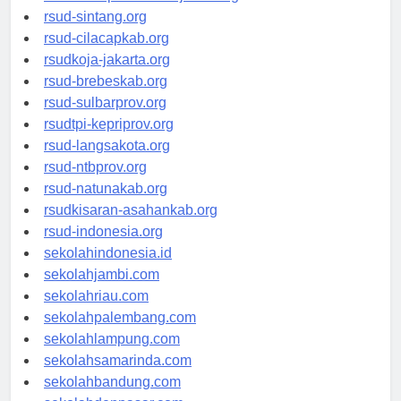
rsudrtnotopuro-sidoarjokab.org
rsud-sintang.org
rsud-cilacapkab.org
rsudkoja-jakarta.org
rsud-brebeskab.org
rsud-sulbarprov.org
rsudtpi-kepriprov.org
rsud-langsakota.org
rsud-ntbprov.org
rsud-natunakab.org
rsudkisaran-asahankab.org
rsud-indonesia.org
sekolahindonesia.id
sekolahjambi.com
sekolahriau.com
sekolahpalembang.com
sekolahlampung.com
sekolahsamarinda.com
sekolahbandung.com