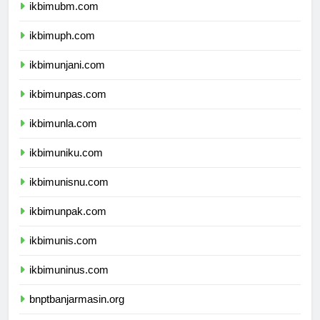
ikbimubm.com
ikbimuph.com
ikbimunjani.com
ikbimunpas.com
ikbimunla.com
ikbimuniku.com
ikbimunisnu.com
ikbimunpak.com
ikbimunis.com
ikbimuninus.com
bnptbanjarmasin.org