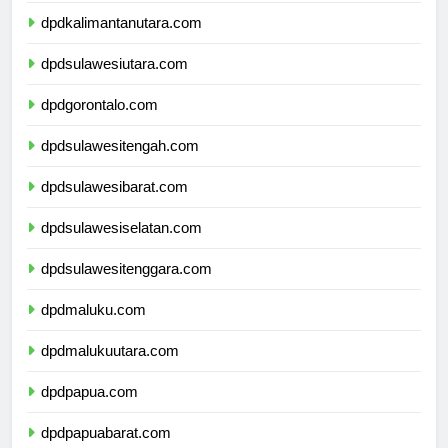
dpdkalimantanutara.com
dpdsulawesiutara.com
dpdgorontalo.com
dpdsulawesitengah.com
dpdsulawesibarat.com
dpdsulawesiselatan.com
dpdsulawesitenggara.com
dpdmaluku.com
dpdmalukuutara.com
dpdpapua.com