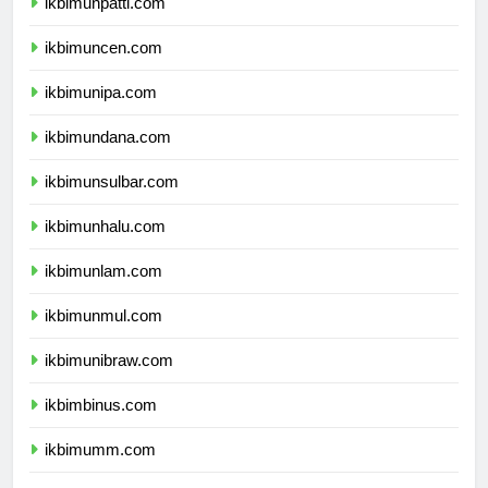
ikbimunpatti.com
ikbimuncen.com
ikbimunipa.com
ikbimundana.com
ikbimunsulbar.com
ikbimunhalu.com
ikbimunlam.com
ikbimunmul.com
ikbimunibraw.com
ikbimbinus.com
ikbimumm.com