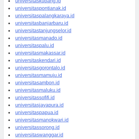
universitaskupang.id
universitaspontianak.id
universitaspalangkaraya.id
universitasbanjarbaru.id
universitastanjungselor.id
universitasmanado.id
universitaspalu.id
universitasmakassar.id
universitaskendari.id
universitasgorontalo.id
universitasmamuju.id
universitasambon.id
universitasmaluku.id
universitassofifi.id
universitasjayapura.id
universitaspapua.id
universitasmanokwari.id
universitassorong.id