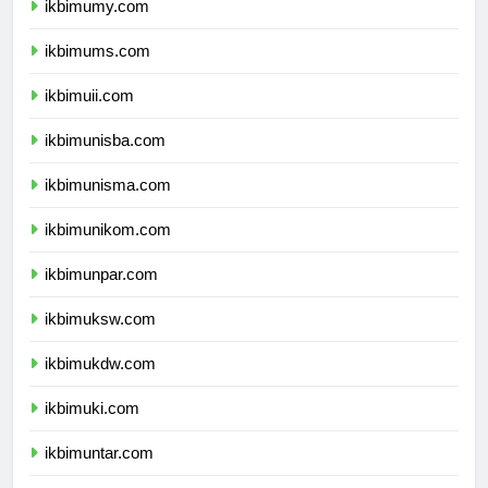
ikbimumy.com
ikbimums.com
ikbimuii.com
ikbimunisba.com
ikbimunisma.com
ikbimunikom.com
ikbimunpar.com
ikbimuksw.com
ikbimukdw.com
ikbimuki.com
ikbimuntar.com