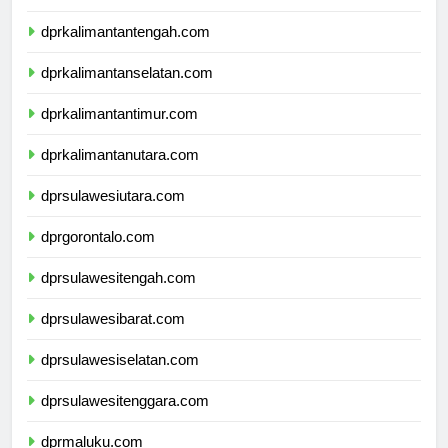
dprkalimantanbarat.com
dprkalimantantengah.com
dprkalimantanselatan.com
dprkalimantantimur.com
dprkalimantanutara.com
dprsulawesiutara.com
dprgorontalo.com
dprsulawesitengah.com
dprsulawesibarat.com
dprsulawesiselatan.com
dprsulawesitenggara.com