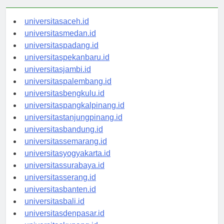
universitasaceh.id
universitasmedan.id
universitaspadang.id
universitaspekanbaru.id
universitasjambi.id
universitaspalembang.id
universitasbengkulu.id
universitaspangkalpinang.id
universitastanjungpinang.id
universitasbandung.id
universitassemarang.id
universitasyogyakarta.id
universitassurabaya.id
universitasserang.id
universitasbanten.id
universitasbali.id
universitasdenpasar.id