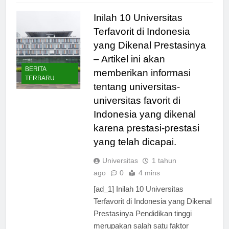
Inilah 10 Universitas
Terfavorit di Indonesia
yang Dikenal Prestasinya
– Artikel ini akan
BERITA
memberikan informasi
TERBARU
tentang universitas-
universitas favorit di
Indonesia yang dikenal
karena prestasi-prestasi
yang telah dicapai.
Universitas
1 tahun
ago
0
4 mins
[ad_1] Inilah 10 Universitas
Terfavorit di Indonesia yang Dikenal
Prestasinya Pendidikan tinggi