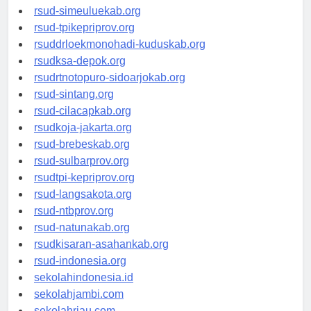
rsud-tanjungpinangkota.org
rsud-simeuluekab.org
rsud-tpikepriprov.org
rsuddrloekmonohadi-kuduskab.org
rsudksa-depok.org
rsudrtnotopuro-sidoarjokab.org
rsud-sintang.org
rsud-cilacapkab.org
rsudkoja-jakarta.org
rsud-brebeskab.org
rsud-sulbarprov.org
rsudtpi-kepriprov.org
rsud-langsakota.org
rsud-ntbprov.org
rsud-natunakab.org
rsudkisaran-asahankab.org
rsud-indonesia.org
sekolahindonesia.id
sekolahjambi.com