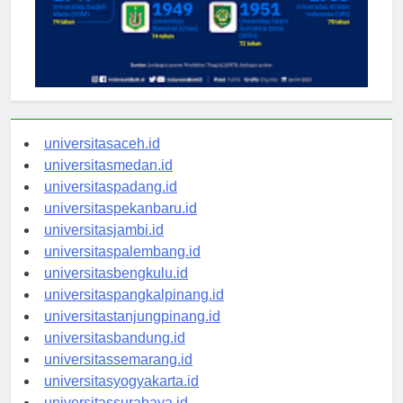
universitasaceh.id
universitasmedan.id
universitaspadang.id
universitaspekanbaru.id
universitasjambi.id
universitaspalembang.id
universitasbengkulu.id
universitaspangkalpinang.id
universitastanjungpinang.id
universitasbandung.id
universitassemarang.id
universitasyogyakarta.id