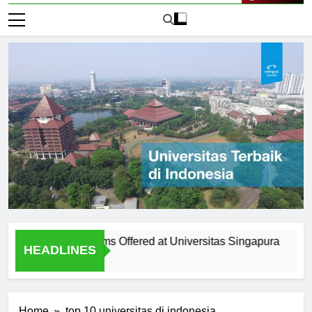
Live Now
iverse Programs Offered at Universitas Singapura
The Hi
HEADLINES
1 Hari A