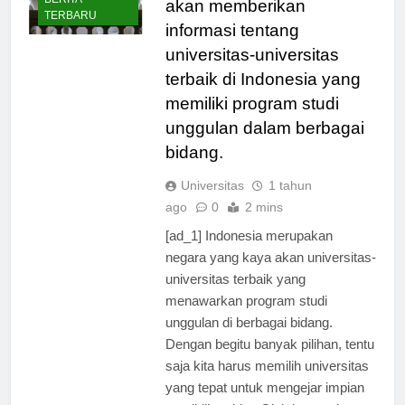
BERITA
akan memberikan
TERBARU
informasi tentang
universitas-universitas
terbaik di Indonesia yang
memiliki program studi
unggulan dalam berbagai
bidang.
Universitas
1 tahun
ago
0
2 mins
[ad_1] Indonesia merupakan
negara yang kaya akan universitas-
universitas terbaik yang
menawarkan program studi
unggulan di berbagai bidang.
Dengan begitu banyak pilihan, tentu
saja kita harus memilih universitas
yang tepat untuk mengejar impian