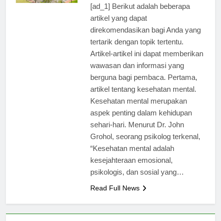
TERBARU
[ad_1] Berikut adalah beberapa
artikel yang dapat
direkomendasikan bagi Anda yang
tertarik dengan topik tertentu.
Artikel-artikel ini dapat memberikan
wawasan dan informasi yang
berguna bagi pembaca. Pertama,
artikel tentang kesehatan mental.
Kesehatan mental merupakan
aspek penting dalam kehidupan
sehari-hari. Menurut Dr. John
Grohol, seorang psikolog terkenal,
“Kesehatan mental adalah
kesejahteraan emosional,
psikologis, dan sosial yang…
Read Full News