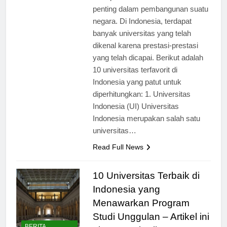
merupakan salah satu faktor
penting dalam pembangunan suatu
negara. Di Indonesia, terdapat
banyak universitas yang telah
dikenal karena prestasi-prestasi
yang telah dicapai. Berikut adalah
10 universitas terfavorit di
Indonesia yang patut untuk
diperhitungkan: 1. Universitas
Indonesia (UI) Universitas
Indonesia merupakan salah satu
universitas…
Read Full News
10 Universitas Terbaik di
Indonesia yang
Menawarkan Program
Studi Unggulan – Artikel ini