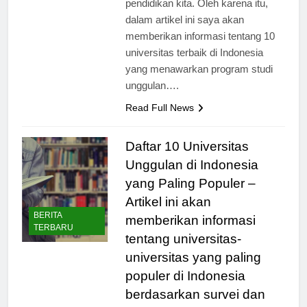
pendidikan kita. Oleh karena itu,
dalam artikel ini saya akan
memberikan informasi tentang 10
universitas terbaik di Indonesia
yang menawarkan program studi
unggulan….
Read Full News
Daftar 10 Universitas
Unggulan di Indonesia
yang Paling Populer –
Artikel ini akan
BERITA
memberikan informasi
TERBARU
tentang universitas-
universitas yang paling
populer di Indonesia
berdasarkan survei dan