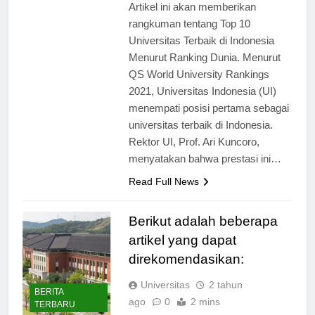
berdasarkan peringkat dunia?
Artikel ini akan memberikan
rangkuman tentang Top 10
Universitas Terbaik di Indonesia
Menurut Ranking Dunia. Menurut
QS World University Rankings
2021, Universitas Indonesia (UI)
menempati posisi pertama sebagai
universitas terbaik di Indonesia.
Rektor UI, Prof. Ari Kuncoro,
menyatakan bahwa prestasi ini…
Read Full News
Berikut adalah beberapa
artikel yang dapat
direkomendasikan:
Universitas
2 tahun
BERITA
ago
0
2 mins