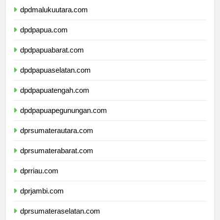
dpdmalukuutara.com
dpdpapua.com
dpdpapuabarat.com
dpdpapuaselatan.com
dpdpapuatengah.com
dpdpapuapegunungan.com
dprsumaterautara.com
dprsumaterabarat.com
dprriau.com
dprjambi.com
dprsumateraselatan.com