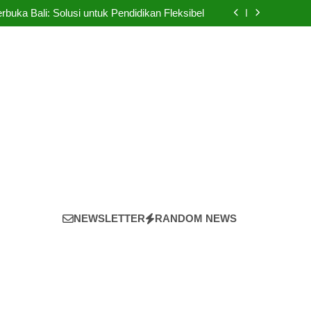
 and Evolution of Universitas Darma Persada
erbuka Bali: Solusi untuk Pendidikan Fleksibel
cademic Excellence of Universitas Gajayana
se Programs Offered at Universitas Singapura
 and Evolution of Universitas Darma Persada
erbuka Bali: Solusi untuk Pendidikan Fleksibel
cademic Excellence of Universitas Gajayana
se Programs Offered at Universitas Singapura
 and Evolution of Universitas Darma Persada
NEWSLETTER
RANDOM NEWS