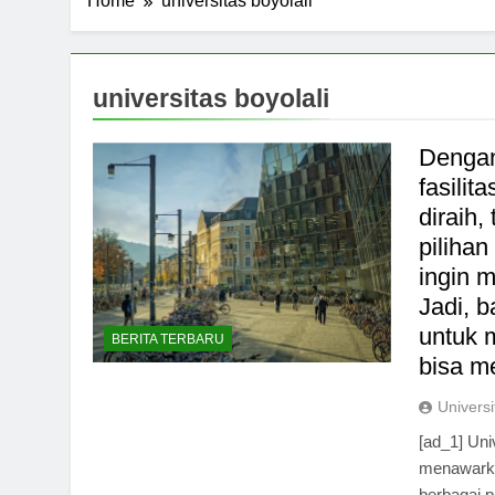
Home
universitas boyolali
universitas boyolali
Dengan
fasilit
diraih,
piliha
ingin 
Jadi, 
untuk m
BERITA TERBARU
bisa me
Universi
[ad_1] Uni
menawarka
berbagai p