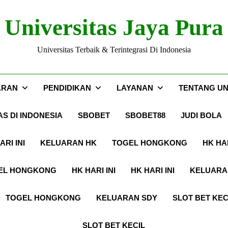
Universitas Jaya Pura
Universitas Terbaik & Terintegrasi Di Indonesia
ARAN
PENDIDIKAN
LAYANAN
TENTANG UN
S DI INDONESIA
SBOBET
SBOBET88
JUDI BOLA
ARI INI
KELUARAN HK
TOGEL HONGKONG
HK HAR
EL HONGKONG
HK HARI INI
HK HARI INI
KELUARA
TOGEL HONGKONG
KELUARAN SDY
SLOT BET KEC
SLOT BET KECIL