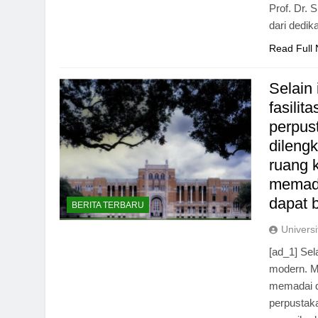
Prof. Dr. S
dari dedik
Read Full
Selain 
fasilit
perpus
dileng
ruang 
memada
dapat 
BERITA TERBARU
Universi
[ad_1] Sel
modern. Me
memadai d
perpustaka