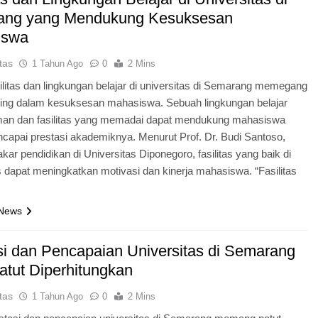
ang yang Mendukung Kesuksesan
iswa
tas
1 Tahun Ago
0
2 Mins
ilitas dan lingkungan belajar di universitas di Semarang memegang
ting dalam kesuksesan mahasiswa. Sebuah lingkungan belajar
an dan fasilitas yang memadai dapat mendukung mahasiswa
capai prestasi akademiknya. Menurut Prof. Dr. Budi Santoso,
kar pendidikan di Universitas Diponegoro, fasilitas yang baik di
s dapat meningkatkan motivasi dan kinerja mahasiswa. “Fasilitas
 News
si dan Pencapaian Universitas di Semarang
atut Diperhitungkan
tas
1 Tahun Ago
0
2 Mins