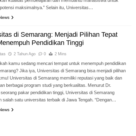
kan kualitas pembelajaran dan membantu mahasiswa untuk
otensi maksimalnya.” Selain itu, Universitas…
 News
sitas di Semarang: Menjadi Pilihan Tepat
Menempuh Pendidikan Tinggi
tas
2 Tahun Ago
0
2 Mins
akah kamu sedang mencari tempat untuk menempuh pendidikan
Semarang? Jika iya, Universitas di Semarang bisa menjadi pilihan
kmu! Universitas di Semarang memiliki reputasi yang baik dan
n berbagai program studi yang berkualitas. Menurut Dr.
eorang pakar pendidikan tinggi, Universitas di Semarang
 salah satu universitas terbaik di Jawa Tengah. “Dengan…
 News