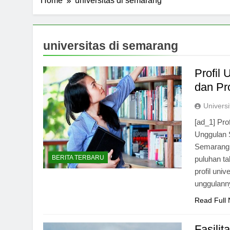
Home
universitas di semarang
universitas di semarang
Profil 
dan Pr
Universi
[ad_1] Pro
Unggulan S
Semarang m
BERITA TERBARU
puluhan ta
profil uni
unggulann
Read Full
Fasilit