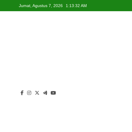
Skip
Jumat, Agustus 7, 2026
1:13:34 AM
to
content