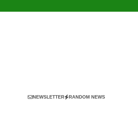
NEWSLETTER
RANDOM NEWS