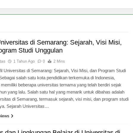
Universitas di Semarang: Sejarah, Visi Misi,
ogram Studi Unggulan
tas
1 Tahun Ago
0
2 Mins
fil Universitas di Semarang: Sejarah, Visi Misi, dan Program Studi
ebagai salah satu kota pendidikan terkemuka di Indonesia,
emiliki beberapa universitas ternama yang telah berdiri sejak
hun yang lalu. Salah satu hal yang menarik untuk dibahas adalah
versitas di Semarang, termasuk sejarah, visi misi, dan program studi
ya. Sejarah Universitas…
 News
as dan Lingkungan Belajar di Universitas di