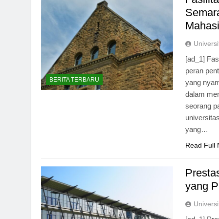
Semar
Mahas
Universi
[ad_1] Fas
peran pen
BERITA TERBARU
yang nyam
dalam men
seorang pa
universita
yang…
Read Full
Presta
yang P
Universi