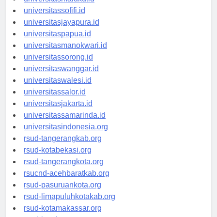
universitasmaluku.id
universitassofifi.id
universitasjayapura.id
universitaspapua.id
universitasmanokwari.id
universitassorong.id
universitaswanggar.id
universitaswalesi.id
universitassalor.id
universitasjakarta.id
universitassamarinda.id
universitasindonesia.org
rsud-tangerangkab.org
rsud-kotabekasi.org
rsud-tangerangkota.org
rsucnd-acehbaratkab.org
rsud-pasuruankota.org
rsud-limapuluhkotakab.org
rsud-kotamakassar.org