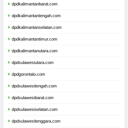
dpdkalimantanbarat.com
dpdkalimantantengah.com
dpdkalimantanselatan.com
dpdkalimantantimur.com
dpdkalimantanutara.com
dpdsulawesiutara.com
dpdgorontalo.com
dpdsulawesitengah.com
dpdsulawesibarat.com
dpdsulawesiselatan.com
dpdsulawesitenggara.com