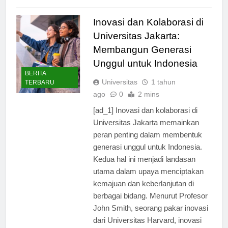
Read Full News
Inovasi dan Kolaborasi di
Universitas Jakarta:
Membangun Generasi
Unggul untuk Indonesia
BERITA
Universitas
1 tahun
TERBARU
ago
0
2 mins
[ad_1] Inovasi dan kolaborasi di
Universitas Jakarta memainkan
peran penting dalam membentuk
generasi unggul untuk Indonesia.
Kedua hal ini menjadi landasan
utama dalam upaya menciptakan
kemajuan dan keberlanjutan di
berbagai bidang. Menurut Profesor
John Smith, seorang pakar inovasi