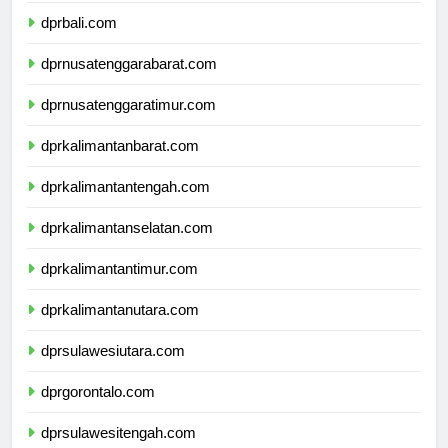
dprbali.com
dprnusatenggarabarat.com
dprnusatenggaratimur.com
dprkalimantanbarat.com
dprkalimantantengah.com
dprkalimantanselatan.com
dprkalimantantimur.com
dprkalimantanutara.com
dprsulawesiutara.com
dprgorontalo.com