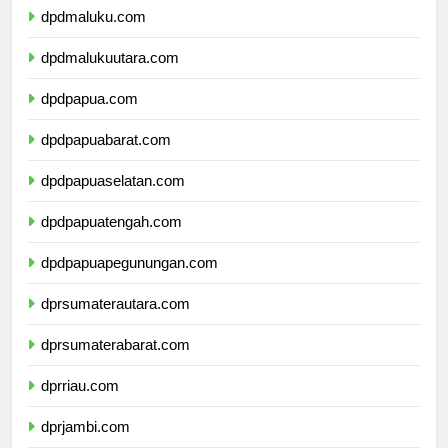
dpdmaluku.com
dpdmalukuutara.com
dpdpapua.com
dpdpapuabarat.com
dpdpapuaselatan.com
dpdpapuatengah.com
dpdpapuapegunungan.com
dprsumaterautara.com
dprsumaterabarat.com
dprriau.com
dprjambi.com