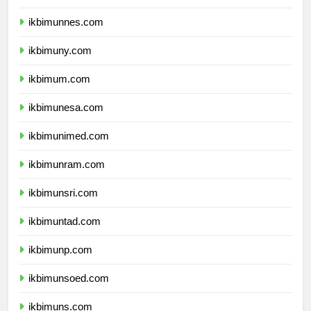
ikbimunj.com
ikbimunnes.com
ikbimuny.com
ikbimum.com
ikbimunesa.com
ikbimunimed.com
ikbimunram.com
ikbimunsri.com
ikbimuntad.com
ikbimunp.com
ikbimunsoed.com