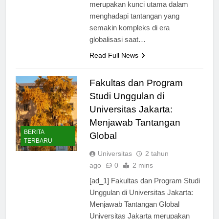
dari Universitas Harvard, inovasi
merupakan kunci utama dalam
menghadapi tantangan yang
semakin kompleks di era
globalisasi saat…
Read Full News
Fakultas dan Program
Studi Unggulan di
Universitas Jakarta:
Menjawab Tantangan
BERITA
Global
TERBARU
Universitas
2 tahun
ago
0
2 mins
[ad_1] Fakultas dan Program Studi
Unggulan di Universitas Jakarta:
Menjawab Tantangan Global