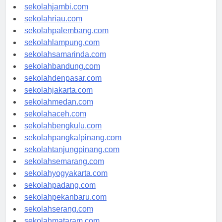
sekolahindonesia.id
sekolahjambi.com
sekolahriau.com
sekolahpalembang.com
sekolahlampung.com
sekolahsamarinda.com
sekolahbandung.com
sekolahdenpasar.com
sekolahjakarta.com
sekolahmedan.com
sekolahaceh.com
sekolahbengkulu.com
sekolahpangkalpinang.com
sekolahtanjungpinang.com
sekolahsemarang.com
sekolahyogyakarta.com
sekolahpadang.com
sekolahpekanbaru.com
sekolahserang.com