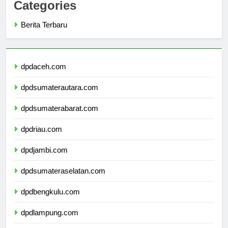
Categories
Berita Terbaru
dpdaceh.com
dpdsumaterautara.com
dpdsumaterabarat.com
dpdriau.com
dpdjambi.com
dpdsumateraselatan.com
dpdbengkulu.com
dpdlampung.com