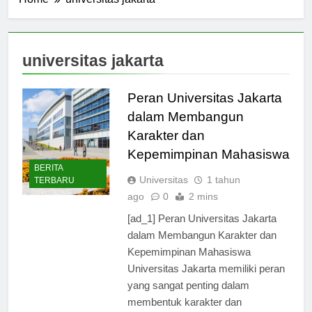
Home
universitas jakarta
universitas jakarta
Peran Universitas Jakarta
dalam Membangun
Karakter dan
Kepemimpinan Mahasiswa
BERITA
Universitas
1 tahun
TERBARU
ago
0
2 mins
[ad_1] Peran Universitas Jakarta
dalam Membangun Karakter dan
Kepemimpinan Mahasiswa
Universitas Jakarta memiliki peran
yang sangat penting dalam