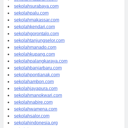
sekolahmataram.com
sekolahsurabaya.com
sekolahpalu.com
sekolahmakassar.com
sekolahkendari.com
sekolahgorontalo.com
sekolahtanjungselor.com
sekolahmanado.com
sekolahkupang.com
sekolahpalangkaraya.com
sekolahbanjarbaru.com
sekolahpontianak.com
sekolahambon.com
sekolahjayapura.com
sekolahmanokwari.com
sekolahnabire.com
sekolahwamena.com
sekolahsalor.com
sekolahindonesia.org