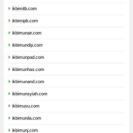
ikbimugm.com
ikbimitb.com
ikbimipb.com
ikbimunair.com
ikbimundip.com
ikbimunpad.com
ikbimunhas.com
ikbimunand.com
ikbimunsyiah.com
ikbimusu.com
ikbimunila.com