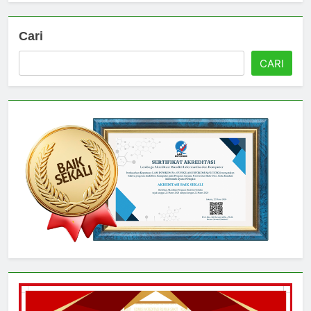
Cari
CARI