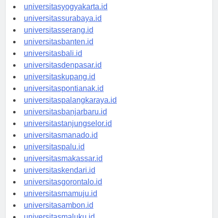
universitassemarang.id
universitasyogyakarta.id
universitassurabaya.id
universitasserang.id
universitasbanten.id
universitasbali.id
universitasdenpasar.id
universitaskupang.id
universitaspontianak.id
universitaspalangkaraya.id
universitasbanjarbaru.id
universitastanjungselor.id
universitasmanado.id
universitaspalu.id
universitasmakassar.id
universitaskendari.id
universitasgorontalo.id
universitasmamuju.id
universitasambon.id