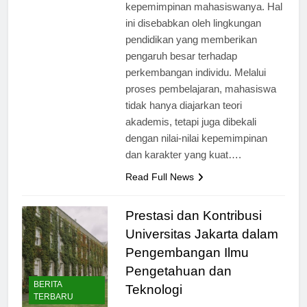
membentuk karakter dan
kepemimpinan mahasiswanya. Hal
ini disebabkan oleh lingkungan
pendidikan yang memberikan
pengaruh besar terhadap
perkembangan individu. Melalui
proses pembelajaran, mahasiswa
tidak hanya diajarkan teori
akademis, tetapi juga dibekali
dengan nilai-nilai kepemimpinan
dan karakter yang kuat….
Read Full News
Prestasi dan Kontribusi
Universitas Jakarta dalam
Pengembangan Ilmu
Pengetahuan dan
BERITA
Teknologi