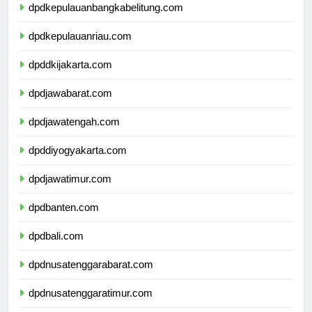
dpdkepulauanbangkabelitung.com
dpdkepulauanriau.com
dpddkijakarta.com
dpdjawabarat.com
dpdjawatengah.com
dpddiyogyakarta.com
dpdjawatimur.com
dpdbanten.com
dpdbali.com
dpdnusatenggarabarat.com
dpdnusatenggaratimur.com