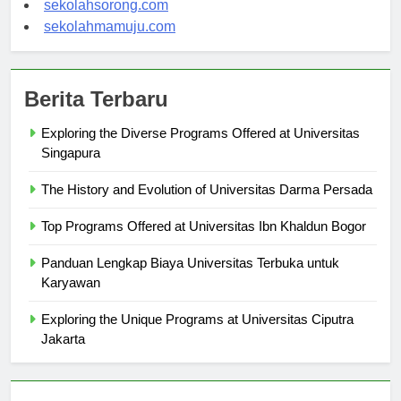
sekolahsorong.com
sekolahmamuju.com
Berita Terbaru
Exploring the Diverse Programs Offered at Universitas
Singapura
The History and Evolution of Universitas Darma Persada
Top Programs Offered at Universitas Ibn Khaldun Bogor
Panduan Lengkap Biaya Universitas Terbuka untuk
Karyawan
Exploring the Unique Programs at Universitas Ciputra
Jakarta