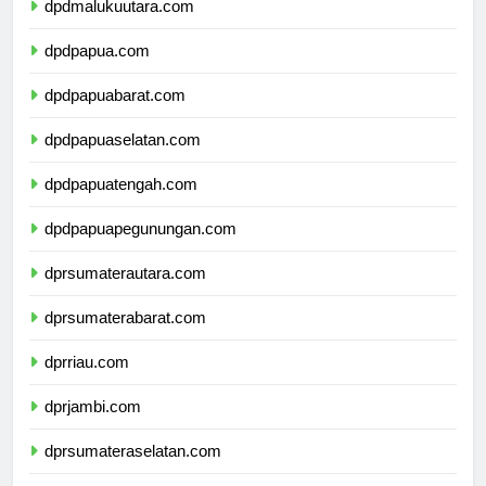
dpdmalukuutara.com
dpdpapua.com
dpdpapuabarat.com
dpdpapuaselatan.com
dpdpapuatengah.com
dpdpapuapegunungan.com
dprsumaterautara.com
dprsumaterabarat.com
dprriau.com
dprjambi.com
dprsumateraselatan.com