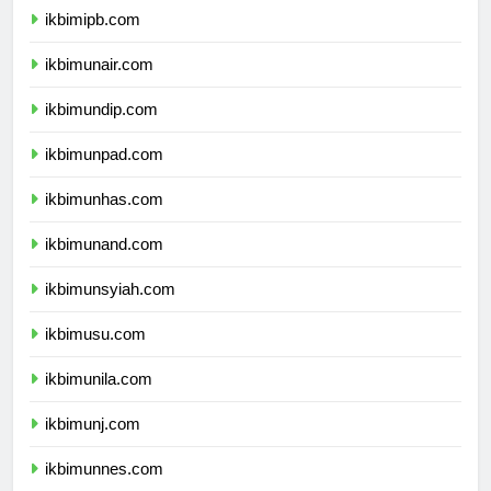
ikbimipb.com
ikbimunair.com
ikbimundip.com
ikbimunpad.com
ikbimunhas.com
ikbimunand.com
ikbimunsyiah.com
ikbimusu.com
ikbimunila.com
ikbimunj.com
ikbimunnes.com