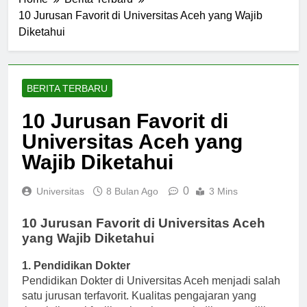
Home
Berita Terbaru
10 Jurusan Favorit di Universitas Aceh yang Wajib
Diketahui
BERITA TERBARU
10 Jurusan Favorit di
Universitas Aceh yang
Wajib Diketahui
0
Universitas
8 Bulan Ago
3 Mins
10 Jurusan Favorit di Universitas Aceh
yang Wajib Diketahui
1. Pendidikan Dokter
Pendidikan Dokter di Universitas Aceh menjadi salah