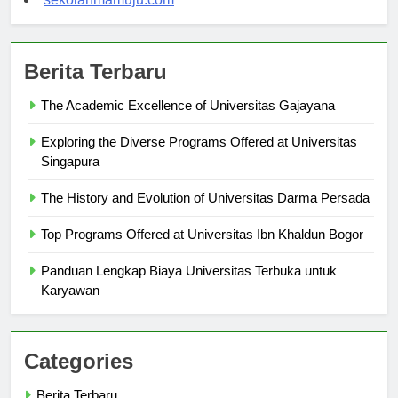
sekolahmamuju.com
Berita Terbaru
The Academic Excellence of Universitas Gajayana
Exploring the Diverse Programs Offered at Universitas
Singapura
The History and Evolution of Universitas Darma Persada
Top Programs Offered at Universitas Ibn Khaldun Bogor
Panduan Lengkap Biaya Universitas Terbuka untuk
Karyawan
Categories