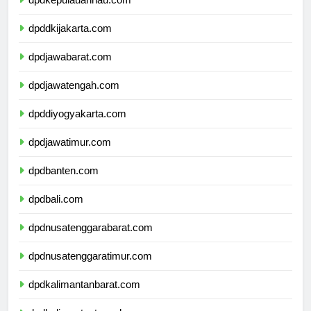
dpdkepulauanriau.com
dpddkijakarta.com
dpdjawabarat.com
dpdjawatengah.com
dpddiyogyakarta.com
dpdjawatimur.com
dpdbanten.com
dpdbali.com
dpdnusatenggarabarat.com
dpdnusatenggaratimur.com
dpdkalimantanbarat.com