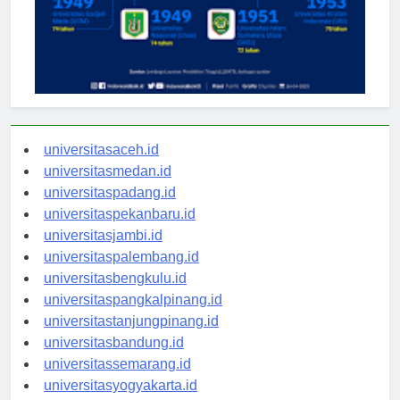
universitasaceh.id
universitasmedan.id
universitaspadang.id
universitaspekanbaru.id
universitasjambi.id
universitaspalembang.id
universitasbengkulu.id
universitaspangkalpinang.id
universitastanjungpinang.id
universitasbandung.id
universitassemarang.id