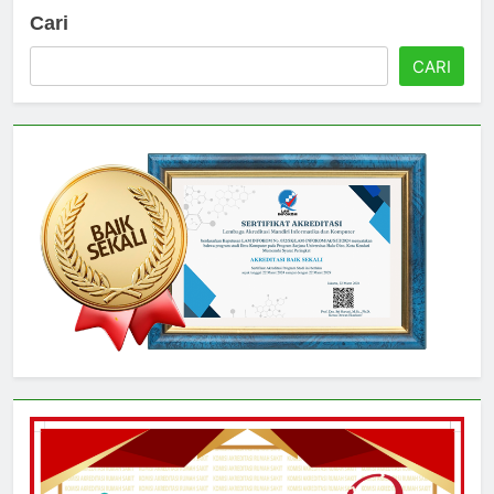
Cari
CARI