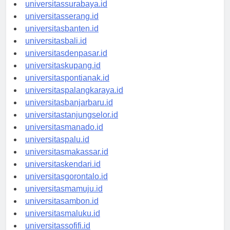
universitasyogyakarta.id
universitassurabaya.id
universitasserang.id
universitasbanten.id
universitasbali.id
universitasdenpasar.id
universitaskupang.id
universitaspontianak.id
universitaspalangkaraya.id
universitasbanjarbaru.id
universitastanjungselor.id
universitasmanado.id
universitaspalu.id
universitasmakassar.id
universitaskendari.id
universitasgorontalo.id
universitasmamuju.id
universitasambon.id
universitasmaluku.id