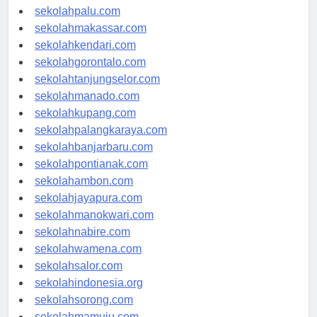
sekolahsurabaya.com
sekolahpalu.com
sekolahmakassar.com
sekolahkendari.com
sekolahgorontalo.com
sekolahtanjungselor.com
sekolahmanado.com
sekolahkupang.com
sekolahpalangkaraya.com
sekolahbanjarbaru.com
sekolahpontianak.com
sekolahambon.com
sekolahjayapura.com
sekolahmanokwari.com
sekolahnabire.com
sekolahwamena.com
sekolahsalor.com
sekolahindonesia.org
sekolahsorong.com