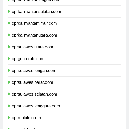
dprkalimantantengah.com
dprkalimantanselatan.com
dprkalimantantimur.com
dprkalimantanutara.com
dprsulawesiutara.com
dprgorontalo.com
dprsulawesitengah.com
dprsulawesibarat.com
dprsulawesiselatan.com
dprsulawesitenggara.com
dprmaluku.com