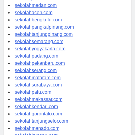
sekolahjakarta.com
sekolahmedan.com
sekolahaceh.com
sekolahbengkulu.com
sekolahpangkalpinang.com
sekolahtanjungpinang.com
sekolahsemarang.com
sekolahyogyakarta.com
sekolahpadang.com
sekolahpekanbaru.com
sekolahserang.com
sekolahmataram.com
sekolahsurabaya.com
sekolahpalu.com
sekolahmakassar.com
sekolahkendari.com
sekolahgorontalo.com
sekolahtanjungselor.com
sekolahmanado.com