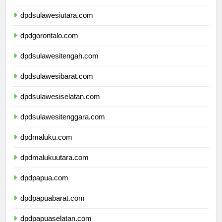
dpdkalimantanutara.com
dpdsulawesiutara.com
dpdgorontalo.com
dpdsulawesitengah.com
dpdsulawesibarat.com
dpdsulawesiselatan.com
dpdsulawesitenggara.com
dpdmaluku.com
dpdmalukuutara.com
dpdpapua.com
dpdpapuabarat.com