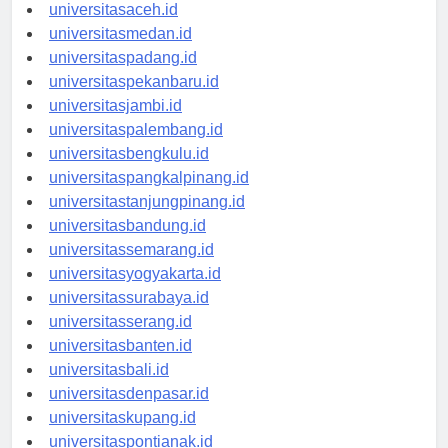
universitasaceh.id
universitasmedan.id
universitaspadang.id
universitaspekanbaru.id
universitasjambi.id
universitaspalembang.id
universitasbengkulu.id
universitaspangkalpinang.id
universitastanjungpinang.id
universitasbandung.id
universitassemarang.id
universitasyogyakarta.id
universitassurabaya.id
universitasserang.id
universitasbanten.id
universitasbali.id
universitasdenpasar.id
universitaskupang.id