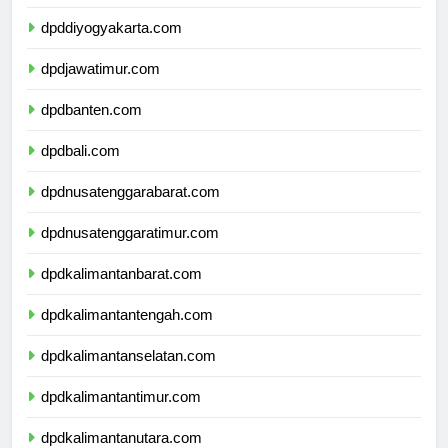
dpdjawatengah.com
dpddiyogyakarta.com
dpdjawatimur.com
dpdbanten.com
dpdbali.com
dpdnusatenggarabarat.com
dpdnusatenggaratimur.com
dpdkalimantanbarat.com
dpdkalimantantengah.com
dpdkalimantanselatan.com
dpdkalimantantimur.com