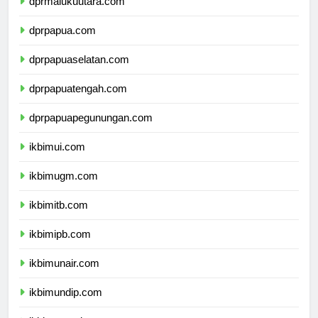
dprmalukuutara.com
dprpapua.com
dprpapuaselatan.com
dprpapuatengah.com
dprpapuapegunungan.com
ikbimui.com
ikbimugm.com
ikbimitb.com
ikbimipb.com
ikbimunair.com
ikbimundip.com