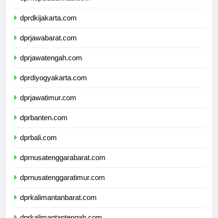
dprkepulauanriau.com
dprdkijakarta.com
dprjawabarat.com
dprjawatengah.com
dprdiyogyakarta.com
dprjawatimur.com
dprbanten.com
dprbali.com
dprnusatenggarabarat.com
dprnusatenggaratimur.com
dprkalimantanbarat.com