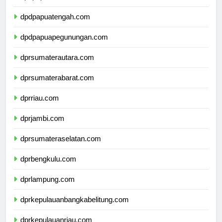
dpdpapuaselatan.com
dpdpapuatengah.com
dpdpapuapegunungan.com
dprsumaterautara.com
dprsumaterabarat.com
dprriau.com
dprjambi.com
dprsumateraselatan.com
dprbengkulu.com
dprlampung.com
dprkepulauanbangkabelitung.com