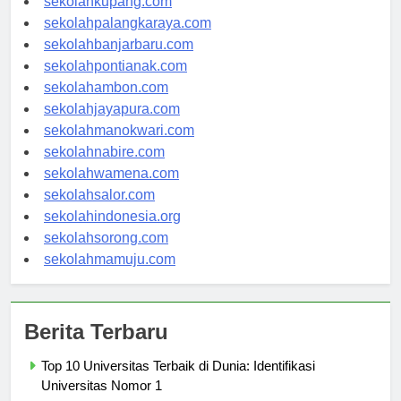
sekolahkupang.com
sekolahpalangkaraya.com
sekolahbanjarbaru.com
sekolahpontianak.com
sekolahambon.com
sekolahjayapura.com
sekolahmanokwari.com
sekolahnabire.com
sekolahwamena.com
sekolahsalor.com
sekolahindonesia.org
sekolahsorong.com
sekolahmamuju.com
Berita Terbaru
Top 10 Universitas Terbaik di Dunia: Identifikasi