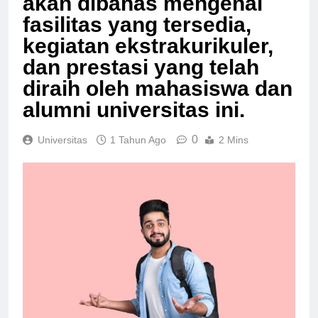
akan dibahas mengenai
fasilitas yang tersedia,
kegiatan ekstrakurikuler,
dan prestasi yang telah
diraih oleh mahasiswa dan
alumni universitas ini.
0
Universitas
1 Tahun Ago
2 Mins