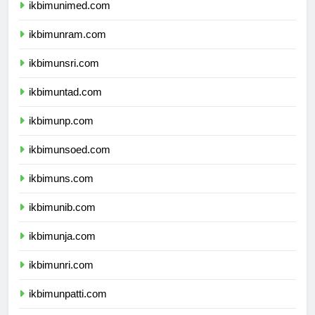
ikbimunimed.com
ikbimunram.com
ikbimunsri.com
ikbimuntad.com
ikbimunp.com
ikbimunsoed.com
ikbimuns.com
ikbimunib.com
ikbimunja.com
ikbimunri.com
ikbimunpatti.com