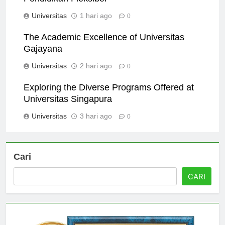
Pendidikan Fleksibel
Universitas
1 hari ago
0
The Academic Excellence of Universitas
Gajayana
Universitas
2 hari ago
0
Exploring the Diverse Programs Offered at
Universitas Singapura
Universitas
3 hari ago
0
Cari
CARI