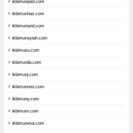
ikbimunpad.com
ikbimunhas.com
ikbimunand.com
ikbimunsyiah.com
ikbimusu.com
ikbimunila.com
ikbimunj.com
ikbimunnes.com
ikbimuny.com
ikbimum.com
ikbimunesa.com