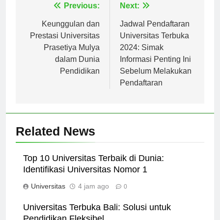
Navigasi
Previous:
Next:
pos
Keunggulan dan
Jadwal Pendaftaran
Prestasi Universitas
Universitas Terbuka
Prasetiya Mulya
2024: Simak
dalam Dunia
Informasi Penting Ini
Pendidikan
Sebelum Melakukan
Pendaftaran
Related News
Top 10 Universitas Terbaik di Dunia:
Identifikasi Universitas Nomor 1
Universitas
4 jam ago
0
Universitas Terbuka Bali: Solusi untuk