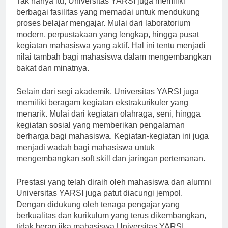
Tak hanya itu, Universitas YARSI juga memiliki
berbagai fasilitas yang memadai untuk mendukung
proses belajar mengajar. Mulai dari laboratorium
modern, perpustakaan yang lengkap, hingga pusat
kegiatan mahasiswa yang aktif. Hal ini tentu menjadi
nilai tambah bagi mahasiswa dalam mengembangkan
bakat dan minatnya.
Selain dari segi akademik, Universitas YARSI juga
memiliki beragam kegiatan ekstrakurikuler yang
menarik. Mulai dari kegiatan olahraga, seni, hingga
kegiatan sosial yang memberikan pengalaman
berharga bagi mahasiswa. Kegiatan-kegiatan ini juga
menjadi wadah bagi mahasiswa untuk
mengembangkan soft skill dan jaringan pertemanan.
Prestasi yang telah diraih oleh mahasiswa dan alumni
Universitas YARSI juga patut diacungi jempol.
Dengan didukung oleh tenaga pengajar yang
berkualitas dan kurikulum yang terus dikembangkan,