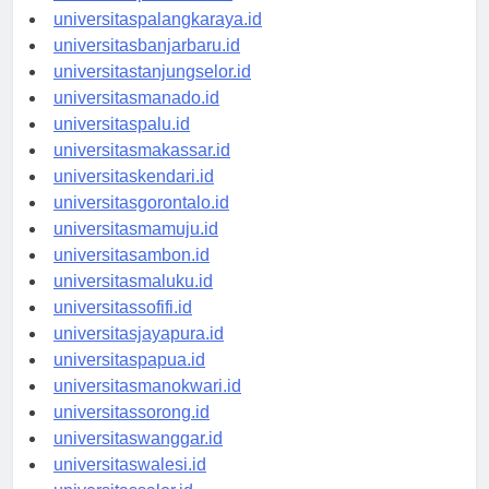
universitaspontianak.id
universitaspalangkaraya.id
universitasbanjarbaru.id
universitastanjungselor.id
universitasmanado.id
universitaspalu.id
universitasmakassar.id
universitaskendari.id
universitasgorontalo.id
universitasmamuju.id
universitasambon.id
universitasmaluku.id
universitassofifi.id
universitasjayapura.id
universitaspapua.id
universitasmanokwari.id
universitassorong.id
universitaswanggar.id
universitaswalesi.id