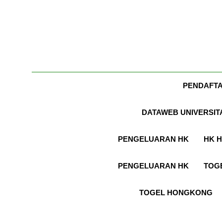
PENDAFT
DATAWEB UNIVERSITA
PENGELUARAN HK
HK H
PENGELUARAN HK
TOG
TOGEL HONGKONG