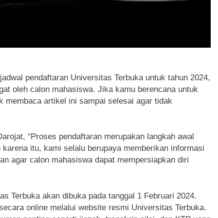
jadwal pendaftaran Universitas Terbuka untuk tahun 2024,
ingat oleh calon mahasiswa. Jika kamu berencana untuk
k membaca artikel ini sampai selesai agar tidak
 Darojat, “Proses pendaftaran merupakan langkah awal
 karena itu, kami selalu berupaya memberikan informasi
aran agar calon mahasiswa dapat mempersiapkan diri
tas Terbuka akan dibuka pada tanggal 1 Februari 2024.
cara online melalui website resmi Universitas Terbuka.