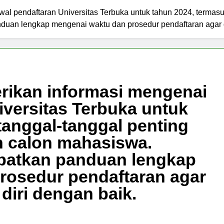
wal pendaftaran Universitas Terbuka untuk tahun 2024, termasuk
an lengkap mengenai waktu dan prosedur pendaftaran agar d
erikan informasi mengenai
iversitas Terbuka untuk
tanggal-tanggal penting
eh calon mahasiswa.
atkan panduan lengkap
rosedur pendaftaran agar
iri dengan baik.