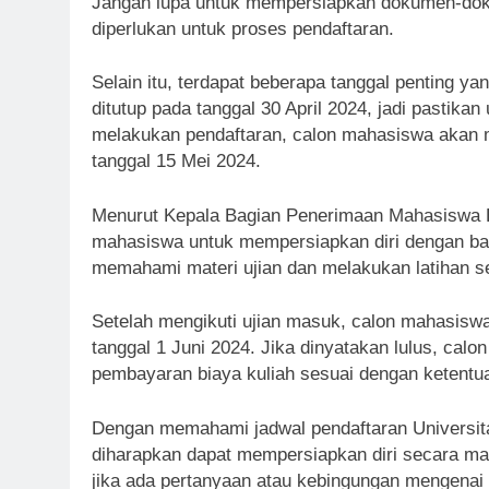
Jangan lupa untuk mempersiapkan dokumen-dokume
diperlukan untuk proses pendaftaran.
Selain itu, terdapat beberapa tanggal penting ya
ditutup pada tanggal 30 April 2024, jadi pastika
melakukan pendaftaran, calon mahasiswa akan m
tanggal 15 Mei 2024.
Menurut Kepala Bagian Penerimaan Mahasiswa Ba
mahasiswa untuk mempersiapkan diri dengan bai
memahami materi ujian dan melakukan latihan sec
Setelah mengikuti ujian masuk, calon mahasis
tanggal 1 Juni 2024. Jika dinyatakan lulus, cal
pembayaran biaya kuliah sesuai dengan ketentu
Dengan memahami jadwal pendaftaran Universit
diharapkan dapat mempersiapkan diri secara ma
jika ada pertanyaan atau kebingungan mengenai 