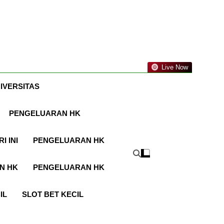
Live Now
IVERSITAS
PENGELUARAN HK
I INI
PENGELUARAN HK
N HK
PENGELUARAN HK
IL
SLOT BET KECIL