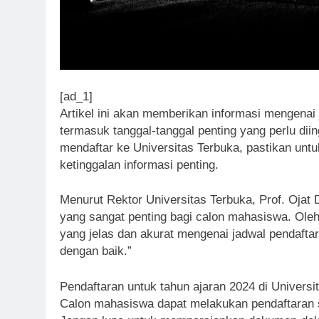
[ad_1]
Artikel ini akan memberikan informasi mengenai 
termasuk tanggal-tanggal penting yang perlu di
mendaftar ke Universitas Terbuka, pastikan untu
ketinggalan informasi penting.
Menurut Rektor Universitas Terbuka, Prof. Ojat
yang sangat penting bagi calon mahasiswa. Oleh
yang jelas dan akurat mengenai jadwal pendaft
dengan baik.”
Pendaftaran untuk tahun ajaran 2024 di Universi
Calon mahasiswa dapat melakukan pendaftaran se