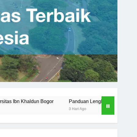
r
Panduan Lengkap Biaya Universitas Terbuka untuk Ka
3 Hari Ago