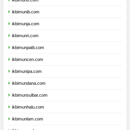
ikbimuns.com
ikbimunib.com
ikbimunja.com
ikbimunri.com
ikbimunpatti.com
ikbimuncen.com
ikbimunipa.com
ikbimundana.com
ikbimunsulbar.com
ikbimunhalu.com
ikbimunlam.com