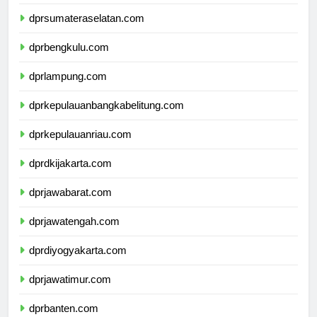
dprjambi.com
dprsumateraselatan.com
dprbengkulu.com
dprlampung.com
dprkepulauanbangkabelitung.com
dprkepulauanriau.com
dprdkijakarta.com
dprjawabarat.com
dprjawatengah.com
dprdiyogyakarta.com
dprjawatimur.com