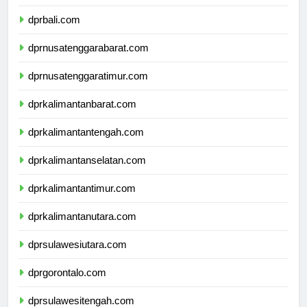
dprbanten.com
dprbali.com
dprnusatenggarabarat.com
dprnusatenggaratimur.com
dprkalimantanbarat.com
dprkalimantantengah.com
dprkalimantanselatan.com
dprkalimantantimur.com
dprkalimantanutara.com
dprsulawesiutara.com
dprgorontalo.com