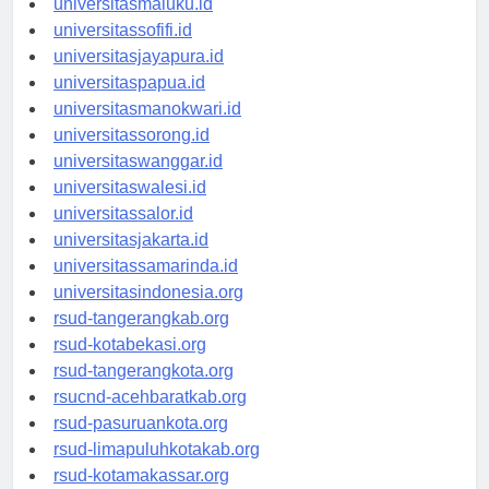
universitasmaluku.id
universitassofifi.id
universitasjayapura.id
universitaspapua.id
universitasmanokwari.id
universitassorong.id
universitaswanggar.id
universitaswalesi.id
universitassalor.id
universitasjakarta.id
universitassamarinda.id
universitasindonesia.org
rsud-tangerangkab.org
rsud-kotabekasi.org
rsud-tangerangkota.org
rsucnd-acehbaratkab.org
rsud-pasuruankota.org
rsud-limapuluhkotakab.org