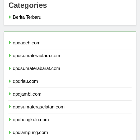
Categories
Berita Terbaru
dpdaceh.com
dpdsumaterautara.com
dpdsumaterabarat.com
dpdriau.com
dpdjambi.com
dpdsumateraselatan.com
dpdbengkulu.com
dpdlampung.com