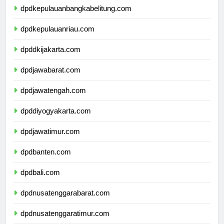
dpdkepulauanbangkabelitung.com
dpdkepulauanriau.com
dpddkijakarta.com
dpdjawabarat.com
dpdjawatengah.com
dpddiyogyakarta.com
dpdjawatimur.com
dpdbanten.com
dpdbali.com
dpdnusatenggarabarat.com
dpdnusatenggaratimur.com