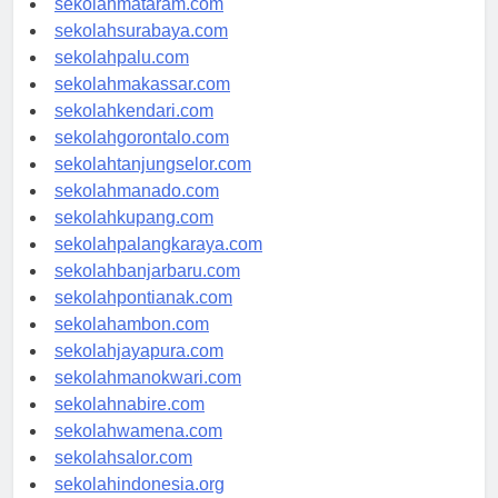
sekolahmataram.com
sekolahsurabaya.com
sekolahpalu.com
sekolahmakassar.com
sekolahkendari.com
sekolahgorontalo.com
sekolahtanjungselor.com
sekolahmanado.com
sekolahkupang.com
sekolahpalangkaraya.com
sekolahbanjarbaru.com
sekolahpontianak.com
sekolahambon.com
sekolahjayapura.com
sekolahmanokwari.com
sekolahnabire.com
sekolahwamena.com
sekolahsalor.com