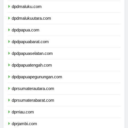
dpdmaluku.com
dpdmalukuutara.com
dpdpapua.com
dpdpapuabarat.com
dpdpapuaselatan.com
dpdpapuatengah.com
dpdpapuapegunungan.com
dprsumaterautara.com
dprsumaterabarat.com
dprriau.com