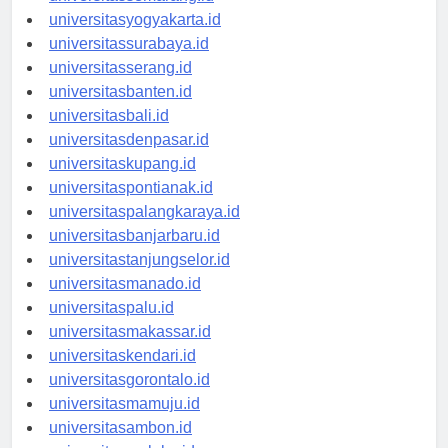
universitassemarang.id
universitasyogyakarta.id
universitassurabaya.id
universitasserang.id
universitasbanten.id
universitasbali.id
universitasdenpasar.id
universitaskupang.id
universitaspontianak.id
universitaspalangkaraya.id
universitasbanjarbaru.id
universitastanjungselor.id
universitasmanado.id
universitaspalu.id
universitasmakassar.id
universitaskendari.id
universitasgorontalo.id
universitasmamuju.id
universitasambon.id