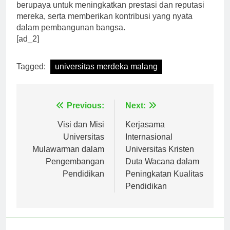
Diharapkan universitas-universitas di Tanah Air terus
berupaya untuk meningkatkan prestasi dan reputasi
mereka, serta memberikan kontribusi yang nyata
dalam pembangunan bangsa.
[ad_2]
Tagged:
universitas merdeka malang
Navigasi
Previous:
Next:
pos
Visi dan Misi
Kerjasama
Universitas
Internasional
Mulawarman dalam
Universitas Kristen
Pengembangan
Duta Wacana dalam
Pendidikan
Peningkatan Kualitas
Pendidikan