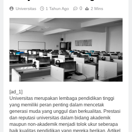
masyarakat dan negara.
0
Universitas
1 Tahun Ago
2 Mins
[ad_1]
Universitas merupakan lembaga pendidikan tinggi
yang memiliki peran penting dalam mencetak
generasi muda yang unggul dan berkualitas. Prestasi
dan reputasi universitas dalam bidang akademik
maupun non-akademik menjadi tolok ukur seberapa