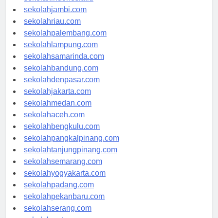
sekolahindonesia.id
sekolahjambi.com
sekolahriau.com
sekolahpalembang.com
sekolahlampung.com
sekolahsamarinda.com
sekolahbandung.com
sekolahdenpasar.com
sekolahjakarta.com
sekolahmedan.com
sekolahaceh.com
sekolahbengkulu.com
sekolahpangkalpinang.com
sekolahtanjungpinang.com
sekolahsemarang.com
sekolahyogyakarta.com
sekolahpadang.com
sekolahpekanbaru.com
sekolahserang.com