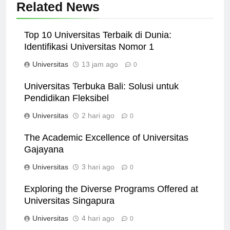
Related News
Top 10 Universitas Terbaik di Dunia:
Identifikasi Universitas Nomor 1
Universitas
13 jam ago
0
Universitas Terbuka Bali: Solusi untuk
Pendidikan Fleksibel
Universitas
2 hari ago
0
The Academic Excellence of Universitas
Gajayana
Universitas
3 hari ago
0
Exploring the Diverse Programs Offered at
Universitas Singapura
Universitas
4 hari ago
0