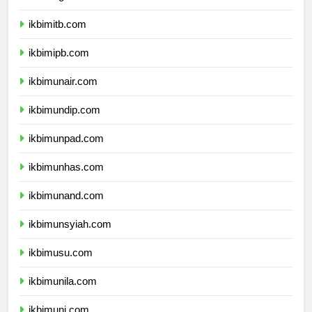
ikbimugm.com
ikbimitb.com
ikbimipb.com
ikbimunair.com
ikbimundip.com
ikbimunpad.com
ikbimunhas.com
ikbimunand.com
ikbimunsyiah.com
ikbimusu.com
ikbimunila.com