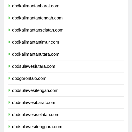
dpdkalimantanbarat.com
dpdkalimantantengah.com
dpdkalimantanselatan.com
dpdkalimantantimur.com
dpdkalimantanutara.com
dpdsulawesiutara.com
dpdgorontalo.com
dpdsulawesitengah.com
dpdsulawesibarat.com
dpdsulawesiselatan.com
dpdsulawesitenggara.com