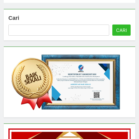
Cari
CARI