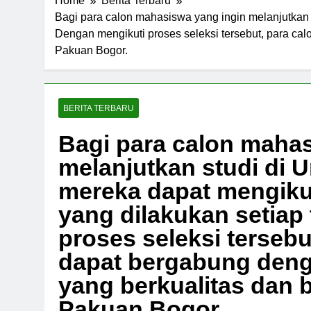
Home
Berita Terbaru
Bagi para calon mahasiswa yang ingin melanjutkan 
Dengan mengikuti proses seleksi tersebut, para ca
Pakuan Bogor.
BERITA TERBARU
Bagi para calon mahas
melanjutkan studi di 
mereka dapat mengiku
yang dilakukan setiap
proses seleksi terseb
dapat bergabung den
yang berkualitas dan b
Pakuan Bogor.