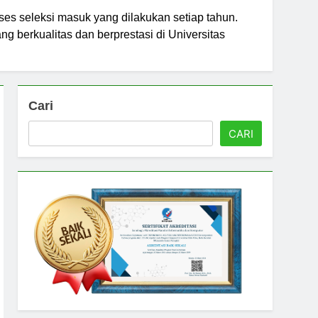
ses seleksi masuk yang dilakukan setiap tahun.
 berkualitas dan berprestasi di Universitas
Cari
CARI