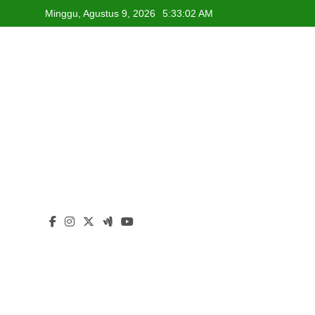
Skip
Minggu, Agustus 9, 2026
5:33:04 AM
to
content