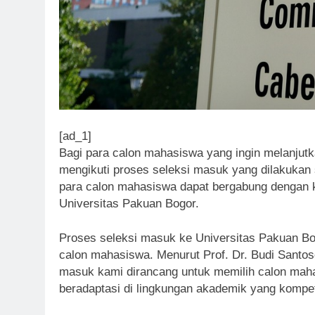
[ad_1]
Bagi para calon mahasiswa yang ingin melanjutk
mengikuti proses seleksi masuk yang dilakukan 
para calon mahasiswa dapat bergabung dengan k
Universitas Pakuan Bogor.
Proses seleksi masuk ke Universitas Pakuan Bo
calon mahasiswa. Menurut Prof. Dr. Budi Santos
masuk kami dirancang untuk memilih calon mah
beradaptasi di lingkungan akademik yang kompeti