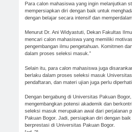
Para calon mahasiswa yang ingin melanjutkan st
mempersiapkan diri dengan baik untuk menghadapi
dengan belajar secara intensif dan memperdalam 
Menurut Dr. Ani Widyastuti, Dekan Fakultas Ilmu
mencari calon mahasiswa yang memiliki motivasi 
pengembangan ilmu pengetahuan. Komitmen dan in
dalam proses seleksi masuk.”
Selain itu, para calon mahasiswa juga disarank
berlaku dalam proses seleksi masuk Universitas
pendaftaran, dan materi ujian juga perlu diperh
Dengan bergabung di Universitas Pakuan Bogor,
mengembangkan potensi akademik dan berkontrib
seleksi masuk merupakan awal dari perjalanan 
Pakuan Bogor. Jadi, persiapkan diri dengan baik
berprestasi di Universitas Pakuan Bogor.