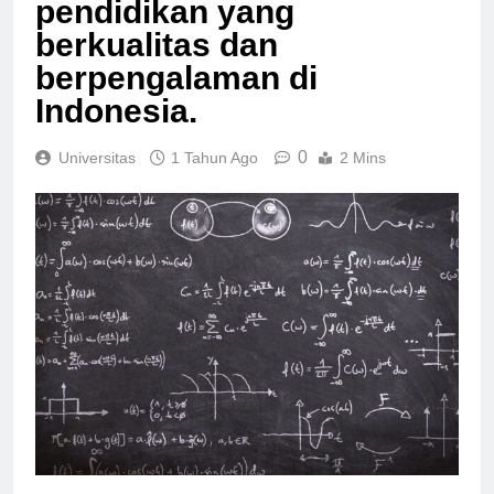
pendidikan yang
berkualitas dan
berpengalaman di
Indonesia.
0
Universitas
1 Tahun Ago
2 Mins