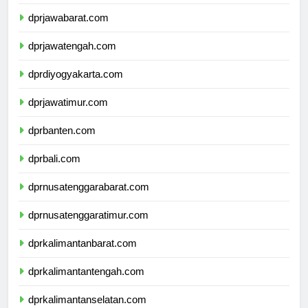
dprdkijakarta.com
dprjawabarat.com
dprjawatengah.com
dprdiyogyakarta.com
dprjawatimur.com
dprbanten.com
dprbali.com
dprnusatenggarabarat.com
dprnusatenggaratimur.com
dprkalimantanbarat.com
dprkalimantantengah.com