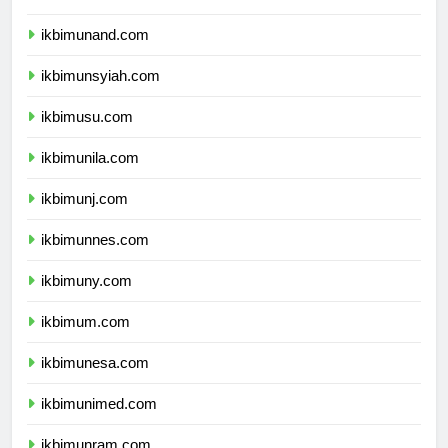
ikbimunhas.com
ikbimunand.com
ikbimunsyiah.com
ikbimusu.com
ikbimunila.com
ikbimunj.com
ikbimunnes.com
ikbimuny.com
ikbimum.com
ikbimunesa.com
ikbimunimed.com