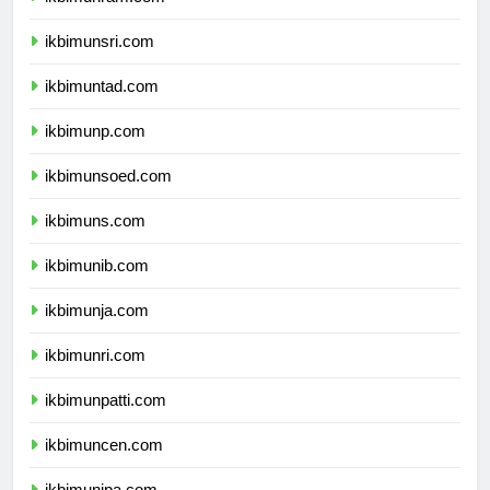
ikbimunram.com
ikbimunsri.com
ikbimuntad.com
ikbimunp.com
ikbimunsoed.com
ikbimuns.com
ikbimunib.com
ikbimunja.com
ikbimunri.com
ikbimunpatti.com
ikbimuncen.com