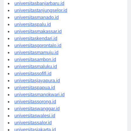
universitaspalangkaraya.id
universitasbanjarbaru.id
universitastanjungselor.id
universitasmanado.id
universitaspalu.id
universitasmakassar.id
universitaskendari.id
universitasgorontalo.id
universitasmamuju.id
universitasambon.id
universitasmaluku.id
universitassofifi.id
universitasjayapura.id
universitaspapua.id
universitasmanokwari.id
universitassorong.id
universitaswanggar.id
universitaswalesi.id
universitassalor.id