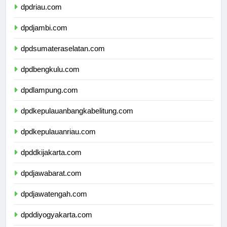
dpdriau.com
dpdjambi.com
dpdsumateraselatan.com
dpdbengkulu.com
dpdlampung.com
dpdkepulauanbangkabelitung.com
dpdkepulauanriau.com
dpddkijakarta.com
dpdjawabarat.com
dpdjawatengah.com
dpddiyogyakarta.com