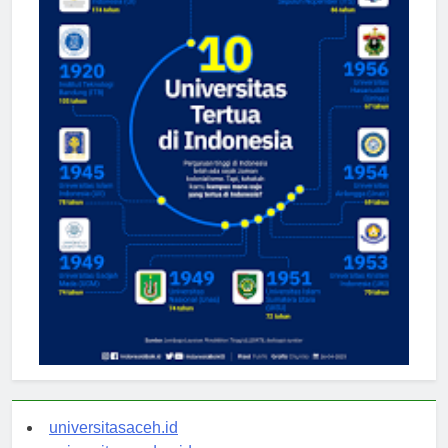
universitasaceh.id