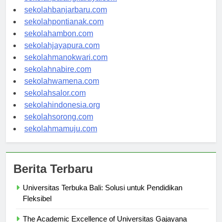
sekolahpalangkaraya.com
sekolahbanjarbaru.com
sekolahpontianak.com
sekolahambon.com
sekolahjayapura.com
sekolahmanokwari.com
sekolahnabire.com
sekolahwamena.com
sekolahsalor.com
sekolahindonesia.org
sekolahsorong.com
sekolahmamuju.com
Berita Terbaru
Universitas Terbuka Bali: Solusi untuk Pendidikan
Fleksibel