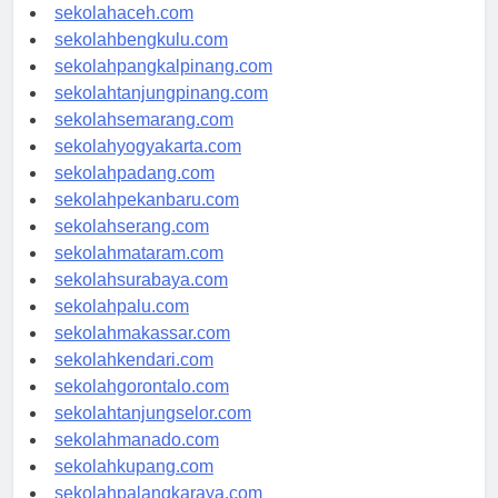
sekolahmedan.com
sekolahaceh.com
sekolahbengkulu.com
sekolahpangkalpinang.com
sekolahtanjungpinang.com
sekolahsemarang.com
sekolahyogyakarta.com
sekolahpadang.com
sekolahpekanbaru.com
sekolahserang.com
sekolahmataram.com
sekolahsurabaya.com
sekolahpalu.com
sekolahmakassar.com
sekolahkendari.com
sekolahgorontalo.com
sekolahtanjungselor.com
sekolahmanado.com
sekolahkupang.com