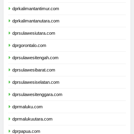
dprkalimantanselatan.com
dprkalimantantimur.com
dprkalimantanutara.com
dprsulawesiutara.com
dprgorontalo.com
dprsulawesitengah.com
dprsulawesibarat.com
dprsulawesiselatan.com
dprsulawesitenggara.com
dprmaluku.com
dprmalukuutara.com