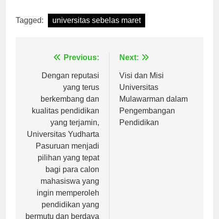
[ad_2]
Tagged:
universitas sebelas maret
Navigasi
Previous:
Next:
pos
Dengan reputasi
Visi dan Misi
yang terus
Universitas
berkembang dan
Mulawarman dalam
kualitas pendidikan
Pengembangan
yang terjamin,
Pendidikan
Universitas Yudharta
Pasuruan menjadi
pilihan yang tepat
bagi para calon
mahasiswa yang
ingin memperoleh
pendidikan yang