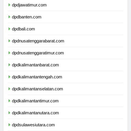
dpdjawatimur.com
dpdbanten.com
dpdbali.com
dpdnusatenggarabarat.com
dpdnusatenggaratimur.com
dpdkalimantanbarat.com
dpdkalimantantengah.com
dpdkalimantanselatan.com
dpdkalimantantimur.com
dpdkalimantanutara.com
dpdsulawesiutara.com