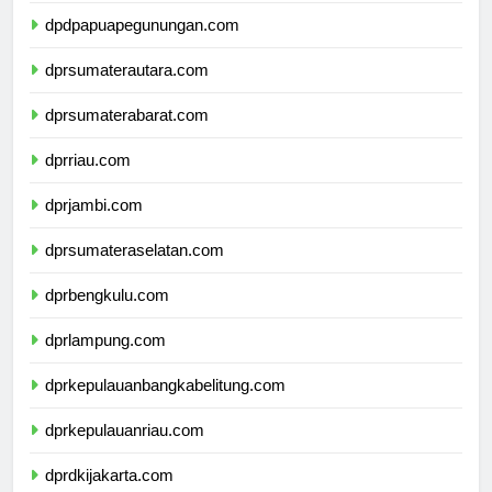
dpdpapuapegunungan.com
dprsumaterautara.com
dprsumaterabarat.com
dprriau.com
dprjambi.com
dprsumateraselatan.com
dprbengkulu.com
dprlampung.com
dprkepulauanbangkabelitung.com
dprkepulauanriau.com