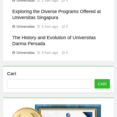
Universitas
1 hari ago
0
Exploring the Diverse Programs Offered at
Universitas Singapura
Universitas
2 hari ago
0
The History and Evolution of Universitas
Darma Persada
Universitas
3 hari ago
0
Cari
CARI