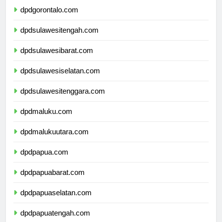
dpdgorontalo.com
dpdsulawesitengah.com
dpdsulawesibarat.com
dpdsulawesiselatan.com
dpdsulawesitenggara.com
dpdmaluku.com
dpdmalukuutara.com
dpdpapua.com
dpdpapuabarat.com
dpdpapuaselatan.com
dpdpapuatengah.com