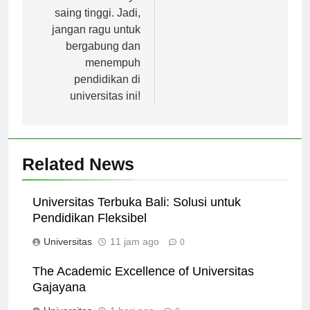
bermutu dan berdaya
saing tinggi. Jadi,
jangan ragu untuk
bergabung dan
menempuh
pendidikan di
universitas ini!
Related News
Universitas Terbuka Bali: Solusi untuk
Pendidikan Fleksibel
Universitas
11 jam ago
0
The Academic Excellence of Universitas
Gajayana