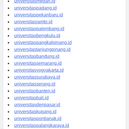
universitasmedan.id
universitaspadang.id
universitaspekanbaru.id
universitasjambi.id
universitaspalembang.id
universitasbengkulu.id
universitaspangkalpinang.id
universitastanjungpinang.id
universitasbandung.id
universitassemarang.id
universitasyogyakarta.id
universitassurabaya.id
universitasserang.id
universitasbanten.id
universitasbali.id
universitasdenpasar.id
universitaskupang.id
universitaspontianak.id