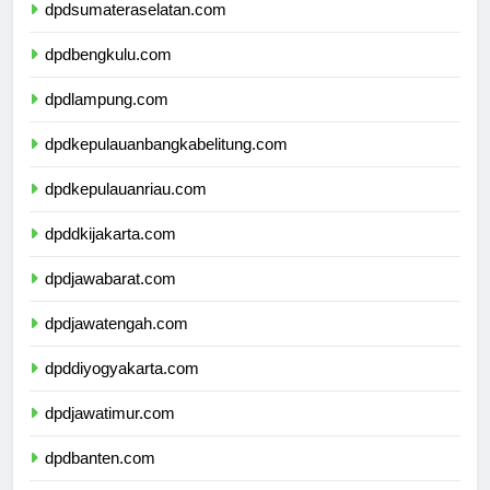
dpdsumateraselatan.com
dpdbengkulu.com
dpdlampung.com
dpdkepulauanbangkabelitung.com
dpdkepulauanriau.com
dpddkijakarta.com
dpdjawabarat.com
dpdjawatengah.com
dpddiyogyakarta.com
dpdjawatimur.com
dpdbanten.com