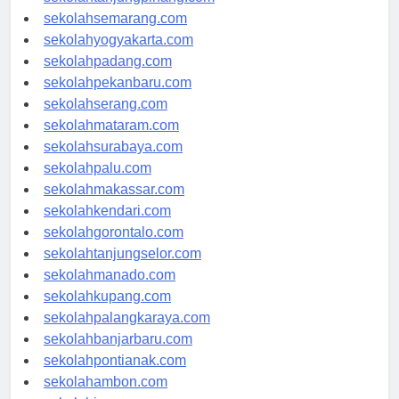
sekolahtanjungpinang.com
sekolahsemarang.com
sekolahyogyakarta.com
sekolahpadang.com
sekolahpekanbaru.com
sekolahserang.com
sekolahmataram.com
sekolahsurabaya.com
sekolahpalu.com
sekolahmakassar.com
sekolahkendari.com
sekolahgorontalo.com
sekolahtanjungselor.com
sekolahmanado.com
sekolahkupang.com
sekolahpalangkaraya.com
sekolahbanjarbaru.com
sekolahpontianak.com
sekolahambon.com