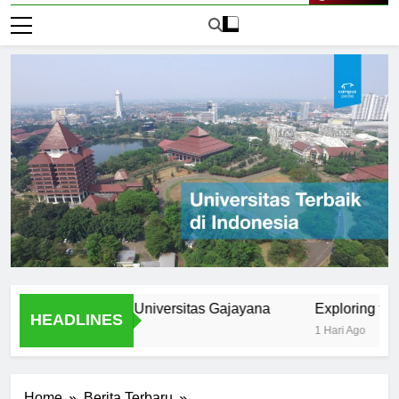
Live Now
Excellence of Universitas Gajayana
Exploring the Diver
HEADLINES
1 Hari Ago