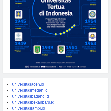
universitasaceh.id
universitasmedan.id
universitaspadang.id
universitaspekanbaru.id