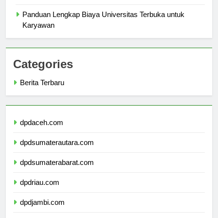
Top Programs Offered at Universitas Ibn Khaldun Bogor
Panduan Lengkap Biaya Universitas Terbuka untuk
Karyawan
Categories
Berita Terbaru
dpdaceh.com
dpdsumaterautara.com
dpdsumaterabarat.com
dpdriau.com
dpdjambi.com