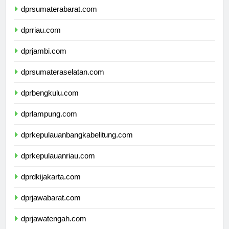
dprsumaterabarat.com
dprriau.com
dprjambi.com
dprsumateraselatan.com
dprbengkulu.com
dprlampung.com
dprkepulauanbangkabelitung.com
dprkepulauanriau.com
dprdkijakarta.com
dprjawabarat.com
dprjawatengah.com