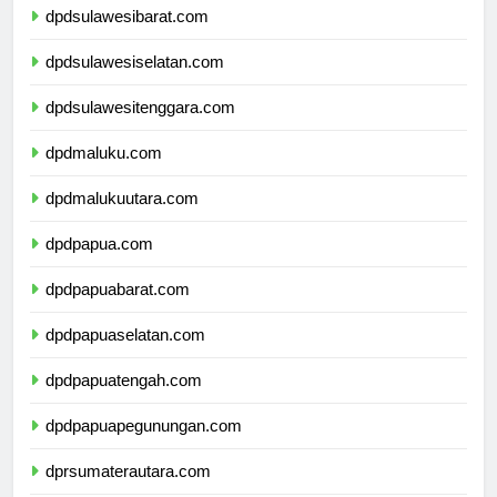
dpdsulawesibarat.com
dpdsulawesiselatan.com
dpdsulawesitenggara.com
dpdmaluku.com
dpdmalukuutara.com
dpdpapua.com
dpdpapuabarat.com
dpdpapuaselatan.com
dpdpapuatengah.com
dpdpapuapegunungan.com
dprsumaterautara.com