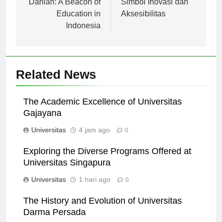
Dahlan: A Beacon of
Simbol Inovasi dan
Education in
Aksesibilitas
Indonesia
Related News
The Academic Excellence of Universitas
Gajayana
Universitas
4 jam ago
0
Exploring the Diverse Programs Offered at
Universitas Singapura
Universitas
1 hari ago
0
The History and Evolution of Universitas
Darma Persada