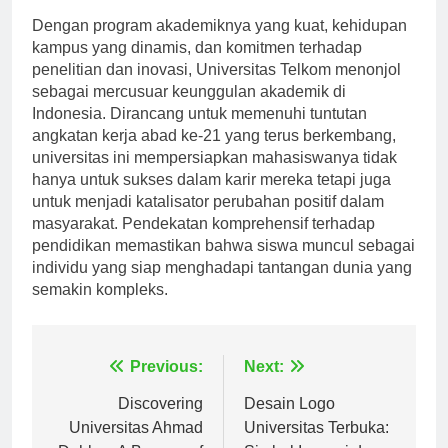
Dengan program akademiknya yang kuat, kehidupan
kampus yang dinamis, dan komitmen terhadap
penelitian dan inovasi, Universitas Telkom menonjol
sebagai mercusuar keunggulan akademik di
Indonesia. Dirancang untuk memenuhi tuntutan
angkatan kerja abad ke-21 yang terus berkembang,
universitas ini mempersiapkan mahasiswanya tidak
hanya untuk sukses dalam karir mereka tetapi juga
untuk menjadi katalisator perubahan positif dalam
masyarakat. Pendekatan komprehensif terhadap
pendidikan memastikan bahwa siswa muncul sebagai
individu yang siap menghadapi tantangan dunia yang
semakin kompleks.
Navigasi
Previous:
Next:
pos
Discovering
Desain Logo
Universitas Ahmad
Universitas Terbuka: