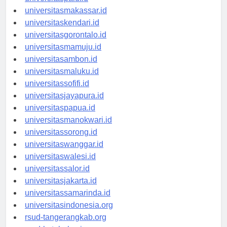
universitaspalu.id
universitasmakassar.id
universitaskendari.id
universitasgorontalo.id
universitasmamuju.id
universitasambon.id
universitasmaluku.id
universitassofifi.id
universitasjayapura.id
universitaspapua.id
universitasmanokwari.id
universitassorong.id
universitaswanggar.id
universitaswalesi.id
universitassalor.id
universitasjakarta.id
universitassamarinda.id
universitasindonesia.org
rsud-tangerangkab.org