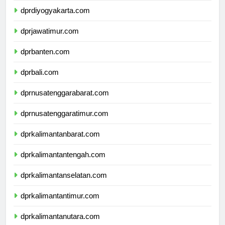
dprdiyogyakarta.com
dprjawatimur.com
dprbanten.com
dprbali.com
dprnusatenggarabarat.com
dprnusatenggaratimur.com
dprkalimantanbarat.com
dprkalimantantengah.com
dprkalimantanselatan.com
dprkalimantantimur.com