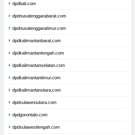
dpdbali.com
dpdnusatenggarabarat.com
dpdnusatenggaratimur.com
dpdkalimantanbarat.com
dpdkalimantantengah.com
dpdkalimantanselatan.com
dpdkalimantantimur.com
dpdkalimantanutara.com
dpdsulawesiutara.com
dpdgorontalo.com
dpdsulawesitengah.com