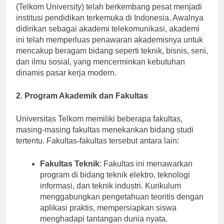
Didirikan pada tahun 1992, Universitas Telkom
(Telkom University) telah berkembang pesat menjadi
institusi pendidikan terkemuka di Indonesia. Awalnya
didirikan sebagai akademi telekomunikasi, akademi
ini telah memperluas penawaran akademisnya untuk
mencakup beragam bidang seperti teknik, bisnis, seni,
dan ilmu sosial, yang mencerminkan kebutuhan
dinamis pasar kerja modern.
2. Program Akademik dan Fakultas
Universitas Telkom memiliki beberapa fakultas,
masing-masing fakultas menekankan bidang studi
tertentu. Fakultas-fakultas tersebut antara lain:
Fakultas Teknik
: Fakultas ini menawarkan
program di bidang teknik elektro, teknologi
informasi, dan teknik industri. Kurikulum
menggabungkan pengetahuan teoritis dengan
aplikasi praktis, mempersiapkan siswa