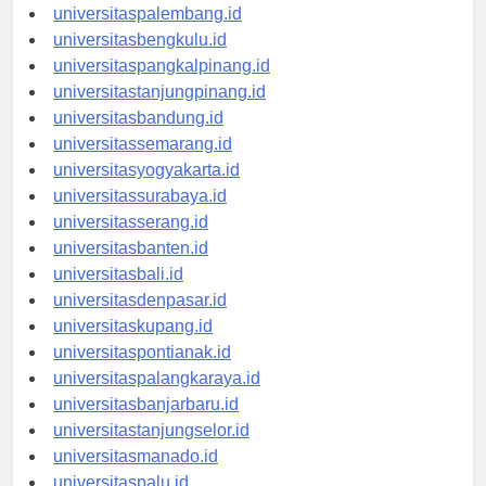
universitasjambi.id
universitaspalembang.id
universitasbengkulu.id
universitaspangkalpinang.id
universitastanjungpinang.id
universitasbandung.id
universitassemarang.id
universitasyogyakarta.id
universitassurabaya.id
universitasserang.id
universitasbanten.id
universitasbali.id
universitasdenpasar.id
universitaskupang.id
universitaspontianak.id
universitaspalangkaraya.id
universitasbanjarbaru.id
universitastanjungselor.id
universitasmanado.id