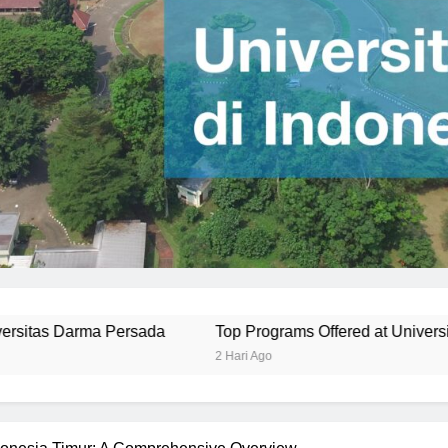
a
Top Programs Offered at Universitas Ibn Khaldun Bogor
2 Hari Ago