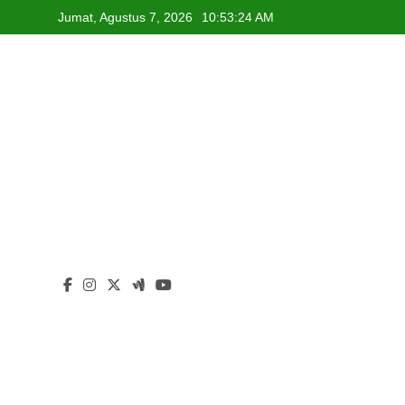
Skip
Jumat, Agustus 7, 2026
10:53:26 AM
to
content