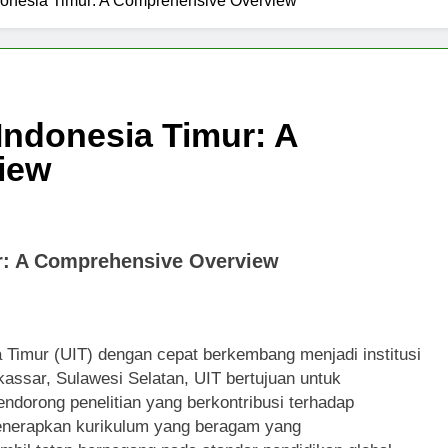
ndonesia Timur: A Comprehensive Overview
 Indonesia Timur: A
iew
ur: A Comprehensive Overview
a Timur (UIT) dengan cepat berkembang menjadi institusi
kassar, Sulawesi Selatan, UIT bertujuan untuk
ndorong penelitian yang berkontribusi terhadap
menerapkan kurikulum yang beragam yang