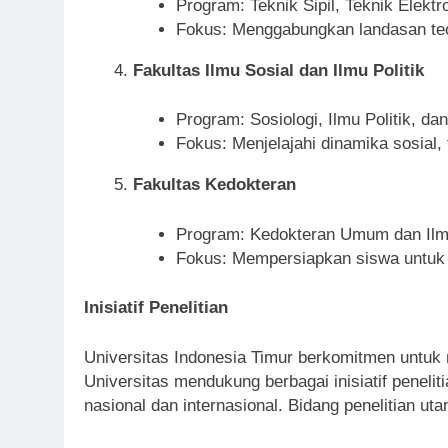
Program: Teknik Sipil, Teknik Elektr
Fokus: Menggabungkan landasan teo
Fakultas Ilmu Sosial dan Ilmu Politik
Program: Sosiologi, Ilmu Politik, dan
Fokus: Menjelajahi dinamika sosial, t
Fakultas Kedokteran
Program: Kedokteran Umum dan Ilm
Fokus: Mempersiapkan siswa untuk pr
Inisiatif Penelitian
Universitas Indonesia Timur berkomitmen untuk 
Universitas mendukung berbagai inisiatif penel
nasional dan internasional. Bidang penelitian uta