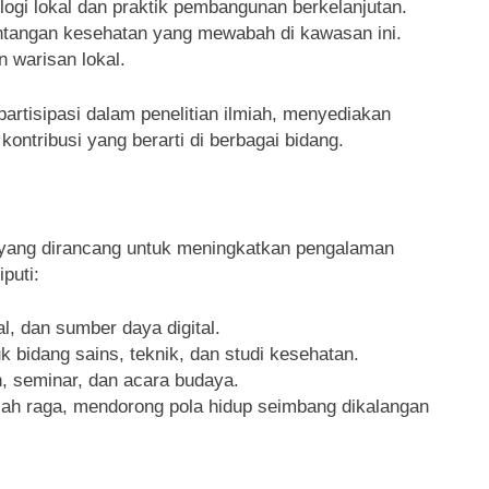
ogi lokal dan praktik pembangunan berkelanjutan.
ntangan kesehatan yang mewabah di kawasan ini.
n warisan lokal.
rtisipasi dalam penelitian ilmiah, menyediakan
ntribusi yang berarti di berbagai bidang.
 yang dirancang untuk meningkatkan pengalaman
puti:
al, dan sumber daya digital.
k bidang sains, teknik, dan studi kesehatan.
, seminar, dan acara budaya.
 olah raga, mendorong pola hidup seimbang dikalangan