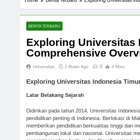
Home
Berita Terbaru
Exploring Universitas I
BERITA TERBARU
Exploring Universitas
Comprehensive Overv
0
Universitas
2 Bulan Ago
4 Mins
Exploring Universitas Indonesia Tim
Latar Belakang Sejarah
Didirikan pada tahun 2014, Universitas Indonesi
pendidikan penting di Indonesia. Berlokasi di Ma
memberikan pendidikan berkualitas tinggi dan me
pembangunan lokal dan nasional. Universitas 