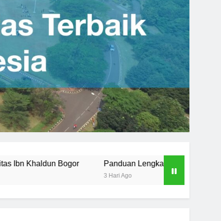
Panduan Lengkap Biaya Universitas Terbuka untuk Kar
3 Hari Ago