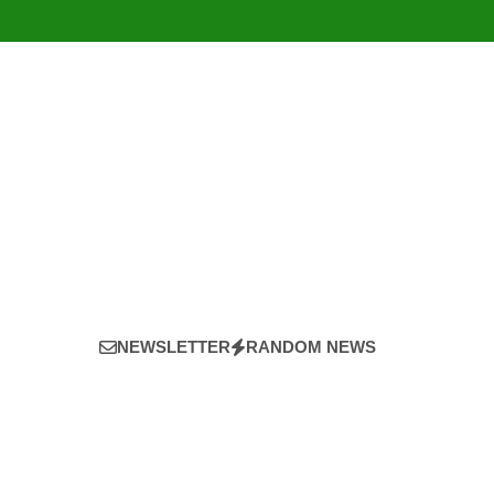
NEWSLETTER
RANDOM NEWS