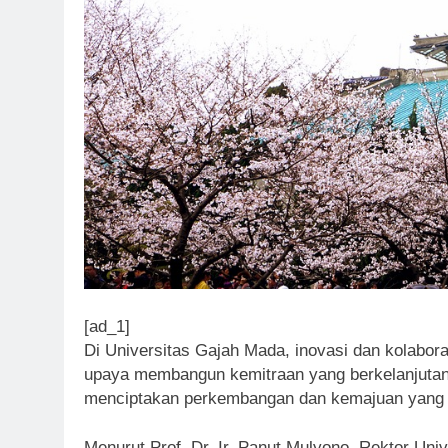
[ad_1]
Di Universitas Gajah Mada, inovasi dan kolabor
upaya membangun kemitraan yang berkelanjutan.
menciptakan perkembangan dan kemajuan yang si
Menurut Prof. Dr. Ir. Panut Mulyono, Rektor Uni