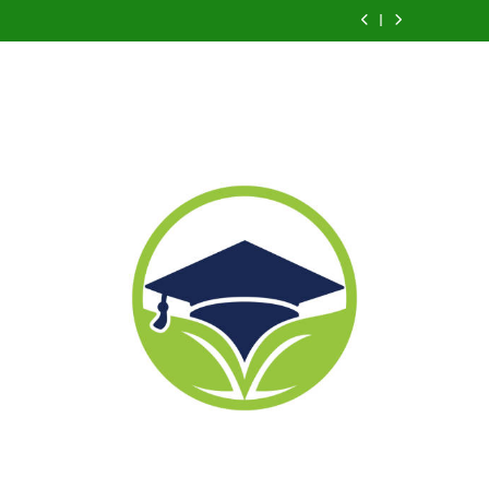
The
Top
Offered
Excellence
Diverse
and
Offered
Excellence
Diverse
History
Programs
at
of
Programs
Evolution
at
of
Programs
and
Offered
Universitas
Universitas
Offered
of
Universitas
Universitas
Offered
Evolution
at
Ibn
Gajayana
at
Universitas
Ibn
Gajayana
at
of
Universitas
Khaldun
Universitas
Darma
Khaldun
Universitas
Universitas
Ibn
Bogor
Singapura
Persada
Bogor
Singapura
Darma
Khaldun
Persada
Bogor