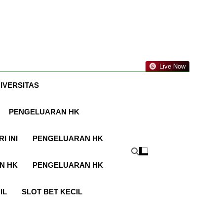
Live Now
IVERSITAS
PENGELUARAN HK
I INI
PENGELUARAN HK
N HK
PENGELUARAN HK
IL
SLOT BET KECIL