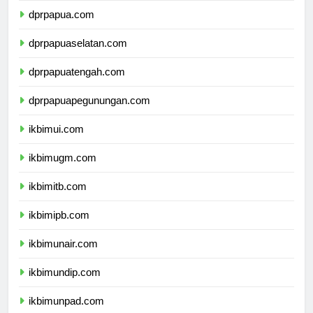
dprpapua.com
dprpapuaselatan.com
dprpapuatengah.com
dprpapuapegunungan.com
ikbimui.com
ikbimugm.com
ikbimitb.com
ikbimipb.com
ikbimunair.com
ikbimundip.com