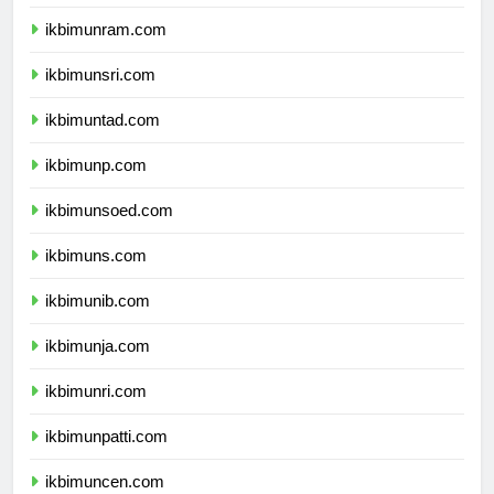
ikbimunimed.com
ikbimunram.com
ikbimunsri.com
ikbimuntad.com
ikbimunp.com
ikbimunsoed.com
ikbimuns.com
ikbimunib.com
ikbimunja.com
ikbimunri.com
ikbimunpatti.com