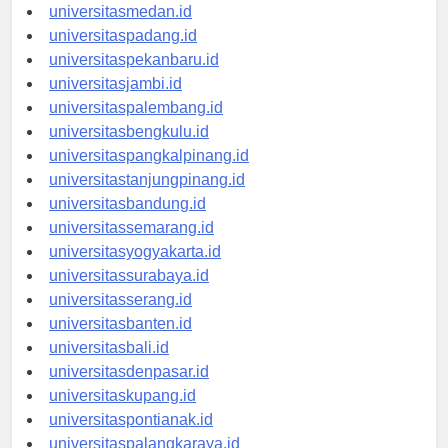
universitasaceh.id
universitasmedan.id
universitaspadang.id
universitaspekanbaru.id
universitasjambi.id
universitaspalembang.id
universitasbengkulu.id
universitaspangkalpinang.id
universitastanjungpinang.id
universitasbandung.id
universitassemarang.id
universitasyogyakarta.id
universitassurabaya.id
universitasserang.id
universitasbanten.id
universitasbali.id
universitasdenpasar.id
universitaskupang.id
universitaspontianak.id