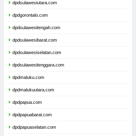
dpdsulawesiutara.com
dpdgorontalo.com
dpdsulawesitengah.com
dpdsulawesibarat.com
dpdsulawesiselatan.com
dpdsulawesitenggara.com
dpdmaluku.com
dpdmalukuutara.com
dpdpapua.com
dpdpapuabarat.com
dpdpapuaselatan.com