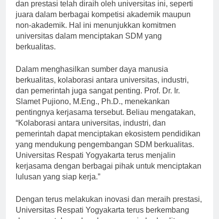
bisa dipandang sebelah mata. Berbagai penghargaan
dan prestasi telah diraih oleh universitas ini, seperti
juara dalam berbagai kompetisi akademik maupun
non-akademik. Hal ini menunjukkan komitmen
universitas dalam menciptakan SDM yang
berkualitas.
Dalam menghasilkan sumber daya manusia
berkualitas, kolaborasi antara universitas, industri,
dan pemerintah juga sangat penting. Prof. Dr. Ir.
Slamet Pujiono, M.Eng., Ph.D., menekankan
pentingnya kerjasama tersebut. Beliau mengatakan,
“Kolaborasi antara universitas, industri, dan
pemerintah dapat menciptakan ekosistem pendidikan
yang mendukung pengembangan SDM berkualitas.
Universitas Respati Yogyakarta terus menjalin
kerjasama dengan berbagai pihak untuk menciptakan
lulusan yang siap kerja.”
Dengan terus melakukan inovasi dan meraih prestasi,
Universitas Respati Yogyakarta terus berkembang