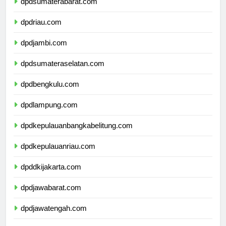
dpdsumaterabarat.com
dpdriau.com
dpdjambi.com
dpdsumateraselatan.com
dpdbengkulu.com
dpdlampung.com
dpdkepulauanbangkabelitung.com
dpdkepulauanriau.com
dpddkijakarta.com
dpdjawabarat.com
dpdjawatengah.com