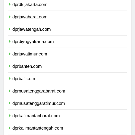
dprdkijakarta.com
dprjawabarat.com
dprjawatengah.com
dprdiyogyakarta.com
dprjawatimur.com
dprbanten.com
dprbali.com
dprnusatenggarabarat.com
dprnusatenggaratimur.com
dprkalimantanbarat.com
dprkalimantantengah.com