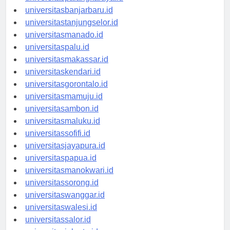
universitaspalangkaraya.id
universitasbanjarbaru.id
universitastanjungselor.id
universitasmanado.id
universitaspalu.id
universitasmakassar.id
universitaskendari.id
universitasgorontalo.id
universitasmamuju.id
universitasambon.id
universitasmaluku.id
universitassofifi.id
universitasjayapura.id
universitaspapua.id
universitasmanokwari.id
universitassorong.id
universitaswanggar.id
universitaswalesi.id
universitassalor.id