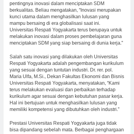
Slamet Pujiono, M.Eng., Ph.D., menegaskan
pentingnya inovasi dalam menciptakan SDM
berkualitas. Beliau mengatakan, “Inovasi merupakan
kunci utama dalam menghasilkan lulusan yang
mampu bersaing di era globalisasi saat ini.
Universitas Respati Yogyakarta terus berupaya untuk
melakukan inovasi dalam proses pembelajaran guna
menciptakan SDM yang siap bersaing di dunia kerja.”
Salah satu inovasi yang dilakukan oleh Universitas
Respati Yogyakarta adalah pengembangan kurikulum
yang sesuai dengan tuntutan industri. Dr. rer. pol.
Maria Ulfa, M.Si., Dekan Fakultas Ekonomi dan Bisnis
Universitas Respati Yogyakarta, menyatakan, “Kami
terus melakukan evaluasi dan perbaikan terhadap
kurikulum agar sesuai dengan kebutuhan pasar kerja.
Hal ini bertujuan untuk menghasilkan lulusan yang
memiliki kompetensi yang dibutuhkan oleh industri.”
Prestasi Universitas Respati Yogyakarta juga tidak