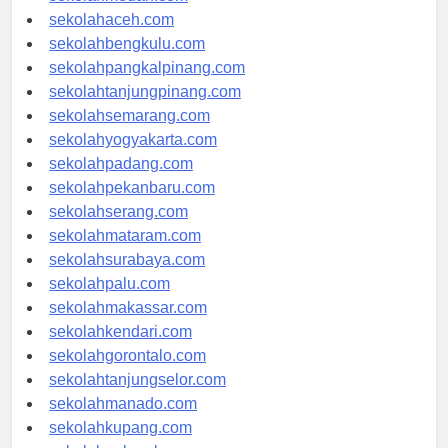
sekolahmedan.com
sekolahaceh.com
sekolahbengkulu.com
sekolahpangkalpinang.com
sekolahtanjungpinang.com
sekolahsemarang.com
sekolahyogyakarta.com
sekolahpadang.com
sekolahpekanbaru.com
sekolahserang.com
sekolahmataram.com
sekolahsurabaya.com
sekolahpalu.com
sekolahmakassar.com
sekolahkendari.com
sekolahgorontalo.com
sekolahtanjungselor.com
sekolahmanado.com
sekolahkupang.com