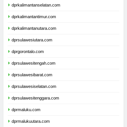
dprkalimantanselatan.com
dprkalimantantimur.com
dprkalimantanutara.com
dprsulawesiutara.com
dprgorontalo.com
dprsulawesitengah.com
dprsulawesibarat.com
dprsulawesiselatan.com
dprsulawesitenggara.com
dprmaluku.com
dprmalukuutara.com