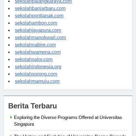
sekolahpalangkaraya.com
sekolahbanjarbaru.com
sekolahpontianak.com
sekolahambon.com
sekolahjayapura.com
sekolahmanokwari.com
sekolahnabire.com
sekolahwamena.com
sekolahsalor.com
sekolahindonesia.org
sekolahsorong.com
sekolahmamuju.com
Berita Terbaru
Exploring the Diverse Programs Offered at Universitas
Singapura