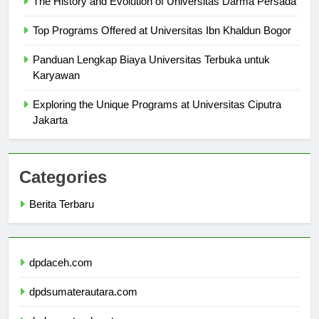
The History and Evolution of Universitas Darma Persada
Top Programs Offered at Universitas Ibn Khaldun Bogor
Panduan Lengkap Biaya Universitas Terbuka untuk
Karyawan
Exploring the Unique Programs at Universitas Ciputra
Jakarta
Categories
Berita Terbaru
dpdaceh.com
dpdsumaterautara.com