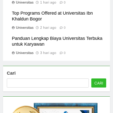
Universitas
1 hari ago
0
Top Programs Offered at Universitas Ibn
Khaldun Bogor
Universitas
2 hari ago
0
Panduan Lengkap Biaya Universitas Terbuka
untuk Karyawan
Universitas
3 hari ago
0
Cari
CARI