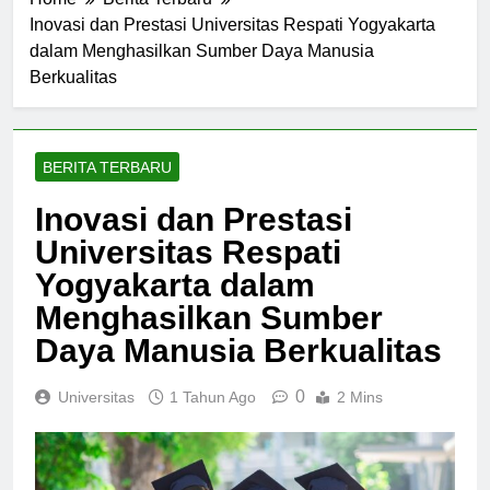
Home
Berita Terbaru
Inovasi dan Prestasi Universitas Respati Yogyakarta
dalam Menghasilkan Sumber Daya Manusia
Berkualitas
BERITA TERBARU
Inovasi dan Prestasi
Universitas Respati
Yogyakarta dalam
Menghasilkan Sumber
Daya Manusia Berkualitas
0
Universitas
1 Tahun Ago
2 Mins