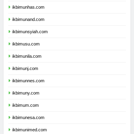
ikbimunpad.com
ikbimunhas.com
ikbimunand.com
ikbimunsyiah.com
ikbimusu.com
ikbimunila.com
ikbimunj.com
ikbimunnes.com
ikbimuny.com
ikbimum.com
ikbimunesa.com