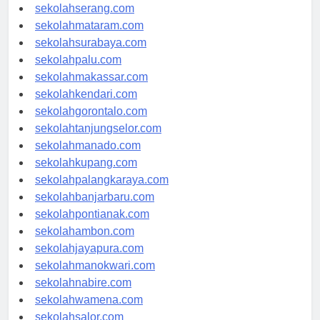
sekolahpekanbaru.com
sekolahserang.com
sekolahmataram.com
sekolahsurabaya.com
sekolahpalu.com
sekolahmakassar.com
sekolahkendari.com
sekolahgorontalo.com
sekolahtanjungselor.com
sekolahmanado.com
sekolahkupang.com
sekolahpalangkaraya.com
sekolahbanjarbaru.com
sekolahpontianak.com
sekolahambon.com
sekolahjayapura.com
sekolahmanokwari.com
sekolahnabire.com
sekolahwamena.com