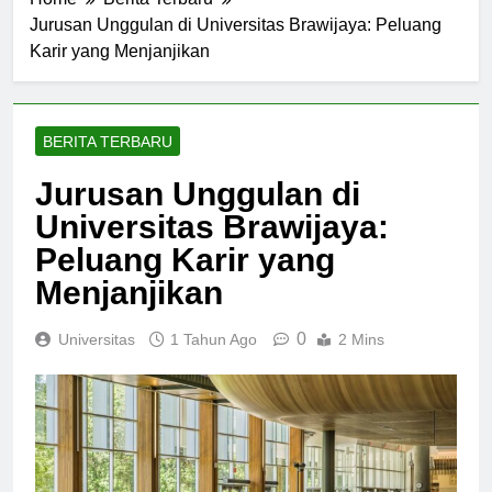
Home
Berita Terbaru
Jurusan Unggulan di Universitas Brawijaya: Peluang
Karir yang Menjanjikan
BERITA TERBARU
Jurusan Unggulan di
Universitas Brawijaya:
Peluang Karir yang
Menjanjikan
0
Universitas
1 Tahun Ago
2 Mins