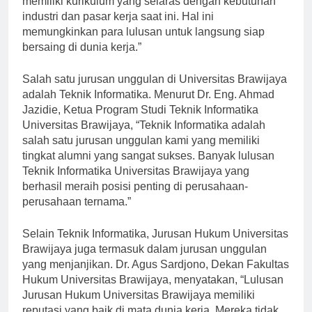
memiliki kurikulum yang selaras dengan kebutuhan
industri dan pasar kerja saat ini. Hal ini
memungkinkan para lulusan untuk langsung siap
bersaing di dunia kerja.”
Salah satu jurusan unggulan di Universitas Brawijaya
adalah Teknik Informatika. Menurut Dr. Eng. Ahmad
Jazidie, Ketua Program Studi Teknik Informatika
Universitas Brawijaya, “Teknik Informatika adalah
salah satu jurusan unggulan kami yang memiliki
tingkat alumni yang sangat sukses. Banyak lulusan
Teknik Informatika Universitas Brawijaya yang
berhasil meraih posisi penting di perusahaan-
perusahaan ternama.”
Selain Teknik Informatika, Jurusan Hukum Universitas
Brawijaya juga termasuk dalam jurusan unggulan
yang menjanjikan. Dr. Agus Sardjono, Dekan Fakultas
Hukum Universitas Brawijaya, menyatakan, “Lulusan
Jurusan Hukum Universitas Brawijaya memiliki