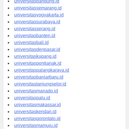
universitasbandung.id
universitassemarang.id
universitasyogyakarta.id
universitassurabaya.id
universitasserang.id
universitasbanten.id
universitasbali.id
universitasdenpasar.id
universitaskupang.id
universitaspontianak.id
universitaspalangkaraya.id
universitasbanjarbaru.id
universitastanjungselor.id
universitasmanado.id
universitaspalu.id
universitasmakassar.id
universitaskendari.id
universitasgorontalo.id