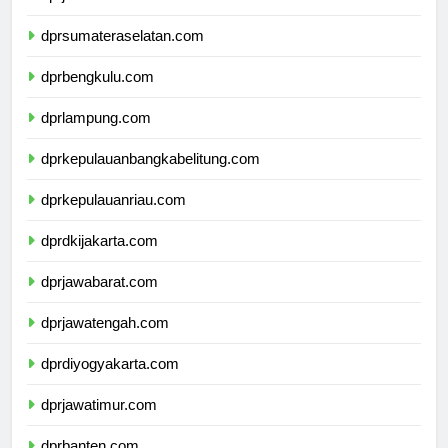
dprjambi.com
dprsumateraselatan.com
dprbengkulu.com
dprlampung.com
dprkepulauanbangkabelitung.com
dprkepulauanriau.com
dprdkijakarta.com
dprjawabarat.com
dprjawatengah.com
dprdiyogyakarta.com
dprjawatimur.com