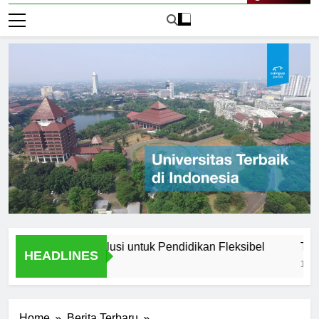
Live Now
rbuka Bali: Solusi untuk Pendidikan Fleksibel
The Academ
HEADLINES
1 Hari Ago