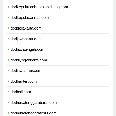
dpdlampung.com
dpdkepulauanbangkabelitung.com
dpdkepulauanriau.com
dpddkijakarta.com
dpdjawabarat.com
dpdjawatengah.com
dpddiyogyakarta.com
dpdjawatimur.com
dpdbanten.com
dpdbali.com
dpdnusatenggarabarat.com