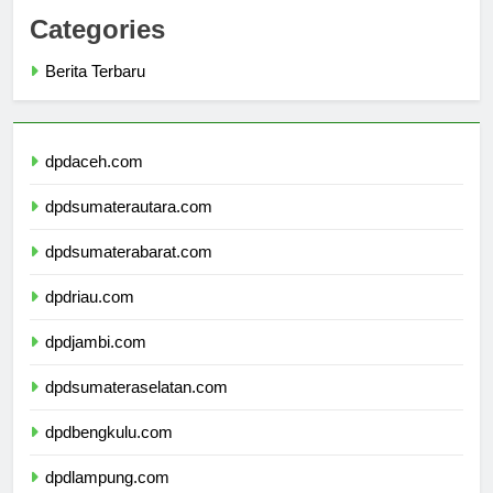
Categories
Berita Terbaru
dpdaceh.com
dpdsumaterautara.com
dpdsumaterabarat.com
dpdriau.com
dpdjambi.com
dpdsumateraselatan.com
dpdbengkulu.com