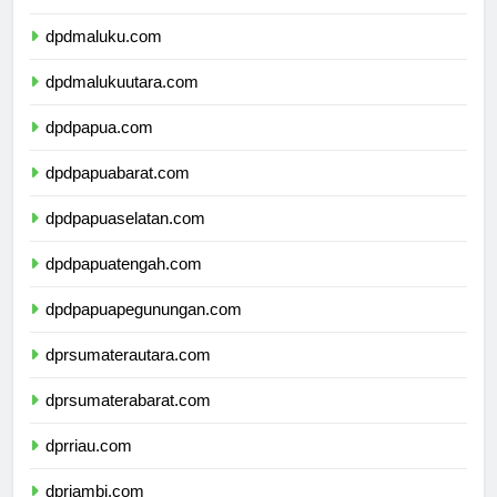
dpdsulawesitenggara.com
dpdmaluku.com
dpdmalukuutara.com
dpdpapua.com
dpdpapuabarat.com
dpdpapuaselatan.com
dpdpapuatengah.com
dpdpapuapegunungan.com
dprsumaterautara.com
dprsumaterabarat.com
dprriau.com