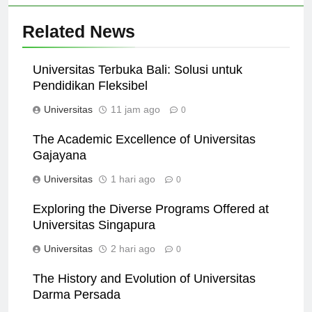
Related News
Universitas Terbuka Bali: Solusi untuk
Pendidikan Fleksibel
Universitas
11 jam ago
0
The Academic Excellence of Universitas
Gajayana
Universitas
1 hari ago
0
Exploring the Diverse Programs Offered at
Universitas Singapura
Universitas
2 hari ago
0
The History and Evolution of Universitas
Darma Persada