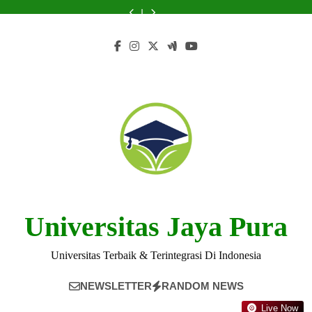
Skip
Evolution
Solusi
of
Programs
Evolution
Solusi
of
Diverse
and
of
untuk
Universitas
Offered
of
untuk
Universitas
Programs
Evolution
to
Universitas
Pendidikan
Gajayana
at
Universitas
Pendidikan
Gajayana
Offered
of
content
Darma
Fleksibel
Universitas
Darma
Fleksibel
at
Universitas
Persada
Singapura
Persada
Universitas
Darma
Singapura
Persada
Universitas Jaya Pura
Universitas Terbaik & Terintegrasi Di Indonesia
NEWSLETTER
RANDOM NEWS