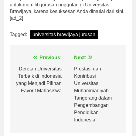
cukup untuk bersaing di dunia kerja. Jangan ragu
untuk memilih jurusan unggulan di Universitas
Brawijaya, karena kesuksesan Anda dimulai dari sini.
[ad_2]
Tagged:
universitas brawijaya jurusan
Navigasi
Previous:
Next:
pos
Deretan Universitas
Prestasi dan
Terbaik di Indonesia
Kontribusi
yang Menjadi Pilihan
Universitas
Favorit Mahasiswa
Muhammadiyah
Tangerang dalam
Pengembangan
Pendidikan
Indonesia