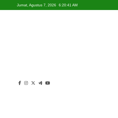
Skip
Jumat, Agustus 7, 2026
6:20:43 AM
to
content