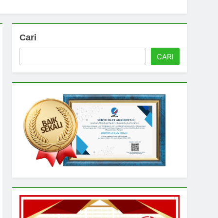
Cari
CARI