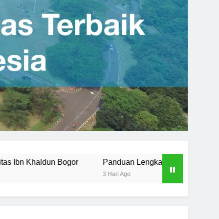
Panduan Lengkap Biaya Universitas Terbuka untuk Karya
3 Hari Ago