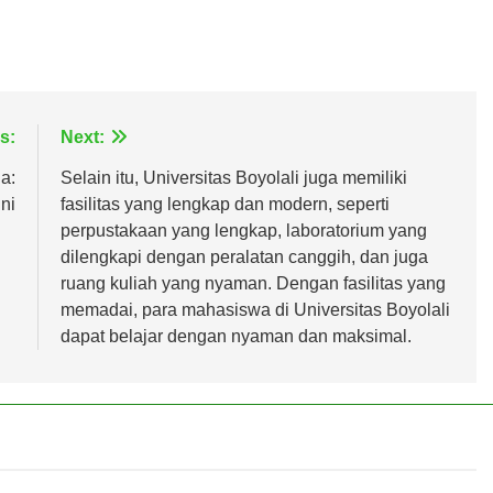
s:
Next:
a:
Selain itu, Universitas Boyolali juga memiliki
ni
fasilitas yang lengkap dan modern, seperti
perpustakaan yang lengkap, laboratorium yang
dilengkapi dengan peralatan canggih, dan juga
ruang kuliah yang nyaman. Dengan fasilitas yang
memadai, para mahasiswa di Universitas Boyolali
dapat belajar dengan nyaman dan maksimal.