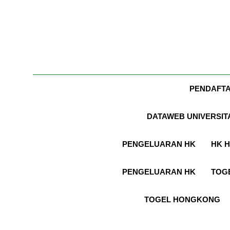
PENDAFT
DATAWEB UNIVERSITA
PENGELUARAN HK
HK H
PENGELUARAN HK
TOG
TOGEL HONGKONG