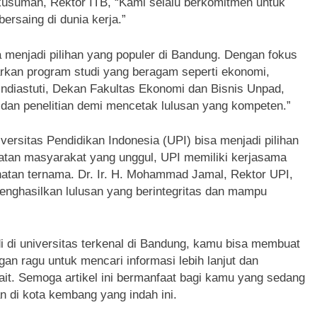
dikusumah, Rektor ITB, “Kami selalu berkomitmen untuk
ersaing di dunia kerja.”
a menjadi pilihan yang populer di Bandung. Dengan fokus
kan program studi yang beragam seperti ekonomi,
Indiastuti, Dekan Fakultas Ekonomi dan Bisnis Unpad,
dan penelitian demi mencetak lulusan yang kompeten.”
versitas Pendidikan Indonesia (UPI) bisa menjadi pilihan
hatan masyarakat yang unggul, UPI memiliki kerjasama
atan ternama. Dr. Ir. H. Mohammad Jamal, Rektor UPI,
nghasilkan lulusan yang berintegritas dan mampu
i di universitas terkenal di Bandung, kamu bisa membuat
n ragu untuk mencari informasi lebih lanjut dan
ait. Semoga artikel ini bermanfaat bagi kamu yang sedang
 di kota kembang yang indah ini.