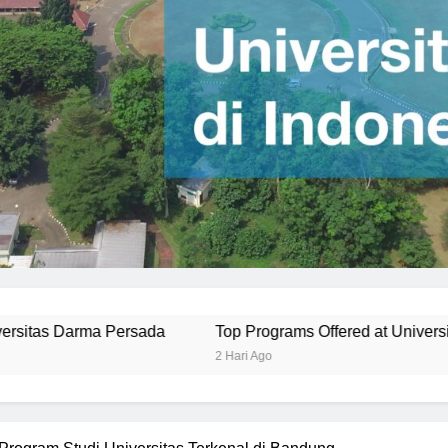
Top Programs Offered at Universitas Ibn Khaldun Bogor
2 Hari Ago