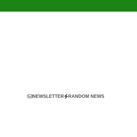
NEWSLETTER
RANDOM NEWS