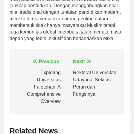
masyarakat, Universitas Islam mendefinisikan ulang
lanskap pendidikan. Dengan menggabungkan nilai-
nilai tradisional dengan tuntutan pendidikan modern,
mereka terus memainkan peran penting dalam
membentuk tidak hanya masyarakat Muslim tetapi
juga komunitas global, membuka jalan menuju masa
depan yang lebih inklusif dan berlandaskan etika.
Navigasi
Previous:
Next:
pos
Exploring
Rektorat Universitas
Universitas
Udayana: Sekilas
Faletehan: A
Peran dan
Comprehensive
Fungsinya
Overview