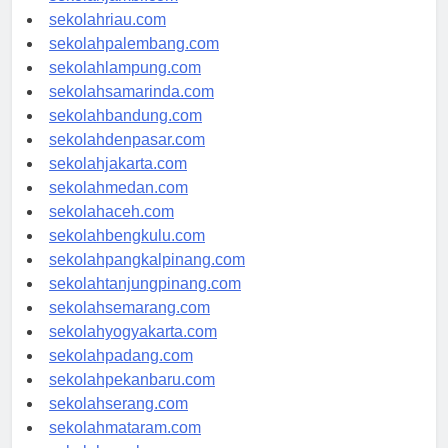
sekolahjambi.com
sekolahriau.com
sekolahpalembang.com
sekolahlampung.com
sekolahsamarinda.com
sekolahbandung.com
sekolahdenpasar.com
sekolahjakarta.com
sekolahmedan.com
sekolahaceh.com
sekolahbengkulu.com
sekolahpangkalpinang.com
sekolahtanjungpinang.com
sekolahsemarang.com
sekolahyogyakarta.com
sekolahpadang.com
sekolahpekanbaru.com
sekolahserang.com
sekolahmataram.com