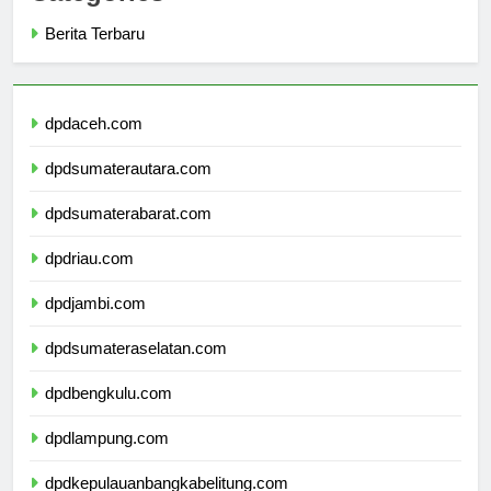
Categories
Berita Terbaru
dpdaceh.com
dpdsumaterautara.com
dpdsumaterabarat.com
dpdriau.com
dpdjambi.com
dpdsumateraselatan.com
dpdbengkulu.com
dpdlampung.com