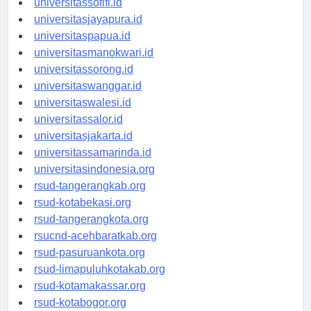
universitassofifi.id
universitasjayapura.id
universitaspapua.id
universitasmanokwari.id
universitassorong.id
universitaswanggar.id
universitaswalesi.id
universitassalor.id
universitasjakarta.id
universitassamarinda.id
universitasindonesia.org
rsud-tangerangkab.org
rsud-kotabekasi.org
rsud-tangerangkota.org
rsucnd-acehbaratkab.org
rsud-pasuruankota.org
rsud-limapuluhkotakab.org
rsud-kotamakassar.org