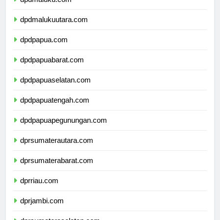
dpdmaluku.com
dpdmalukuutara.com
dpdpapua.com
dpdpapuabarat.com
dpdpapuaselatan.com
dpdpapuatengah.com
dpdpapuapegunungan.com
dprsumaterautara.com
dprsumaterabarat.com
dprriau.com
dprjambi.com