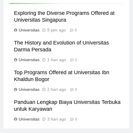
Related News
Exploring the Diverse Programs Offered at
Universitas Singapura
Universitas
9 jam ago
0
The History and Evolution of Universitas
Darma Persada
Universitas
1 hari ago
0
Top Programs Offered at Universitas Ibn
Khaldun Bogor
Universitas
2 hari ago
0
Panduan Lengkap Biaya Universitas Terbuka
untuk Karyawan
Universitas
3 hari ago
0