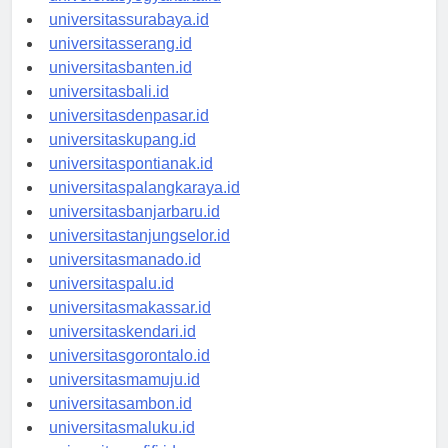
universitasyogyakarta.id
universitassurabaya.id
universitasserang.id
universitasbanten.id
universitasbali.id
universitasdenpasar.id
universitaskupang.id
universitaspontianak.id
universitaspalangkaraya.id
universitasbanjarbaru.id
universitastanjungselor.id
universitasmanado.id
universitaspalu.id
universitasmakassar.id
universitaskendari.id
universitasgorontalo.id
universitasmamuju.id
universitasambon.id
universitasmaluku.id