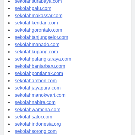
sekolahsurabaya.com
sekolahpalu.com
sekolahmakassar.com
sekolahkendari.com
sekolahgorontalo.com
sekolahtanjungselor.com
sekolahmanado.com
sekolahkupang.com
sekolahpalangkaraya.com
sekolahbanjarbaru.com
sekolahpontianak.com
sekolahambon.com
sekolahjayapura.com
sekolahmanokwari.com
sekolahnabire.com
sekolahwamena.com
sekolahsalor.com
sekolahindonesia.org