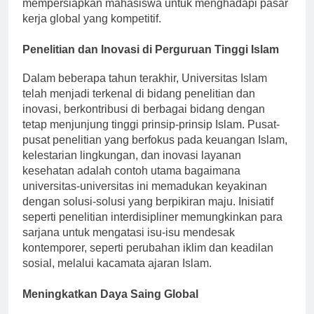
teknologi dan alat digital ke dalam kurikulum mereka,
mempersiapkan mahasiswa untuk menghadapi pasar
kerja global yang kompetitif.
Penelitian dan Inovasi di Perguruan Tinggi Islam
Dalam beberapa tahun terakhir, Universitas Islam
telah menjadi terkenal di bidang penelitian dan
inovasi, berkontribusi di berbagai bidang dengan
tetap menjunjung tinggi prinsip-prinsip Islam. Pusat-
pusat penelitian yang berfokus pada keuangan Islam,
kelestarian lingkungan, dan inovasi layanan
kesehatan adalah contoh utama bagaimana
universitas-universitas ini memadukan keyakinan
dengan solusi-solusi yang berpikiran maju. Inisiatif
seperti penelitian interdisipliner memungkinkan para
sarjana untuk mengatasi isu-isu mendesak
kontemporer, seperti perubahan iklim dan keadilan
sosial, melalui kacamata ajaran Islam.
Meningkatkan Daya Saing Global