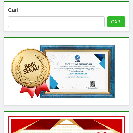
Cari
CARI