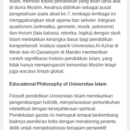
Islam, memiliki tradisi pendidikan yang telah lama ada
di dunia Muslim. Awalnya didirikan sebagai pusat
pengetahuan pada abad ke-7, lembaga-lembaga ini
menggabungkan studi agama dan sekuler. Integrasi
quadrivium (aritmatika, geometri, musik, astronomi)
dan trivium (tata bahasa, retorika, logika) dengan studi
Islam meletakkan kerangka dasar bagi pendidikan
komprehensif. Institusi seperti Universitas Al-Azhar di
Mesir dan Al-Qarawiyyin di Maroko memberikan
contoh signifikansi historis pendidikan Islam, yang
tidak hanya mempengaruhi komunitas Muslim tetapi
juga wacana ilmiah global.
Educational Philosophy of Universitas Islam
Filosofi pendidikan Universitas Islam menekankan
pengembangan holistik, menyelaraskan pertumbuhan
intelektual dengan kesejahteraan spiritual.
Pendekatan ganda ini memupuk tempat berkembang
biaknya pemikiran kritis dengan mendorong peserta