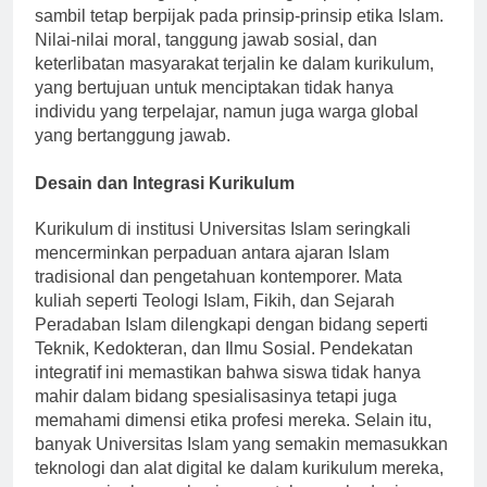
didik untuk mengeksplorasi beragam perspektif
sambil tetap berpijak pada prinsip-prinsip etika Islam.
Nilai-nilai moral, tanggung jawab sosial, dan
keterlibatan masyarakat terjalin ke dalam kurikulum,
yang bertujuan untuk menciptakan tidak hanya
individu yang terpelajar, namun juga warga global
yang bertanggung jawab.
Desain dan Integrasi Kurikulum
Kurikulum di institusi Universitas Islam seringkali
mencerminkan perpaduan antara ajaran Islam
tradisional dan pengetahuan kontemporer. Mata
kuliah seperti Teologi Islam, Fikih, dan Sejarah
Peradaban Islam dilengkapi dengan bidang seperti
Teknik, Kedokteran, dan Ilmu Sosial. Pendekatan
integratif ini memastikan bahwa siswa tidak hanya
mahir dalam bidang spesialisasinya tetapi juga
memahami dimensi etika profesi mereka. Selain itu,
banyak Universitas Islam yang semakin memasukkan