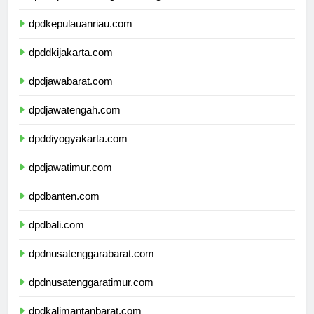
dpdkepulauanbangkabelitung.com
dpdkepulauanriau.com
dpddkijakarta.com
dpdjawabarat.com
dpdjawatengah.com
dpddiyogyakarta.com
dpdjawatimur.com
dpdbanten.com
dpdbali.com
dpdnusatenggarabarat.com
dpdnusatenggaratimur.com