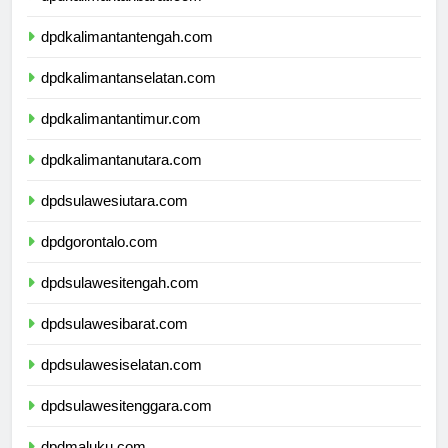
dpdkalimantanbarat.com
dpdkalimantantengah.com
dpdkalimantanselatan.com
dpdkalimantantimur.com
dpdkalimantanutara.com
dpdsulawesiutara.com
dpdgorontalo.com
dpdsulawesitengah.com
dpdsulawesibarat.com
dpdsulawesiselatan.com
dpdsulawesitenggara.com