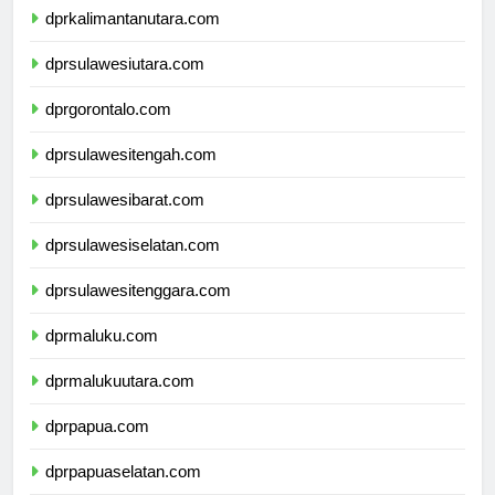
dprkalimantanutara.com
dprsulawesiutara.com
dprgorontalo.com
dprsulawesitengah.com
dprsulawesibarat.com
dprsulawesiselatan.com
dprsulawesitenggara.com
dprmaluku.com
dprmalukuutara.com
dprpapua.com
dprpapuaselatan.com