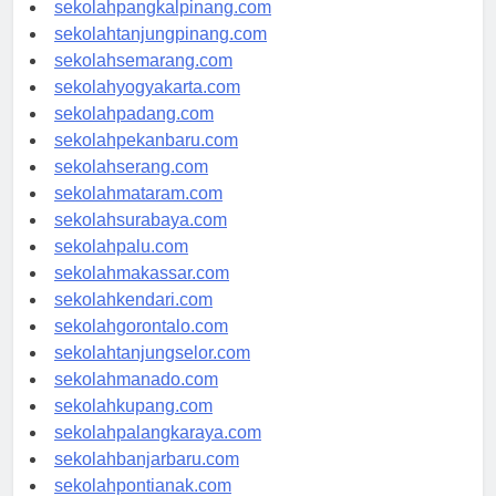
sekolahbengkulu.com
sekolahpangkalpinang.com
sekolahtanjungpinang.com
sekolahsemarang.com
sekolahyogyakarta.com
sekolahpadang.com
sekolahpekanbaru.com
sekolahserang.com
sekolahmataram.com
sekolahsurabaya.com
sekolahpalu.com
sekolahmakassar.com
sekolahkendari.com
sekolahgorontalo.com
sekolahtanjungselor.com
sekolahmanado.com
sekolahkupang.com
sekolahpalangkaraya.com
sekolahbanjarbaru.com