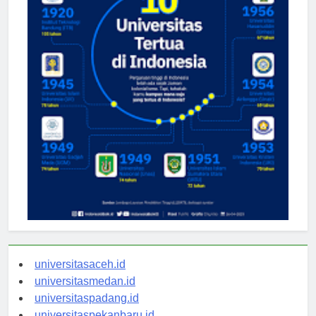
universitasaceh.id
universitasmedan.id
universitaspadang.id