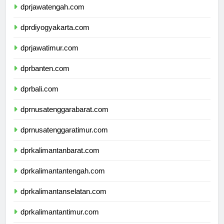
dprjawatengah.com
dprdiyogyakarta.com
dprjawatimur.com
dprbanten.com
dprbali.com
dprnusatenggarabarat.com
dprnusatenggaratimur.com
dprkalimantanbarat.com
dprkalimantantengah.com
dprkalimantanselatan.com
dprkalimantantimur.com