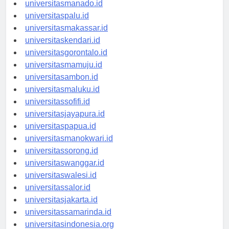
universitastanjungselor.id
universitasmanado.id
universitaspalu.id
universitasmakassar.id
universitaskendari.id
universitasgorontalo.id
universitasmamuju.id
universitasambon.id
universitasmaluku.id
universitassofifi.id
universitasjayapura.id
universitaspapua.id
universitasmanokwari.id
universitassorong.id
universitaswanggar.id
universitaswalesi.id
universitassalor.id
universitasjakarta.id
universitassamarinda.id