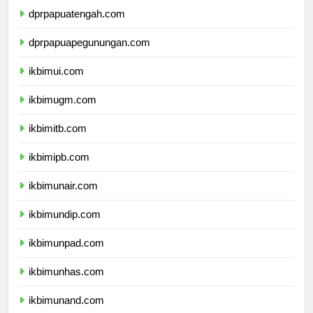
dprpapuatengah.com
dprpapuapegunungan.com
ikbimui.com
ikbimugm.com
ikbimitb.com
ikbimipb.com
ikbimunair.com
ikbimundip.com
ikbimunpad.com
ikbimunhas.com
ikbimunand.com