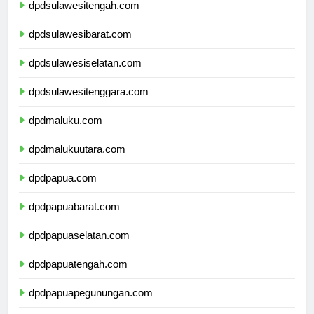
dpdsulawesitengah.com
dpdsulawesibarat.com
dpdsulawesiselatan.com
dpdsulawesitenggara.com
dpdmaluku.com
dpdmalukuutara.com
dpdpapua.com
dpdpapuabarat.com
dpdpapuaselatan.com
dpdpapuatengah.com
dpdpapuapegunungan.com