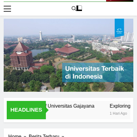
Live Now
Excellence of Universitas Gajayana
Exploring the Diver
HEADLINES
1 Hari Ago