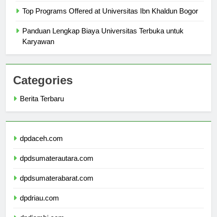
Top Programs Offered at Universitas Ibn Khaldun Bogor
Panduan Lengkap Biaya Universitas Terbuka untuk
Karyawan
Categories
Berita Terbaru
dpdaceh.com
dpdsumaterautara.com
dpdsumaterabarat.com
dpdriau.com