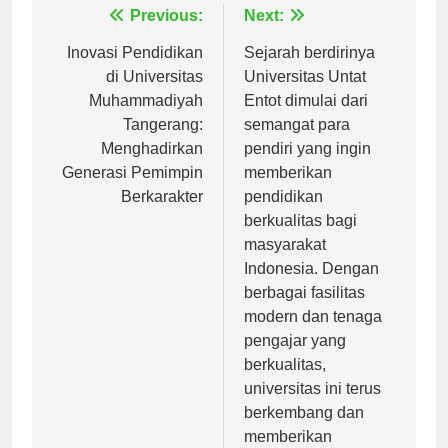
Navigasi
Previous:
Next:
pos
Inovasi Pendidikan
Sejarah berdirinya
di Universitas
Universitas Untat
Muhammadiyah
Entot dimulai dari
Tangerang:
semangat para
Menghadirkan
pendiri yang ingin
Generasi Pemimpin
memberikan
Berkarakter
pendidikan
berkualitas bagi
masyarakat
Indonesia. Dengan
berbagai fasilitas
modern dan tenaga
pengajar yang
berkualitas,
universitas ini terus
berkembang dan