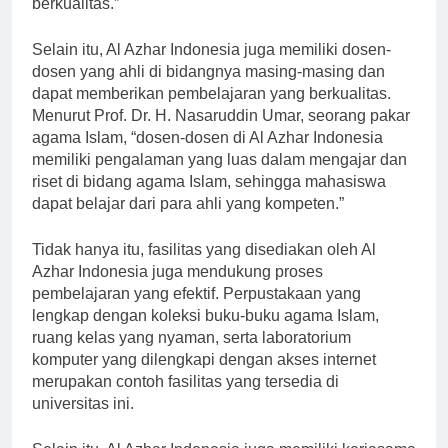
berkualitas.”
Selain itu, Al Azhar Indonesia juga memiliki dosen-
dosen yang ahli di bidangnya masing-masing dan
dapat memberikan pembelajaran yang berkualitas.
Menurut Prof. Dr. H. Nasaruddin Umar, seorang pakar
agama Islam, “dosen-dosen di Al Azhar Indonesia
memiliki pengalaman yang luas dalam mengajar dan
riset di bidang agama Islam, sehingga mahasiswa
dapat belajar dari para ahli yang kompeten.”
Tidak hanya itu, fasilitas yang disediakan oleh Al
Azhar Indonesia juga mendukung proses
pembelajaran yang efektif. Perpustakaan yang
lengkap dengan koleksi buku-buku agama Islam,
ruang kelas yang nyaman, serta laboratorium
komputer yang dilengkapi dengan akses internet
merupakan contoh fasilitas yang tersedia di
universitas ini.