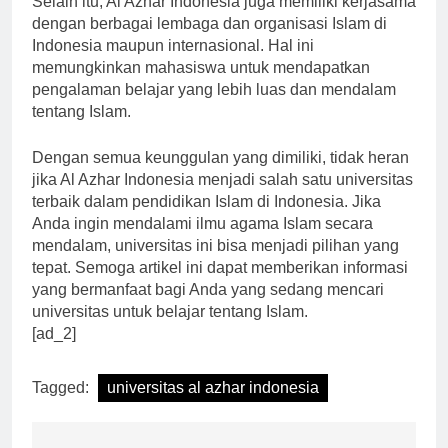
Selain itu, Al Azhar Indonesia juga memiliki kerjasama
dengan berbagai lembaga dan organisasi Islam di
Indonesia maupun internasional. Hal ini
memungkinkan mahasiswa untuk mendapatkan
pengalaman belajar yang lebih luas dan mendalam
tentang Islam.
Dengan semua keunggulan yang dimiliki, tidak heran
jika Al Azhar Indonesia menjadi salah satu universitas
terbaik dalam pendidikan Islam di Indonesia. Jika
Anda ingin mendalami ilmu agama Islam secara
mendalam, universitas ini bisa menjadi pilihan yang
tepat. Semoga artikel ini dapat memberikan informasi
yang bermanfaat bagi Anda yang sedang mencari
universitas untuk belajar tentang Islam.
[ad_2]
Tagged:
universitas al azhar indonesia