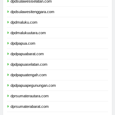
dpdsulawesiselatan.com
dpdsulawesitenggara.com
dpdmaluku.com
dpdmalukuutara.com
dpdpapua.com
dpdpapuabarat.com
dpdpapuaselatan.com
dpdpapuatengah.com
dpdpapuapegunungan.com
dprsumaterautara.com
dprsumaterabarat.com