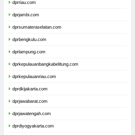
dprriau.com
dprjambi.com
dprsumateraselatan.com
dprbengkulu.com
dprlampung.com
dprkepulauanbangkabelitung.com
dprkepulauanriau.com
dprdkijakarta.com
dprjawabarat.com
dprjawatengah.com
dprdiyogyakarta.com