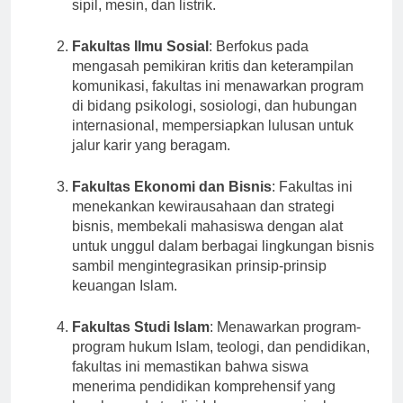
langsung di berbagai bidang seperti teknik
sipil, mesin, dan listrik.
Fakultas Ilmu Sosial
: Berfokus pada
mengasah pemikiran kritis dan keterampilan
komunikasi, fakultas ini menawarkan program
di bidang psikologi, sosiologi, dan hubungan
internasional, mempersiapkan lulusan untuk
jalur karir yang beragam.
Fakultas Ekonomi dan Bisnis
: Fakultas ini
menekankan kewirausahaan dan strategi
bisnis, membekali mahasiswa dengan alat
untuk unggul dalam berbagai lingkungan bisnis
sambil mengintegrasikan prinsip-prinsip
keuangan Islam.
Fakultas Studi Islam
: Menawarkan program-
program hukum Islam, teologi, dan pendidikan,
fakultas ini memastikan bahwa siswa
menerima pendidikan komprehensif yang