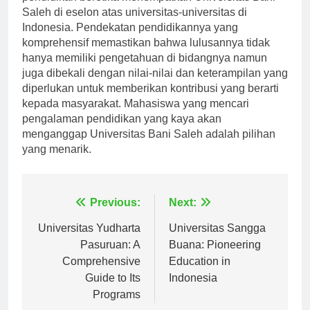
pendidikan beretika menempatkan Universitas Bani
Saleh di eselon atas universitas-universitas di
Indonesia. Pendekatan pendidikannya yang
komprehensif memastikan bahwa lulusannya tidak
hanya memiliki pengetahuan di bidangnya namun
juga dibekali dengan nilai-nilai dan keterampilan yang
diperlukan untuk memberikan kontribusi yang berarti
kepada masyarakat. Mahasiswa yang mencari
pengalaman pendidikan yang kaya akan
menganggap Universitas Bani Saleh adalah pilihan
yang menarik.
Navigasi
Previous:
Next:
pos
Universitas Yudharta
Universitas Sangga
Pasuruan: A
Buana: Pioneering
Comprehensive
Education in
Guide to Its
Indonesia
Programs