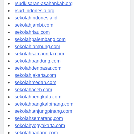
rsud-natunakab.org
rsudkisaran-asahankab.org
rsud-indonesia.org
sekolahindonesia.id
sekolahjambi.com
sekolahriau.com
sekolahpalembang.com
sekolahlampung.com
sekolahsamarinda.com
sekolahbandung.com
sekolahdenpasar.com
sekolahjakarta.com
sekolahmedan.com
sekolahaceh.com
sekolahbengkulu.com
sekolahpangkalpinang.com
sekolahtanjungpinang.com
sekolahsemarang.com
sekolahyogyakarta.com