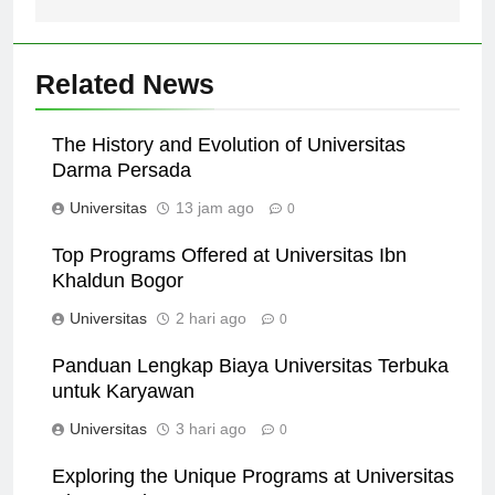
Related News
The History and Evolution of Universitas
Darma Persada
Universitas
13 jam ago
0
Top Programs Offered at Universitas Ibn
Khaldun Bogor
Universitas
2 hari ago
0
Panduan Lengkap Biaya Universitas Terbuka
untuk Karyawan
Universitas
3 hari ago
0