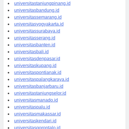
universitaspangkalpinang.id
universitastanjungpinang.id
universitasbandung.id
universitassemarang.id
universitasyogyakarta.id
universitassurabaya.id
universitasserang.id
universitasbanten.id
universitasbali.id
universitasdenpasar.id
universitaskupang.id
universitaspontianak.id
universitaspalangkaraya.id
universitasbanjarbaru.id
universitastanjungselor.id
universitasmanado.id
universitaspalu.id
universitasmakassar.id
universitaskendari.id