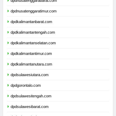
dpdnusatenggarabarat.com
dpdnusatenggaratimur.com
dpdkalimantanbarat.com
dpdkalimantantengah.com
dpdkalimantanselatan.com
dpdkalimantantimur.com
dpdkalimantanutara.com
dpdsulawesiutara.com
dpdgorontalo.com
dpdsulawesitengah.com
dpdsulawesibarat.com