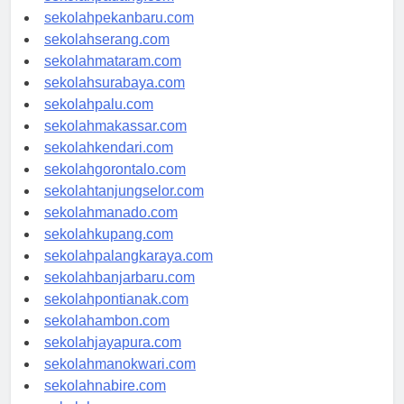
sekolahpadang.com
sekolahpekanbaru.com
sekolahserang.com
sekolahmataram.com
sekolahsurabaya.com
sekolahpalu.com
sekolahmakassar.com
sekolahkendari.com
sekolahgorontalo.com
sekolahtanjungselor.com
sekolahmanado.com
sekolahkupang.com
sekolahpalangkaraya.com
sekolahbanjarbaru.com
sekolahpontianak.com
sekolahambon.com
sekolahjayapura.com
sekolahmanokwari.com
sekolahnabire.com