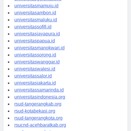
universitasgorontalo.id
universitasmamuju.id
universitasambon.id
universitasmaluku.id
universitassofifi.id
universitasjayapura.id
universitaspapua.id
universitasmanokwari.id
universitassorong.id
universitaswanggar.id
universitaswalesi.id
universitassalor.id
universitasjakarta.id
universitassamarinda.id
universitasindonesia.org
rsud-tangerangkab.org
rsud-kotabekasi.org
rsud-tangerangkota.org
rsucnd-acehbaratkab.org