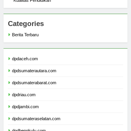
Kualitas Pendidikan
Categories
Berita Terbaru
dpdaceh.com
dpdsumaterautara.com
dpdsumaterabarat.com
dpdriau.com
dpdjambi.com
dpdsumateraselatan.com