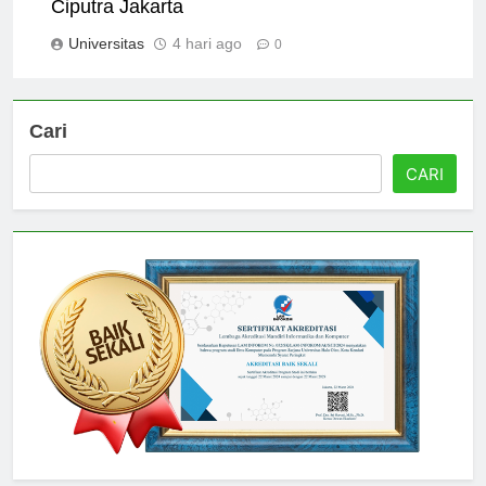
Exploring the Unique Programs at Universitas
Ciputra Jakarta
Universitas
4 hari ago
0
Cari
CARI