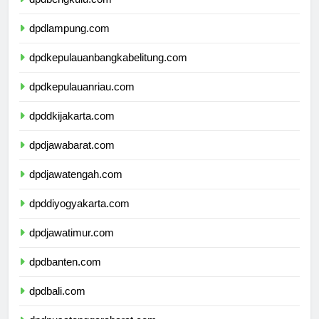
dpdbengkulu.com
dpdlampung.com
dpdkepulauanbangkabelitung.com
dpdkepulauanriau.com
dpddkijakarta.com
dpdjawabarat.com
dpdjawatengah.com
dpddiyogyakarta.com
dpdjawatimur.com
dpdbanten.com
dpdbali.com