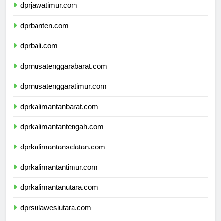
dprjawatimur.com
dprbanten.com
dprbali.com
dprnusatenggarabarat.com
dprnusatenggaratimur.com
dprkalimantanbarat.com
dprkalimantantengah.com
dprkalimantanselatan.com
dprkalimantantimur.com
dprkalimantanutara.com
dprsulawesiutara.com