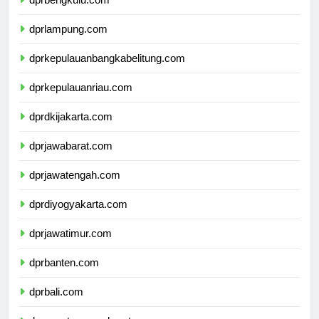
dprbengkulu.com
dprlampung.com
dprkepulauanbangkabelitung.com
dprkepulauanriau.com
dprdkijakarta.com
dprjawabarat.com
dprjawatengah.com
dprdiyogyakarta.com
dprjawatimur.com
dprbanten.com
dprbali.com