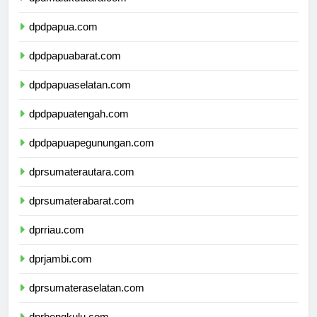
dpdmalukuutara.com
dpdpapua.com
dpdpapuabarat.com
dpdpapuaselatan.com
dpdpapuatengah.com
dpdpapuapegunungan.com
dprsumaterautara.com
dprsumaterabarat.com
dprriau.com
dprjambi.com
dprsumateraselatan.com