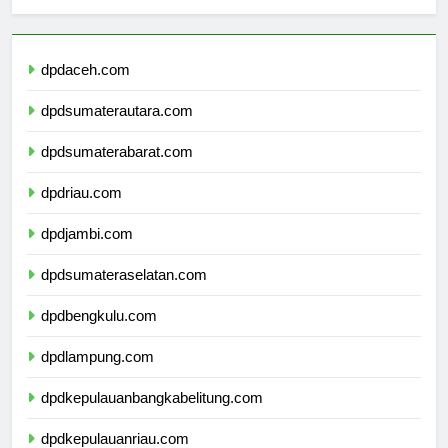
Berita Terbaru
dpdaceh.com
dpdsumaterautara.com
dpdsumaterabarat.com
dpdriau.com
dpdjambi.com
dpdsumateraselatan.com
dpdbengkulu.com
dpdlampung.com
dpdkepulauanbangkabelitung.com