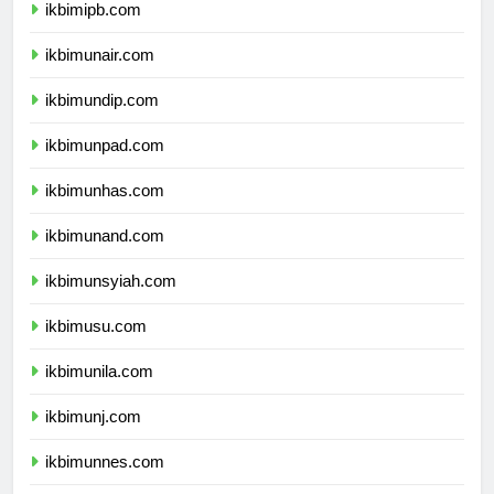
ikbimipb.com
ikbimunair.com
ikbimundip.com
ikbimunpad.com
ikbimunhas.com
ikbimunand.com
ikbimunsyiah.com
ikbimusu.com
ikbimunila.com
ikbimunj.com
ikbimunnes.com