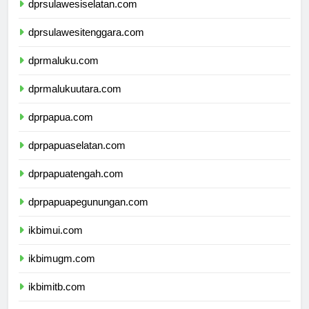
dprsulawesiselatan.com
dprsulawesitenggara.com
dprmaluku.com
dprmalukuutara.com
dprpapua.com
dprpapuaselatan.com
dprpapuatengah.com
dprpapuapegunungan.com
ikbimui.com
ikbimugm.com
ikbimitb.com