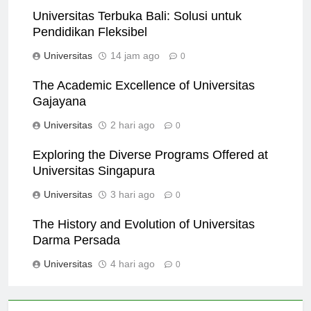
Universitas Terbuka Bali: Solusi untuk
Pendidikan Fleksibel
Universitas
14 jam ago
0
The Academic Excellence of Universitas
Gajayana
Universitas
2 hari ago
0
Exploring the Diverse Programs Offered at
Universitas Singapura
Universitas
3 hari ago
0
The History and Evolution of Universitas
Darma Persada
Universitas
4 hari ago
0