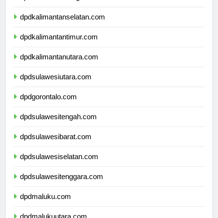
dpdkalimantantengah.com
dpdkalimantanselatan.com
dpdkalimantantimur.com
dpdkalimantanutara.com
dpdsulawesiutara.com
dpdgorontalo.com
dpdsulawesitengah.com
dpdsulawesibarat.com
dpdsulawesiselatan.com
dpdsulawesitenggara.com
dpdmaluku.com