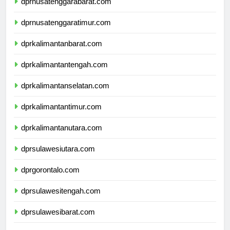
dprnusatenggarabarat.com
dprnusatenggaratimur.com
dprkalimantanbarat.com
dprkalimantantengah.com
dprkalimantanselatan.com
dprkalimantantimur.com
dprkalimantanutara.com
dprsulawesiutara.com
dprgorontalo.com
dprsulawesitengah.com
dprsulawesibarat.com