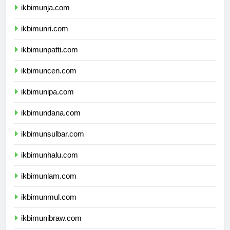
ikbimunja.com
ikbimunri.com
ikbimunpatti.com
ikbimuncen.com
ikbimunipa.com
ikbimundana.com
ikbimunsulbar.com
ikbimunhalu.com
ikbimunlam.com
ikbimunmul.com
ikbimunibraw.com