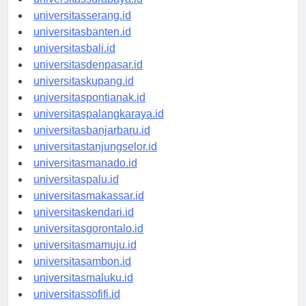
universitassurabaya.id
universitasserang.id
universitasbanten.id
universitasbali.id
universitasdenpasar.id
universitaskupang.id
universitaspontianak.id
universitaspalangkaraya.id
universitasbanjarbaru.id
universitastanjungselor.id
universitasmanado.id
universitaspalu.id
universitasmakassar.id
universitaskendari.id
universitasgorontalo.id
universitasmamuju.id
universitasambon.id
universitasmaluku.id