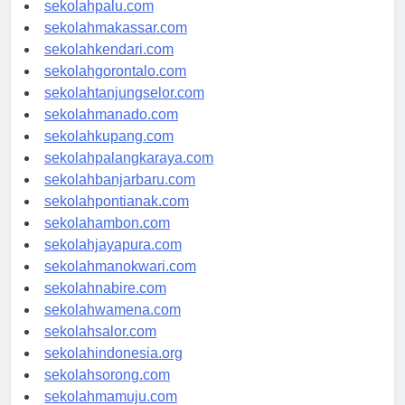
sekolahsurabaya.com
sekolahpalu.com
sekolahmakassar.com
sekolahkendari.com
sekolahgorontalo.com
sekolahtanjungselor.com
sekolahmanado.com
sekolahkupang.com
sekolahpalangkaraya.com
sekolahbanjarbaru.com
sekolahpontianak.com
sekolahambon.com
sekolahjayapura.com
sekolahmanokwari.com
sekolahnabire.com
sekolahwamena.com
sekolahsalor.com
sekolahindonesia.org
sekolahsorong.com