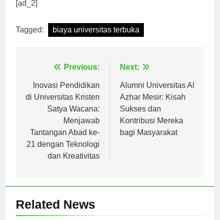
masalah keuangan. Semangat!
[ad_2]
Tagged:
biaya universitas terbuka
Navigasi
Previous:
Next:
pos
Inovasi Pendidikan
Alumni Universitas Al
di Universitas Kristen
Azhar Mesir: Kisah
Satya Wacana:
Sukses dan
Menjawab
Kontribusi Mereka
Tantangan Abad ke-
bagi Masyarakat
21 dengan Teknologi
dan Kreativitas
Related News