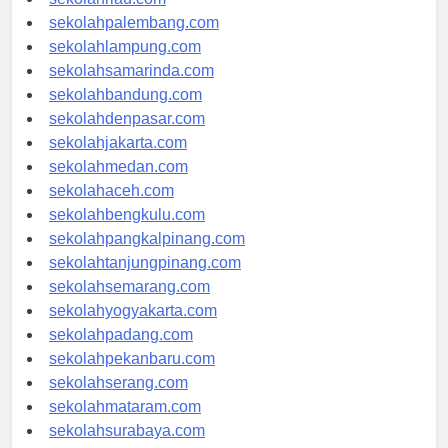
sekolahriau.com
sekolahpalembang.com
sekolahlampung.com
sekolahsamarinda.com
sekolahbandung.com
sekolahdenpasar.com
sekolahjakarta.com
sekolahmedan.com
sekolahaceh.com
sekolahbengkulu.com
sekolahpangkalpinang.com
sekolahtanjungpinang.com
sekolahsemarang.com
sekolahyogyakarta.com
sekolahpadang.com
sekolahpekanbaru.com
sekolahserang.com
sekolahmataram.com