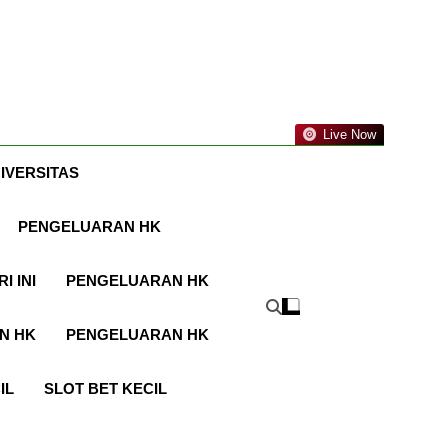
Live Now
IVERSITAS
PENGELUARAN HK
I INI
PENGELUARAN HK
N HK
PENGELUARAN HK
IL
SLOT BET KECIL