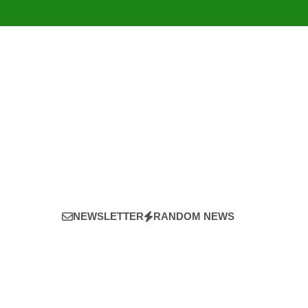
NEWSLETTER
RANDOM NEWS