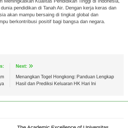
m Meningkatkan Kualitas Pendidikan Tinggi di Indonesia,
 dunia pendidikan di Tanah Air. Dengan kerja keras dan
esia akan mampu bersaing di tingkat global dan
pu berkontribusi positif bagi bangsa dan negara.
s:
Next:
am
Menangkan Togel Hongkong: Panduan Lengkap
ya
Hasil dan Prediksi Keluaran HK Hari Ini
The Academic Excellence of Universitas