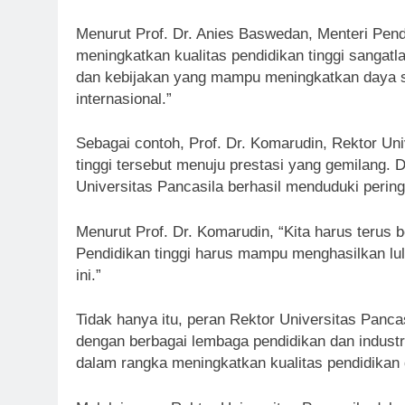
Menurut Prof. Dr. Anies Baswedan, Menteri Pen
meningkatkan kualitas pendidikan tinggi sanga
dan kebijakan yang mampu meningkatkan daya sai
internasional.”
Sebagai contoh, Prof. Dr. Komarudin, Rektor Uni
tinggi tersebut menuju prestasi yang gemilang. 
Universitas Pancasila berhasil menduduki pering
Menurut Prof. Dr. Komarudin, “Kita harus terus
Pendidikan tinggi harus mampu menghasilkan lulu
ini.”
Tidak hanya itu, peran Rektor Universitas Panca
dengan berbagai lembaga pendidikan dan industri
dalam rangka meningkatkan kualitas pendidikan d