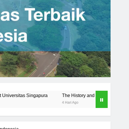
The History and Evolution of Universitas Darma Persada
4 Hari Ago