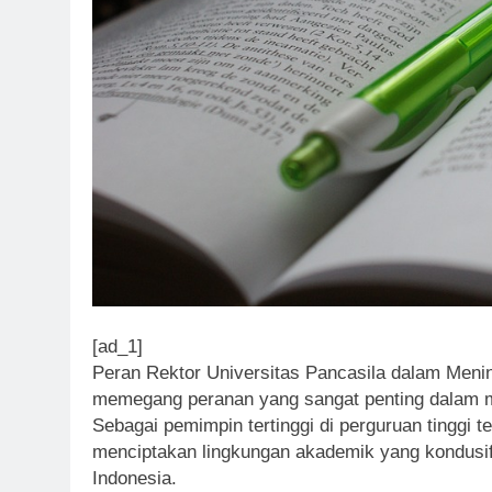
[ad_1]
Peran Rektor Universitas Pancasila dalam Menin
memegang peranan yang sangat penting dalam m
Sebagai pemimpin tertinggi di perguruan tinggi 
menciptakan lingkungan akademik yang kondusif 
Indonesia.