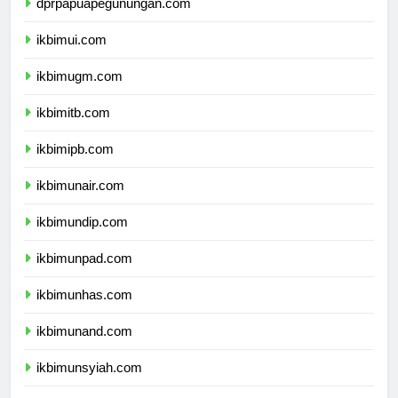
dprpapuapegunungan.com
ikbimui.com
ikbimugm.com
ikbimitb.com
ikbimipb.com
ikbimunair.com
ikbimundip.com
ikbimunpad.com
ikbimunhas.com
ikbimunand.com
ikbimunsyiah.com