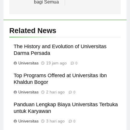
Akses Pendidikan
bagi Semua
Related News
The History and Evolution of Universitas
Darma Persada
Universitas
19 jam ago
0
Top Programs Offered at Universitas Ibn
Khaldun Bogor
Universitas
2 hari ago
0
Panduan Lengkap Biaya Universitas Terbuka
untuk Karyawan
Universitas
3 hari ago
0