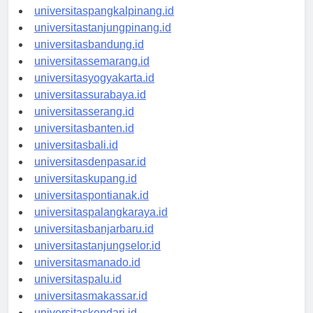
universitasbengkulu.id
universitaspangkalpinang.id
universitastanjungpinang.id
universitasbandung.id
universitassemarang.id
universitasyogyakarta.id
universitassurabaya.id
universitasserang.id
universitasbanten.id
universitasbali.id
universitasdenpasar.id
universitaskupang.id
universitaspontianak.id
universitaspalangkaraya.id
universitasbanjarbaru.id
universitastanjungselor.id
universitasmanado.id
universitaspalu.id
universitasmakassar.id