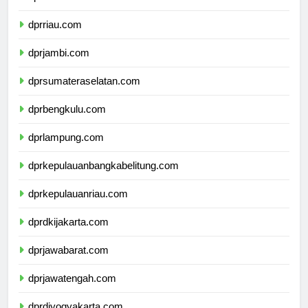
dprsumaterabarat.com
dprriau.com
dprjambi.com
dprsumateraselatan.com
dprbengkulu.com
dprlampung.com
dprkepulauanbangkabelitung.com
dprkepulauanriau.com
dprdkijakarta.com
dprjawabarat.com
dprjawatengah.com