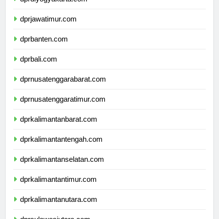
dprdiyogyakarta.com
dprjawatimur.com
dprbanten.com
dprbali.com
dprnusatenggarabarat.com
dprnusatenggaratimur.com
dprkalimantanbarat.com
dprkalimantantengah.com
dprkalimantanselatan.com
dprkalimantantimur.com
dprkalimantanutara.com