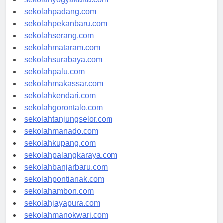
sekolahyogyakarta.com
sekolahpadang.com
sekolahpekanbaru.com
sekolahserang.com
sekolahmataram.com
sekolahsurabaya.com
sekolahpalu.com
sekolahmakassar.com
sekolahkendari.com
sekolahgorontalo.com
sekolahtanjungselor.com
sekolahmanado.com
sekolahkupang.com
sekolahpalangkaraya.com
sekolahbanjarbaru.com
sekolahpontianak.com
sekolahambon.com
sekolahjayapura.com