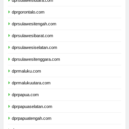
dprsulawesiutara.com
dprgorontalo.com
dprsulawesitengah.com
dprsulawesibarat.com
dprsulawesiselatan.com
dprsulawesitenggara.com
dprmaluku.com
dprmalukuutara.com
dprpapua.com
dprpapuaselatan.com
dprpapuatengah.com