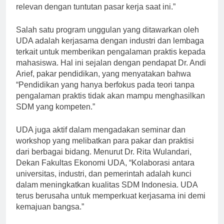
menyelenggarakan pendidikan yang berkualitas dan
relevan dengan tuntutan pasar kerja saat ini.”
Salah satu program unggulan yang ditawarkan oleh
UDA adalah kerjasama dengan industri dan lembaga
terkait untuk memberikan pengalaman praktis kepada
mahasiswa. Hal ini sejalan dengan pendapat Dr. Andi
Arief, pakar pendidikan, yang menyatakan bahwa
“Pendidikan yang hanya berfokus pada teori tanpa
pengalaman praktis tidak akan mampu menghasilkan
SDM yang kompeten.”
UDA juga aktif dalam mengadakan seminar dan
workshop yang melibatkan para pakar dan praktisi
dari berbagai bidang. Menurut Dr. Rita Wulandari,
Dekan Fakultas Ekonomi UDA, “Kolaborasi antara
universitas, industri, dan pemerintah adalah kunci
dalam meningkatkan kualitas SDM Indonesia. UDA
terus berusaha untuk memperkuat kerjasama ini demi
kemajuan bangsa.”