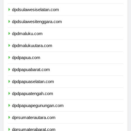
dpdsulawesibarat.com
dpdsulawesiselatan.com
dpdsulawesitenggara.com
dpdmaluku.com
dpdmalukuutara.com
dpdpapua.com
dpdpapuabarat.com
dpdpapuaselatan.com
dpdpapuatengah.com
dpdpapuapegunungan.com
dprsumaterautara.com