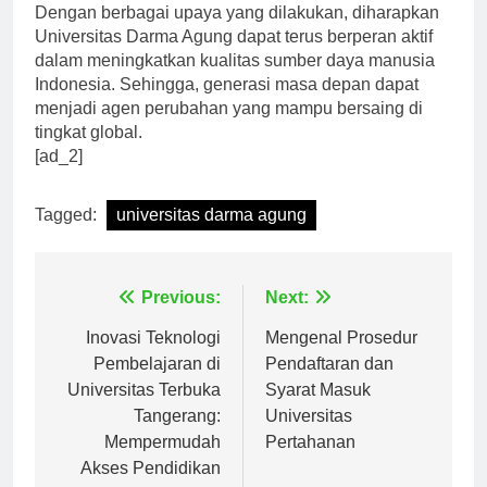
Dengan berbagai upaya yang dilakukan, diharapkan
Universitas Darma Agung dapat terus berperan aktif
dalam meningkatkan kualitas sumber daya manusia
Indonesia. Sehingga, generasi masa depan dapat
menjadi agen perubahan yang mampu bersaing di
tingkat global.
[ad_2]
Tagged:
universitas darma agung
Navigasi
Previous:
Next:
pos
Inovasi Teknologi
Mengenal Prosedur
Pembelajaran di
Pendaftaran dan
Universitas Terbuka
Syarat Masuk
Tangerang:
Universitas
Mempermudah
Pertahanan