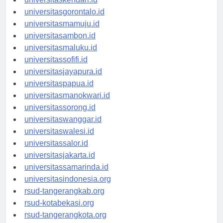
universitaskendari.id
universitasgorontalo.id
universitasmamuju.id
universitasambon.id
universitasmaluku.id
universitassofifi.id
universitasjayapura.id
universitaspapua.id
universitasmanokwari.id
universitassorong.id
universitaswanggar.id
universitaswalesi.id
universitassalor.id
universitasjakarta.id
universitassamarinda.id
universitasindonesia.org
rsud-tangerangkab.org
rsud-kotabekasi.org