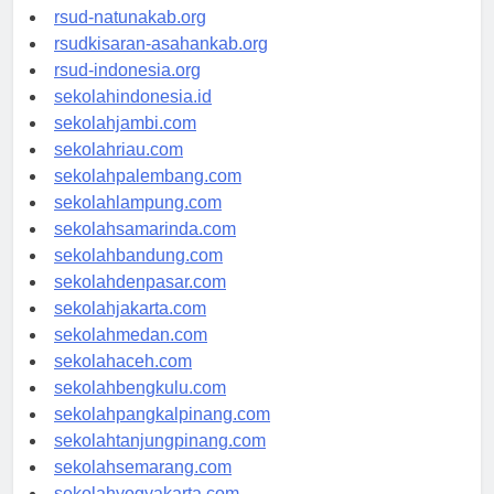
rsud-ntbprov.org
rsud-natunakab.org
rsudkisaran-asahankab.org
rsud-indonesia.org
sekolahindonesia.id
sekolahjambi.com
sekolahriau.com
sekolahpalembang.com
sekolahlampung.com
sekolahsamarinda.com
sekolahbandung.com
sekolahdenpasar.com
sekolahjakarta.com
sekolahmedan.com
sekolahaceh.com
sekolahbengkulu.com
sekolahpangkalpinang.com
sekolahtanjungpinang.com
sekolahsemarang.com