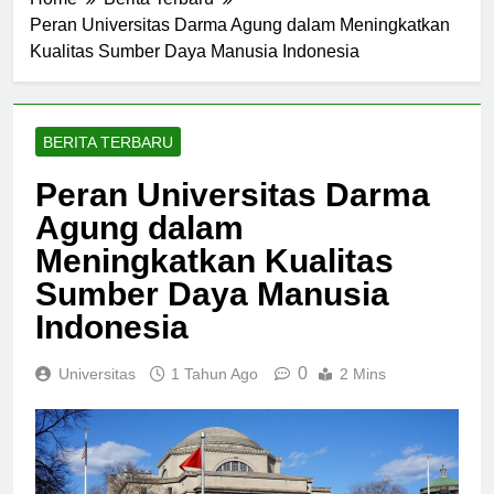
Home
Berita Terbaru
Peran Universitas Darma Agung dalam Meningkatkan
Kualitas Sumber Daya Manusia Indonesia
BERITA TERBARU
Peran Universitas Darma
Agung dalam
Meningkatkan Kualitas
Sumber Daya Manusia
Indonesia
0
Universitas
1 Tahun Ago
2 Mins