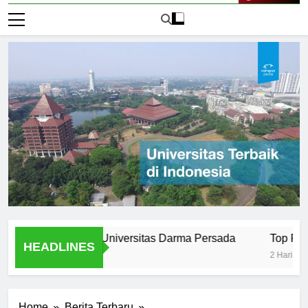
Live Now
d Evolution of Universitas Darma Persada
Top Programs O
HEADLINES
2 Hari Ago