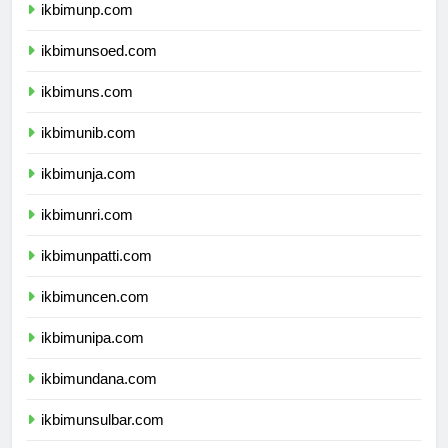
ikbimunp.com
ikbimunsoed.com
ikbimuns.com
ikbimunib.com
ikbimunja.com
ikbimunri.com
ikbimunpatti.com
ikbimuncen.com
ikbimunipa.com
ikbimundana.com
ikbimunsulbar.com