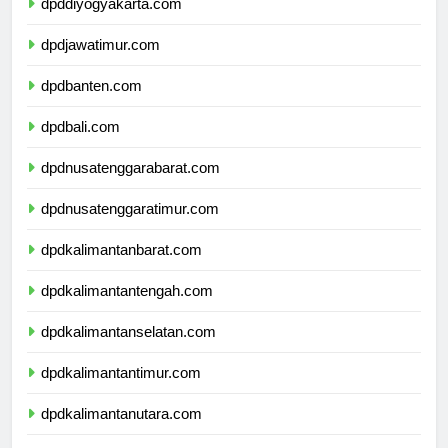
dpddiyogyakarta.com
dpdjawatimur.com
dpdbanten.com
dpdbali.com
dpdnusatenggarabarat.com
dpdnusatenggaratimur.com
dpdkalimantanbarat.com
dpdkalimantantengah.com
dpdkalimantanselatan.com
dpdkalimantantimur.com
dpdkalimantanutara.com