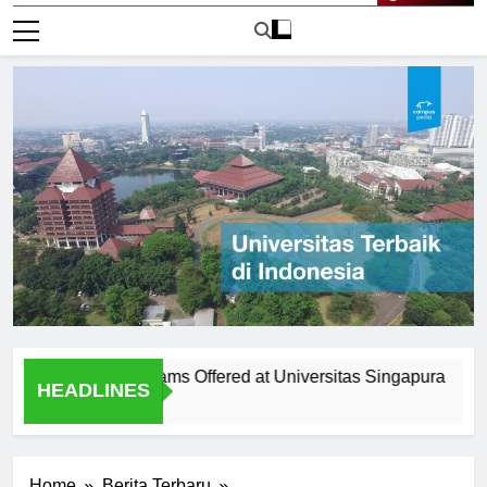
Live Now
e Diverse Programs Offered at Universitas Singapura
The 
HEADLINES
1 Har