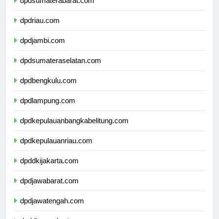
dpdsumaterabarat.com
dpdriau.com
dpdjambi.com
dpdsumateraselatan.com
dpdbengkulu.com
dpdlampung.com
dpdkepulauanbangkabelitung.com
dpdkepulauanriau.com
dpddkijakarta.com
dpdjawabarat.com
dpdjawatengah.com