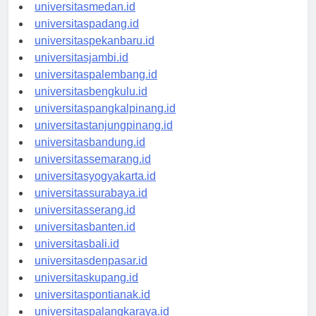
universitasaceh.id
universitasmedan.id
universitaspadang.id
universitaspekanbaru.id
universitasjambi.id
universitaspalembang.id
universitasbengkulu.id
universitaspangkalpinang.id
universitastanjungpinang.id
universitasbandung.id
universitassemarang.id
universitasyogyakarta.id
universitassurabaya.id
universitasserang.id
universitasbanten.id
universitasbali.id
universitasdenpasar.id
universitaskupang.id
universitaspontianak.id