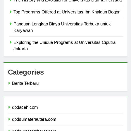
The History and Evolution of Universitas Darma Persada
Top Programs Offered at Universitas Ibn Khaldun Bogor
Panduan Lengkap Biaya Universitas Terbuka untuk
Karyawan
Exploring the Unique Programs at Universitas Ciputra
Jakarta
Categories
Berita Terbaru
dpdaceh.com
dpdsumaterautara.com