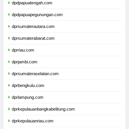
dpdpapuatengah.com
dpdpapuapegunungan.com
dprsumaterautara.com
dprsumaterabarat.com
dprriau.com
dprjambi.com
dprsumateraselatan.com
dprbengkulu.com
dprlampung.com
dprkepulauanbangkabelitung.com
dprkepulauanriau.com