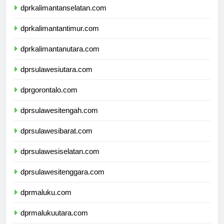
dprkalimantanselatan.com
dprkalimantantimur.com
dprkalimantanutara.com
dprsulawesiutara.com
dprgorontalo.com
dprsulawesitengah.com
dprsulawesibarat.com
dprsulawesiselatan.com
dprsulawesitenggara.com
dprmaluku.com
dprmalukuutara.com