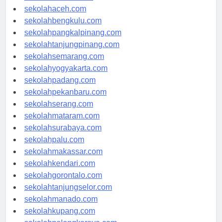
sekolahmedan.com
sekolahaceh.com
sekolahbengkulu.com
sekolahpangkalpinang.com
sekolahtanjungpinang.com
sekolahsemarang.com
sekolahyogyakarta.com
sekolahpadang.com
sekolahpekanbaru.com
sekolahserang.com
sekolahmataram.com
sekolahsurabaya.com
sekolahpalu.com
sekolahmakassar.com
sekolahkendari.com
sekolahgorontalo.com
sekolahtanjungselor.com
sekolahmanado.com
sekolahkupang.com