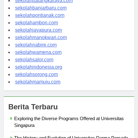
sekolahpalangkaraya.com
sekolahbanjarbaru.com
sekolahpontianak.com
sekolahambon.com
sekolahjayapura.com
sekolahmanokwari.com
sekolahnabire.com
sekolahwamena.com
sekolahsalor.com
sekolahindonesia.org
sekolahsorong.com
sekolahmamuju.com
Berita Terbaru
Exploring the Diverse Programs Offered at Universitas
Singapura