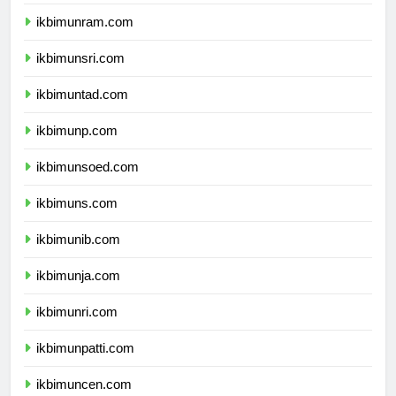
ikbimunimed.com
ikbimunram.com
ikbimunsri.com
ikbimuntad.com
ikbimunp.com
ikbimunsoed.com
ikbimuns.com
ikbimunib.com
ikbimunja.com
ikbimunri.com
ikbimunpatti.com