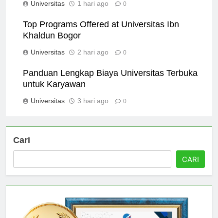
Universitas
1 hari ago
0
Top Programs Offered at Universitas Ibn
Khaldun Bogor
Universitas
2 hari ago
0
Panduan Lengkap Biaya Universitas Terbuka
untuk Karyawan
Universitas
3 hari ago
0
Cari
CARI