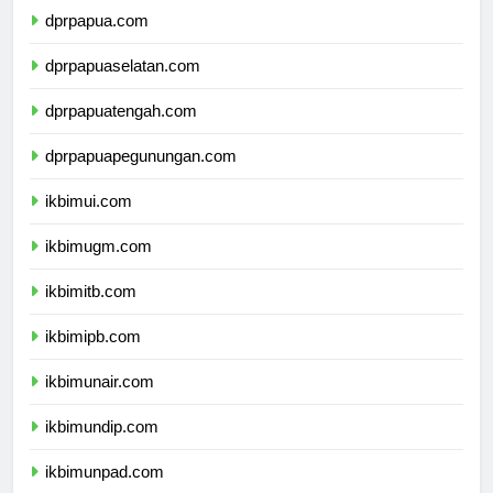
dprpapua.com
dprpapuaselatan.com
dprpapuatengah.com
dprpapuapegunungan.com
ikbimui.com
ikbimugm.com
ikbimitb.com
ikbimipb.com
ikbimunair.com
ikbimundip.com
ikbimunpad.com