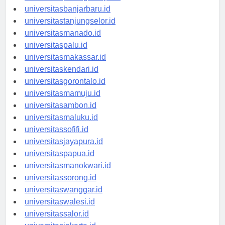
universitaspalangkaraya.id
universitasbanjarbaru.id
universitastanjungselor.id
universitasmanado.id
universitaspalu.id
universitasmakassar.id
universitaskendari.id
universitasgorontalo.id
universitasmamuju.id
universitasambon.id
universitasmaluku.id
universitassofifi.id
universitasjayapura.id
universitaspapua.id
universitasmanokwari.id
universitassorong.id
universitaswanggar.id
universitaswalesi.id
universitassalor.id