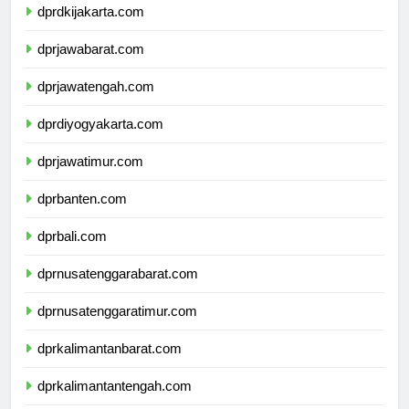
dprdkijakarta.com
dprjawabarat.com
dprjawatengah.com
dprdiyogyakarta.com
dprjawatimur.com
dprbanten.com
dprbali.com
dprnusatenggarabarat.com
dprnusatenggaratimur.com
dprkalimantanbarat.com
dprkalimantantengah.com