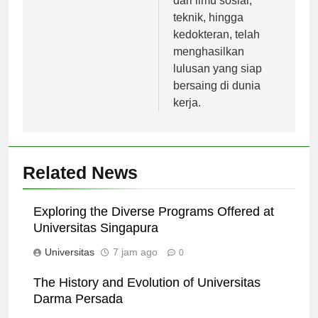
dari ilmu sosial,
teknik, hingga
kedokteran, telah
menghasilkan
lulusan yang siap
bersaing di dunia
kerja.
Related News
Exploring the Diverse Programs Offered at
Universitas Singapura
Universitas
7 jam ago
0
The History and Evolution of Universitas
Darma Persada