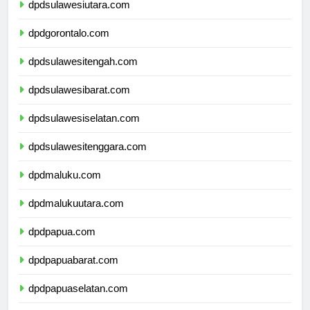
dpdsulawesiutara.com
dpdgorontalo.com
dpdsulawesitengah.com
dpdsulawesibarat.com
dpdsulawesiselatan.com
dpdsulawesitenggara.com
dpdmaluku.com
dpdmalukuutara.com
dpdpapua.com
dpdpapuabarat.com
dpdpapuaselatan.com