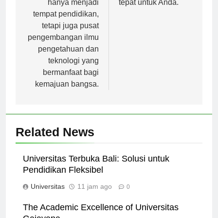
hanya menjadi
tepat untuk Anda.
tempat pendidikan,
tetapi juga pusat
pengembangan ilmu
pengetahuan dan
teknologi yang
bermanfaat bagi
kemajuan bangsa.
Related News
Universitas Terbuka Bali: Solusi untuk
Pendidikan Fleksibel
Universitas
11 jam ago
0
The Academic Excellence of Universitas