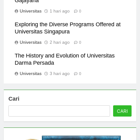
Gajayana
Universitas
1 hari ago
0
Exploring the Diverse Programs Offered at
Universitas Singapura
Universitas
2 hari ago
0
The History and Evolution of Universitas
Darma Persada
Universitas
3 hari ago
0
Cari
CARI