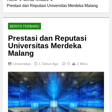
Home
Berita Terbaru
Prestasi dan Reputasi Universitas Merdeka Malang
BERITA TERBARU
Prestasi dan Reputasi
Universitas Merdeka
Malang
0
Universitas
1 Tahun Ago
2 Mins