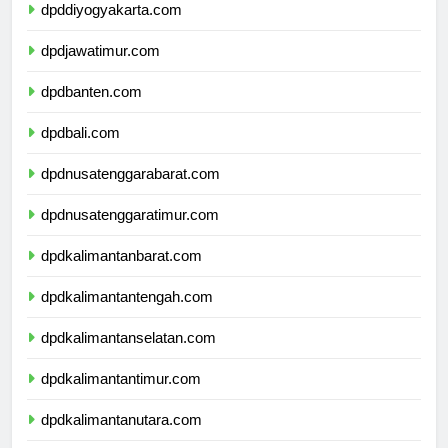
dpddiyogyakarta.com
dpdjawatimur.com
dpdbanten.com
dpdbali.com
dpdnusatenggarabarat.com
dpdnusatenggaratimur.com
dpdkalimantanbarat.com
dpdkalimantantengah.com
dpdkalimantanselatan.com
dpdkalimantantimur.com
dpdkalimantanutara.com