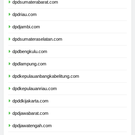
dpdsumaterabarat.com
dpdriau.com
dpdjambi.com
dpdsumateraselatan.com
dpdbengkulu.com
dpdlampung.com
dpdkepulauanbangkabelitung.com
dpdkepulauanriau.com
dpddkijakarta.com
dpdjawabarat.com
dpdjawatengah.com