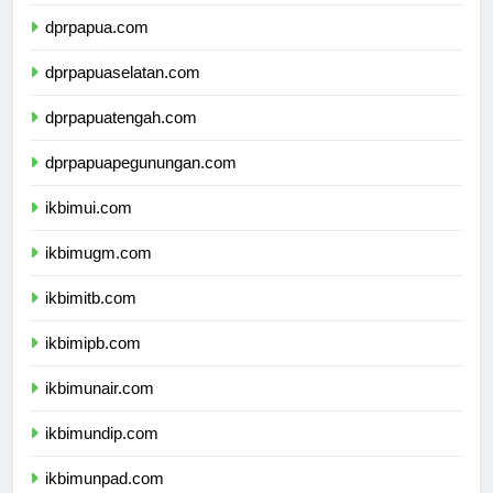
dprmalukuutara.com
dprpapua.com
dprpapuaselatan.com
dprpapuatengah.com
dprpapuapegunungan.com
ikbimui.com
ikbimugm.com
ikbimitb.com
ikbimipb.com
ikbimunair.com
ikbimundip.com