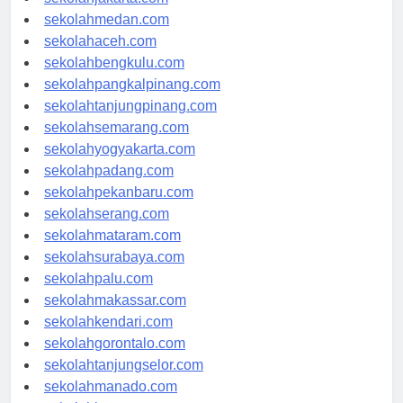
sekolahjakarta.com
sekolahmedan.com
sekolahaceh.com
sekolahbengkulu.com
sekolahpangkalpinang.com
sekolahtanjungpinang.com
sekolahsemarang.com
sekolahyogyakarta.com
sekolahpadang.com
sekolahpekanbaru.com
sekolahserang.com
sekolahmataram.com
sekolahsurabaya.com
sekolahpalu.com
sekolahmakassar.com
sekolahkendari.com
sekolahgorontalo.com
sekolahtanjungselor.com
sekolahmanado.com