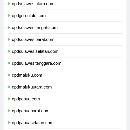
dpdsulawesiutara.com
dpdgorontalo.com
dpdsulawesitengah.com
dpdsulawesibarat.com
dpdsulawesiselatan.com
dpdsulawesitenggara.com
dpdmaluku.com
dpdmalukuutara.com
dpdpapua.com
dpdpapuabarat.com
dpdpapuaselatan.com