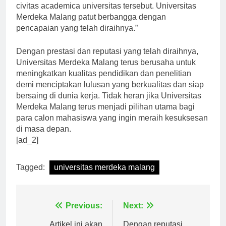
adalah hasil dari kerja keras dan komitmen seluruh
civitas academica universitas tersebut. Universitas
Merdeka Malang patut berbangga dengan
pencapaian yang telah diraihnya.”
Dengan prestasi dan reputasi yang telah diraihnya,
Universitas Merdeka Malang terus berusaha untuk
meningkatkan kualitas pendidikan dan penelitian
demi menciptakan lulusan yang berkualitas dan siap
bersaing di dunia kerja. Tidak heran jika Universitas
Merdeka Malang terus menjadi pilihan utama bagi
para calon mahasiswa yang ingin meraih kesuksesan
di masa depan.
[ad_2]
Tagged:
universitas merdeka malang
Navigasi
Previous:
Next: