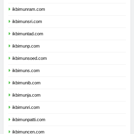
ikbimunimed.com
ikbimunram.com
ikbimunsri.com
ikbimuntad.com
ikbimunp.com
ikbimunsoed.com
ikbimuns.com
ikbimunib.com
ikbimunja.com
ikbimunri.com
ikbimunpatti.com