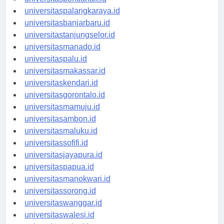
universitaspontianak.id
universitaspalangkaraya.id
universitasbanjarbaru.id
universitastanjungselor.id
universitasmanado.id
universitaspalu.id
universitasmakassar.id
universitaskendari.id
universitasgorontalo.id
universitasmamuju.id
universitasambon.id
universitasmaluku.id
universitassofifi.id
universitasjayapura.id
universitaspapua.id
universitasmanokwari.id
universitassorong.id
universitaswanggar.id
universitaswalesi.id