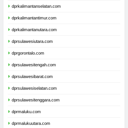
dprkalimantanselatan.com
dprkalimantantimur.com
dprkalimantanutara.com
dprsulawesiutara.com
dprgorontalo.com
dprsulawesitengah.com
dprsulawesibarat.com
dprsulawesiselatan.com
dprsulawesitenggara.com
dprmaluku.com