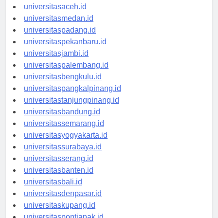
universitasaceh.id
universitasmedan.id
universitaspadang.id
universitaspekanbaru.id
universitasjambi.id
universitaspalembang.id
universitasbengkulu.id
universitaspangkalpinang.id
universitastanjungpinang.id
universitasbandung.id
universitassemarang.id
universitasyogyakarta.id
universitassurabaya.id
universitasserang.id
universitasbanten.id
universitasbali.id
universitasdenpasar.id
universitaskupang.id