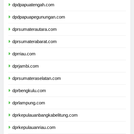
dpdpapuatengah.com
dpdpapuapegunungan.com
dprsumaterautara.com
dprsumaterabarat.com
dprriau.com
dprjambi.com
dprsumateraselatan.com
dprbengkulu.com
dprlampung.com
dprkepulauanbangkabelitung.com
dprkepulauanriau.com