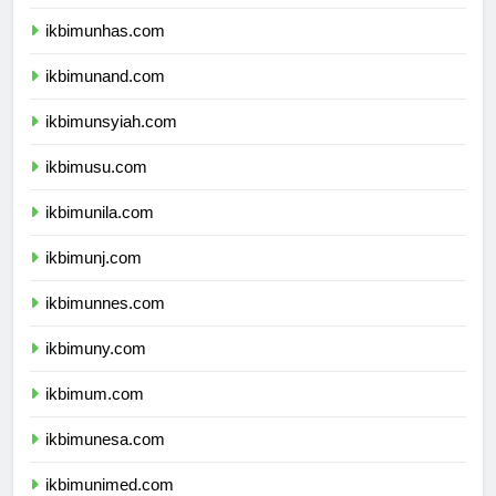
ikbimunpad.com
ikbimunhas.com
ikbimunand.com
ikbimunsyiah.com
ikbimusu.com
ikbimunila.com
ikbimunj.com
ikbimunnes.com
ikbimuny.com
ikbimum.com
ikbimunesa.com