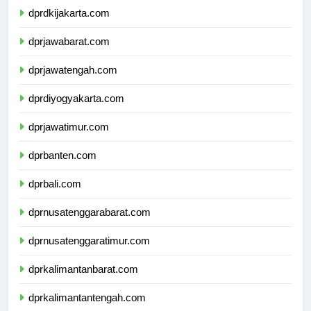
dprdkijakarta.com
dprjawabarat.com
dprjawatengah.com
dprdiyogyakarta.com
dprjawatimur.com
dprbanten.com
dprbali.com
dprnusatenggarabarat.com
dprnusatenggaratimur.com
dprkalimantanbarat.com
dprkalimantantengah.com