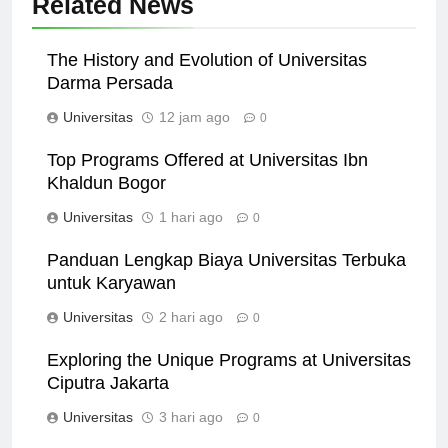
Related News
The History and Evolution of Universitas
Darma Persada
Universitas
12 jam ago
0
Top Programs Offered at Universitas Ibn
Khaldun Bogor
Universitas
1 hari ago
0
Panduan Lengkap Biaya Universitas Terbuka
untuk Karyawan
Universitas
2 hari ago
0
Exploring the Unique Programs at Universitas
Ciputra Jakarta
Universitas
3 hari ago
0