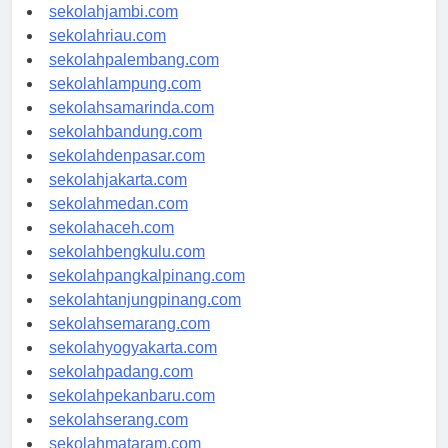
sekolahindonesia.id
sekolahjambi.com
sekolahriau.com
sekolahpalembang.com
sekolahlampung.com
sekolahsamarinda.com
sekolahbandung.com
sekolahdenpasar.com
sekolahjakarta.com
sekolahmedan.com
sekolahaceh.com
sekolahbengkulu.com
sekolahpangkalpinang.com
sekolahtanjungpinang.com
sekolahsemarang.com
sekolahyogyakarta.com
sekolahpadang.com
sekolahpekanbaru.com
sekolahserang.com