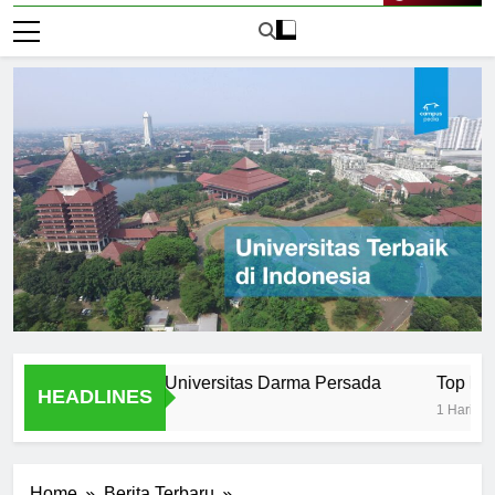
Live Now
d Evolution of Universitas Darma Persada
Top Programs 
HEADLINES
1 Hari Ago