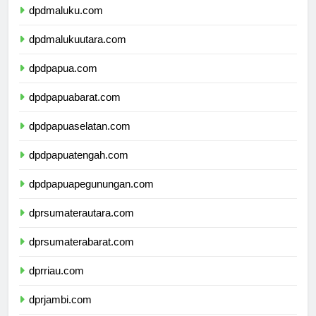
dpdmaluku.com
dpdmalukuutara.com
dpdpapua.com
dpdpapuabarat.com
dpdpapuaselatan.com
dpdpapuatengah.com
dpdpapuapegunungan.com
dprsumaterautara.com
dprsumaterabarat.com
dprriau.com
dprjambi.com