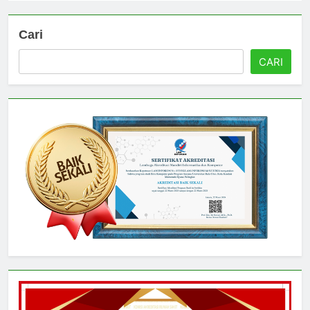
Cari
CARI