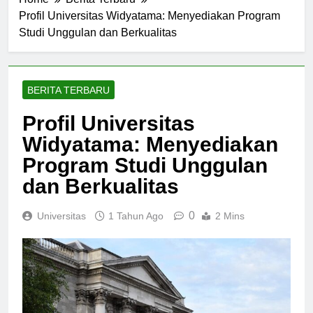
Home
Berita Terbaru
Profil Universitas Widyatama: Menyediakan Program
Studi Unggulan dan Berkualitas
BERITA TERBARU
Profil Universitas
Widyatama: Menyediakan
Program Studi Unggulan
dan Berkualitas
0
Universitas
1 Tahun Ago
2 Mins