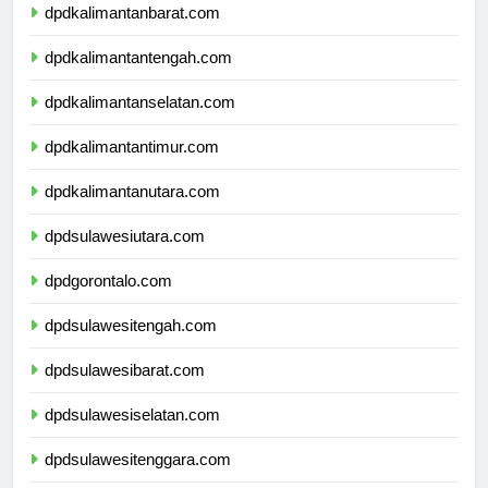
dpdkalimantanbarat.com
dpdkalimantantengah.com
dpdkalimantanselatan.com
dpdkalimantantimur.com
dpdkalimantanutara.com
dpdsulawesiutara.com
dpdgorontalo.com
dpdsulawesitengah.com
dpdsulawesibarat.com
dpdsulawesiselatan.com
dpdsulawesitenggara.com