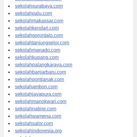
sekolahmataram.com
sekolahsurabaya.com
sekolahpalu.com
sekolahmakassar.com
sekolahkendari.com
sekolahgorontalo.com
sekolahtanjungselor.com
sekolahmanado.com
sekolahkupang.com
sekolahpalangkaraya.com
sekolahbanjarbaru.com
sekolahpontianak.com
sekolahambon.com
sekolahjayapura.com
sekolahmanokwari.com
sekolahnabire.com
sekolahwamena.com
sekolahsalor.com
sekolahindonesia.org