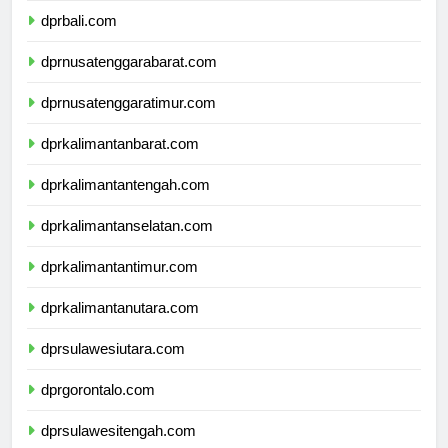
dprbali.com
dprnusatenggarabarat.com
dprnusatenggaratimur.com
dprkalimantanbarat.com
dprkalimantantengah.com
dprkalimantanselatan.com
dprkalimantantimur.com
dprkalimantanutara.com
dprsulawesiutara.com
dprgorontalo.com