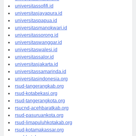
universitasmaluku.id
universitassofifi.id
universitasjayapura.id
universitaspapua.id
universitasmanokwari.id
universitassorong.id
universitaswanggar.id
universitaswalesi.id
universitassalor.id
universitasjakarta.id
universitassamarinda.id
universitasindonesia.org
rsud-tangerangkab.org
rsud-kotabekasi.org
rsud-tangerangkota.org
rsucnd-acehbaratkab.org
rsud-pasuruankota.org
rsud-limapuluhkotakab.org
rsud-kotamakassar.org