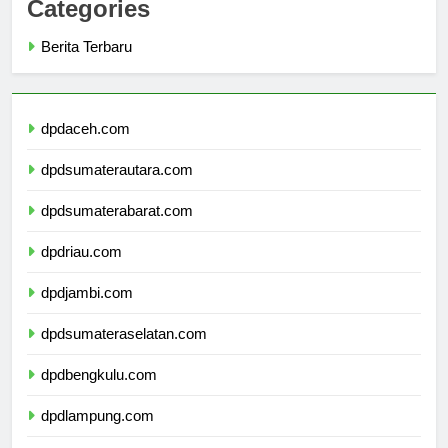
Categories
Berita Terbaru
dpdaceh.com
dpdsumaterautara.com
dpdsumaterabarat.com
dpdriau.com
dpdjambi.com
dpdsumateraselatan.com
dpdbengkulu.com
dpdlampung.com