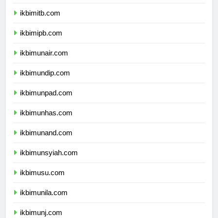
ikbimugm.com
ikbimitb.com
ikbimipb.com
ikbimunair.com
ikbimundip.com
ikbimunpad.com
ikbimunhas.com
ikbimunand.com
ikbimunsyiah.com
ikbimusu.com
ikbimunila.com