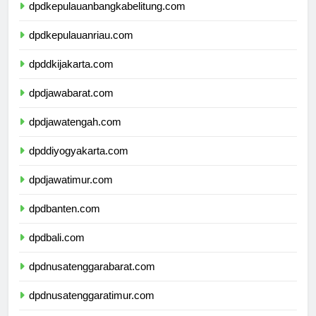
dpdkepulauanbangkabelitung.com
dpdkepulauanriau.com
dpddkijakarta.com
dpdjawabarat.com
dpdjawatengah.com
dpddiyogyakarta.com
dpdjawatimur.com
dpdbanten.com
dpdbali.com
dpdnusatenggarabarat.com
dpdnusatenggaratimur.com