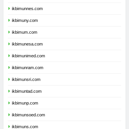
ikbimunj.com
ikbimunnes.com
ikbimuny.com
ikbimum.com
ikbimunesa.com
ikbimunimed.com
ikbimunram.com
ikbimunsri.com
ikbimuntad.com
ikbimunp.com
ikbimunsoed.com