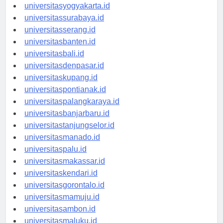
universitassemarang.id
universitasyogyakarta.id
universitassurabaya.id
universitasserang.id
universitasbanten.id
universitasbali.id
universitasdenpasar.id
universitaskupang.id
universitaspontianak.id
universitaspalangkaraya.id
universitasbanjarbaru.id
universitastanjungselor.id
universitasmanado.id
universitaspalu.id
universitasmakassar.id
universitaskendari.id
universitasgorontalo.id
universitasmamuju.id
universitasambon.id