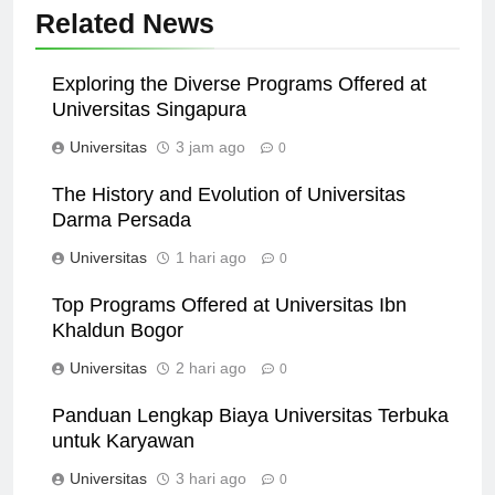
Related News
Exploring the Diverse Programs Offered at
Universitas Singapura
Universitas
3 jam ago
0
The History and Evolution of Universitas
Darma Persada
Universitas
1 hari ago
0
Top Programs Offered at Universitas Ibn
Khaldun Bogor
Universitas
2 hari ago
0
Panduan Lengkap Biaya Universitas Terbuka
untuk Karyawan