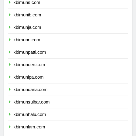
ikbimuns.com
ikbimunib.com
ikbimunja.com
ikbimunri.com
ikbimunpatti.com
ikbimuncen.com
ikbimunipa.com
ikbimundana.com
ikbimunsulbar.com
ikbimunhalu.com
ikbimunlam.com