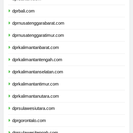
dprbanten.com
dprbali.com
dprnusatenggarabarat.com
dprnusatenggaratimur.com
dprkalimantanbarat.com
dprkalimantantengah.com
dprkalimantanselatan.com
dprkalimantantimur.com
dprkalimantanutara.com
dprsulawesiutara.com
dprgorontalo.com