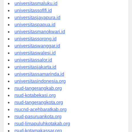
universitasambon.id
universitasmaluku.id
universitassofifi.id
universitasjayapura.id
universitaspapua.id
universitasmanokwari.id
universitassorong.id
universitaswanggar.id
universitaswalesi.id
universitassalor.id
universitasjakarta.id
universitassamarinda.id
universitasindonesia.org
rsud-tangerangkab.org
rsud-kotabekasi.org
rsud-tangerangkota.org
rsucnd-acehbaratkab.org
rsud-pasuruankota.org
rsud-limapuluhkotakab.org