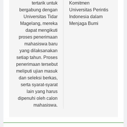
mahasiswa yang
Ramah Lingkungan:
tertarik untuk
Komitmen
bergabung dengan
Universitas Perintis
Universitas Tidar
Indonesia dalam
Magelang, mereka
Menjaga Bumi
dapat mengikuti
proses penerimaan
mahasiswa baru
yang dilaksanakan
setiap tahun. Proses
penerimaan tersebut
meliputi ujian masuk
dan seleksi berkas,
serta syarat-syarat
lain yang harus
dipenuhi oleh calon
mahasiswa.