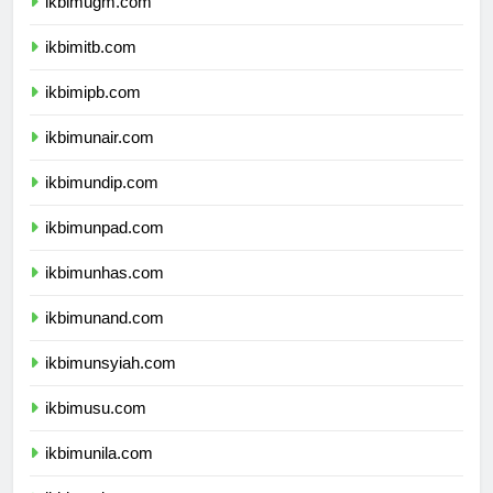
ikbimugm.com
ikbimitb.com
ikbimipb.com
ikbimunair.com
ikbimundip.com
ikbimunpad.com
ikbimunhas.com
ikbimunand.com
ikbimunsyiah.com
ikbimusu.com
ikbimunila.com