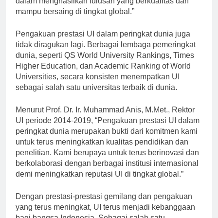
dalam menghasilkan lulusan yang berkualitas dan
mampu bersaing di tingkat global.”
Pengakuan prestasi UI dalam peringkat dunia juga
tidak diragukan lagi. Berbagai lembaga pemeringkat
dunia, seperti QS World University Rankings, Times
Higher Education, dan Academic Ranking of World
Universities, secara konsisten menempatkan UI
sebagai salah satu universitas terbaik di dunia.
Menurut Prof. Dr. Ir. Muhammad Anis, M.Met., Rektor
UI periode 2014-2019, “Pengakuan prestasi UI dalam
peringkat dunia merupakan bukti dari komitmen kami
untuk terus meningkatkan kualitas pendidikan dan
penelitian. Kami berupaya untuk terus berinovasi dan
berkolaborasi dengan berbagai institusi internasional
demi meningkatkan reputasi UI di tingkat global.”
Dengan prestasi-prestasi gemilang dan pengakuan
yang terus meningkat, UI terus menjadi kebanggaan