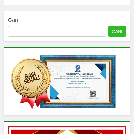
Universitas
3 hari ago
0
Cari
CARI