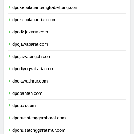
dpdlampung.com
dpdkepulauanbangkabelitung.com
dpdkepulauanriau.com
dpddkijakarta.com
dpdjawabarat.com
dpdjawatengah.com
dpddiyogyakarta.com
dpdjawatimur.com
dpdbanten.com
dpdbali.com
dpdnusatenggarabarat.com