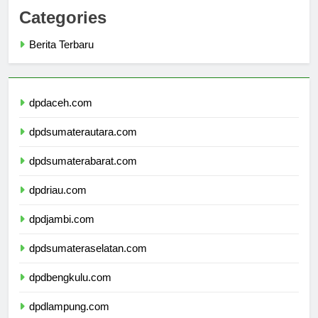
Categories
Berita Terbaru
dpdaceh.com
dpdsumaterautara.com
dpdsumaterabarat.com
dpdriau.com
dpdjambi.com
dpdsumateraselatan.com
dpdbengkulu.com