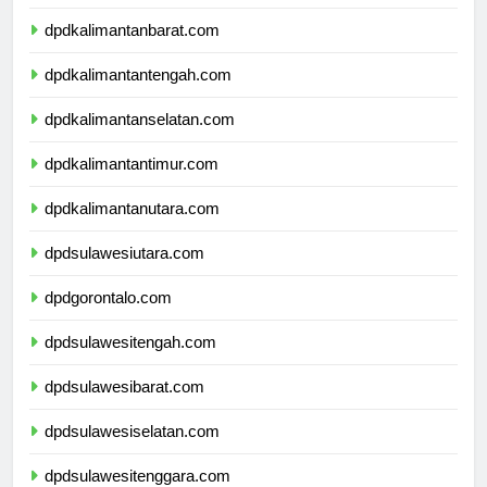
dpdnusatenggaratimur.com
dpdkalimantanbarat.com
dpdkalimantantengah.com
dpdkalimantanselatan.com
dpdkalimantantimur.com
dpdkalimantanutara.com
dpdsulawesiutara.com
dpdgorontalo.com
dpdsulawesitengah.com
dpdsulawesibarat.com
dpdsulawesiselatan.com