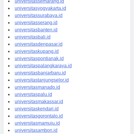
universitassemarang.id
universitasyogyakarta.id
universitassurabaya.id
universitasserang.id
universitasbanten.id
universitasbali.id
universitasdenpasar.id
universitaskupang.id
universitaspontianak.id
universitaspalangkaraya.id
universitasbanjarbaru.id
universitastanjungselor.id
universitasmanado.id
universitaspalu.id
universitasmakassar.id
universitaskendari.id
universitasgorontalo.id
universitasmamuju.id