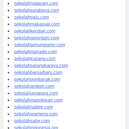
sekolahserang.com
sekolahmataram.com
sekolahsurabaya.com
sekolahpalu.com
sekolahmakassar.com
sekolahkendari.com
sekolahgorontalo.com
sekolahtanjungselor.com
sekolahmanado.com
sekolahkupang.com
sekolahpalangkaraya.com
sekolahbanjarbaru.com
sekolahpontianak.com
sekolahambon.com
sekolahjayapura.com
sekolahmanokwari.com
sekolahnabire.com
sekolahwamena.com
sekolahsalor.com