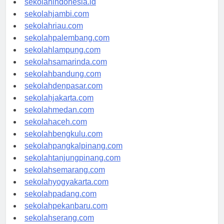
sekolahindonesia.id
sekolahjambi.com
sekolahriau.com
sekolahpalembang.com
sekolahlampung.com
sekolahsamarinda.com
sekolahbandung.com
sekolahdenpasar.com
sekolahjakarta.com
sekolahmedan.com
sekolahaceh.com
sekolahbengkulu.com
sekolahpangkalpinang.com
sekolahtanjungpinang.com
sekolahsemarang.com
sekolahyogyakarta.com
sekolahpadang.com
sekolahpekanbaru.com