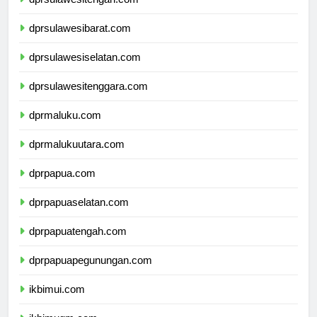
dprsulawesitengah.com
dprsulawesibarat.com
dprsulawesiselatan.com
dprsulawesitenggara.com
dprmaluku.com
dprmalukuutara.com
dprpapua.com
dprpapuaselatan.com
dprpapuatengah.com
dprpapuapegunungan.com
ikbimui.com