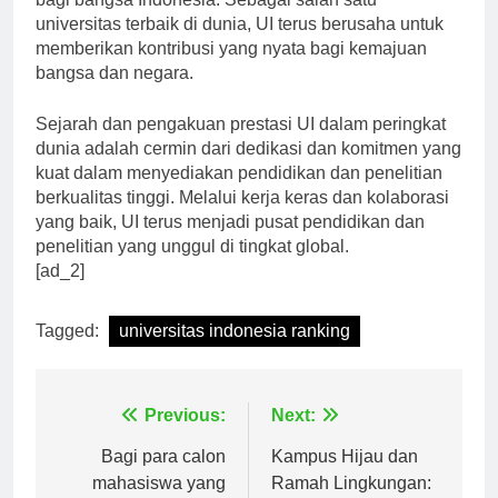
bagi bangsa Indonesia. Sebagai salah satu
universitas terbaik di dunia, UI terus berusaha untuk
memberikan kontribusi yang nyata bagi kemajuan
bangsa dan negara.
Sejarah dan pengakuan prestasi UI dalam peringkat
dunia adalah cermin dari dedikasi dan komitmen yang
kuat dalam menyediakan pendidikan dan penelitian
berkualitas tinggi. Melalui kerja keras dan kolaborasi
yang baik, UI terus menjadi pusat pendidikan dan
penelitian yang unggul di tingkat global.
[ad_2]
Tagged:
universitas indonesia ranking
Navigasi
Previous:
Next:
pos
Bagi para calon
Kampus Hijau dan