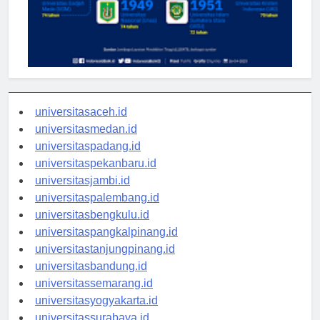
universitasaceh.id
universitasmedan.id
universitaspadang.id
universitaspekanbaru.id
universitasjambi.id
universitaspalembang.id
universitasbengkulu.id
universitaspangkalpinang.id
universitastanjungpinang.id
universitasbandung.id
universitassemarang.id
universitasyogyakarta.id