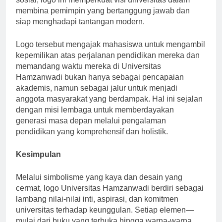
sosial, logo ini memperkuat visi universitas dalam
membina pemimpin yang bertanggung jawab dan
siap menghadapi tantangan modern.
Logo tersebut mengajak mahasiswa untuk mengambil
kepemilikan atas perjalanan pendidikan mereka dan
memandang waktu mereka di Universitas
Hamzanwadi bukan hanya sebagai pencapaian
akademis, namun sebagai jalur untuk menjadi
anggota masyarakat yang berdampak. Hal ini sejalan
dengan misi lembaga untuk memberdayakan
generasi masa depan melalui pengalaman
pendidikan yang komprehensif dan holistik.
Kesimpulan
Melalui simbolisme yang kaya dan desain yang
cermat, logo Universitas Hamzanwadi berdiri sebagai
lambang nilai-nilai inti, aspirasi, dan komitmen
universitas terhadap keunggulan. Setiap elemen—