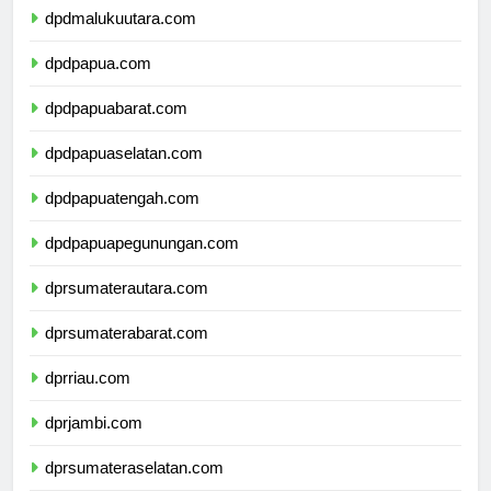
dpdmalukuutara.com
dpdpapua.com
dpdpapuabarat.com
dpdpapuaselatan.com
dpdpapuatengah.com
dpdpapuapegunungan.com
dprsumaterautara.com
dprsumaterabarat.com
dprriau.com
dprjambi.com
dprsumateraselatan.com