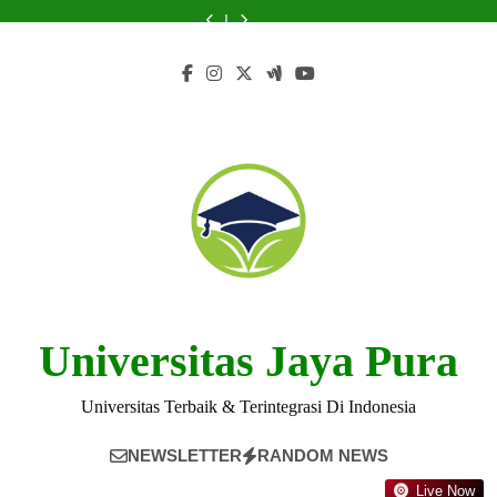
Skip
Programs
Evolution
at
Universitas
Programs
Evolution
at
Biaya
Unique
at
of
Universitas
Terbuka
at
of
Universitas
Universitas
Programs
to
Universitas
Universitas
Ibn
untuk
Universitas
Universitas
Ibn
Terbuka
at
content
Ciputra
Darma
Khaldun
Karyawan
Ciputra
Darma
Khaldun
untuk
Universitas
Jakarta
Persada
Bogor
Jakarta
Persada
Bogor
Karyawan
Ciputra
Jakarta
Universitas Jaya Pura
Universitas Terbaik & Terintegrasi Di Indonesia
NEWSLETTER
RANDOM NEWS