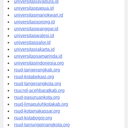
universitasjayapura.id
universitaspapua.id
universitasmanokwari.id
universitassorong.id
universitaswanggar.id
universitaswalesi.id
universitassalor.id
universitasjakarta.id
universitassamarinda.id
universitasindonesia.org
rsud-tangerangkab.org
rsud-kotabekasi.org
rsud-tangerangkota.org
rsucnd-acehbaratkab.org
rsud-pasuruankota.org
rsud-limapuluhkotakab.org
rsud-kotamakassar.org
rsud-kotabogor.org