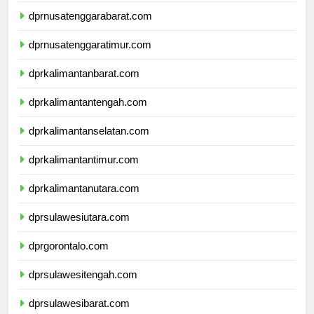
dprnusatenggarabarat.com
dprnusatenggaratimur.com
dprkalimantanbarat.com
dprkalimantantengah.com
dprkalimantanselatan.com
dprkalimantantimur.com
dprkalimantanutara.com
dprsulawesiutara.com
dprgorontalo.com
dprsulawesitengah.com