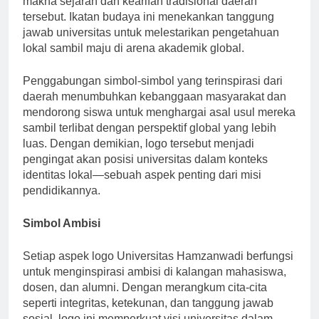
makna sejarah dan kearifan tradisional daerah
tersebut. Ikatan budaya ini menekankan tanggung
jawab universitas untuk melestarikan pengetahuan
lokal sambil maju di arena akademik global.
Penggabungan simbol-simbol yang terinspirasi dari
daerah menumbuhkan kebanggaan masyarakat dan
mendorong siswa untuk menghargai asal usul mereka
sambil terlibat dengan perspektif global yang lebih
luas. Dengan demikian, logo tersebut menjadi
pengingat akan posisi universitas dalam konteks
identitas lokal—sebuah aspek penting dari misi
pendidikannya.
Simbol Ambisi
Setiap aspek logo Universitas Hamzanwadi berfungsi
untuk menginspirasi ambisi di kalangan mahasiswa,
dosen, dan alumni. Dengan merangkum cita-cita
seperti integritas, ketekunan, dan tanggung jawab