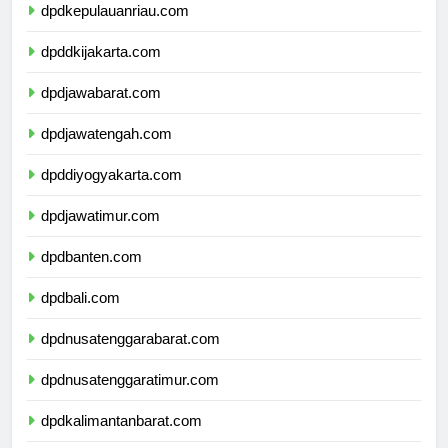
dpdkepulauanriau.com
dpddkijakarta.com
dpdjawabarat.com
dpdjawatengah.com
dpddiyogyakarta.com
dpdjawatimur.com
dpdbanten.com
dpdbali.com
dpdnusatenggarabarat.com
dpdnusatenggaratimur.com
dpdkalimantanbarat.com