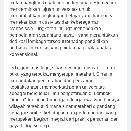
Di sekeliling buku terdapat desain melingkar yang
melambangkan kesatuan dan keutuhan. Elemen ini
mencerminkan tujuan universitas untuk
menumbuhkan lingkungan belajar yang harmonis,
menekankan inklusivitas dan keberagaman
mahasiswa. Lingkaran ini juga menandakan
pembelajaran sepanjang hayat—yang menunjukkan
dedikasi lembaga tersebut terhadap pendidikan
berbasis komunitas yang melampaui batas-batas
konvensional.
Di bagian atas logo, sinar menonjol memancar dari
buku yang terbuka, menyerupai matahari. Sinar ini
menandakan pencerahan dan pencarian
kebijaksanaan, memperkuat peran universitas
sebagai mercusuar ilmu pengetahuan di Lombok
Timur. Citra ini berhubungan dengan warisan budaya
wilayah tersebut, dimana sinar matahari dipandang
sebagai sumber kehidupan dan pertumbuhan, yang
merupakan bagian integral dari praktik pertanian dan
gaya hidup setempat.