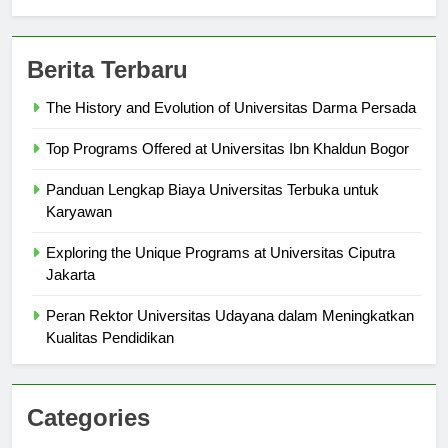
sekolahmamuju.com
Berita Terbaru
The History and Evolution of Universitas Darma Persada
Top Programs Offered at Universitas Ibn Khaldun Bogor
Panduan Lengkap Biaya Universitas Terbuka untuk
Karyawan
Exploring the Unique Programs at Universitas Ciputra
Jakarta
Peran Rektor Universitas Udayana dalam Meningkatkan
Kualitas Pendidikan
Categories