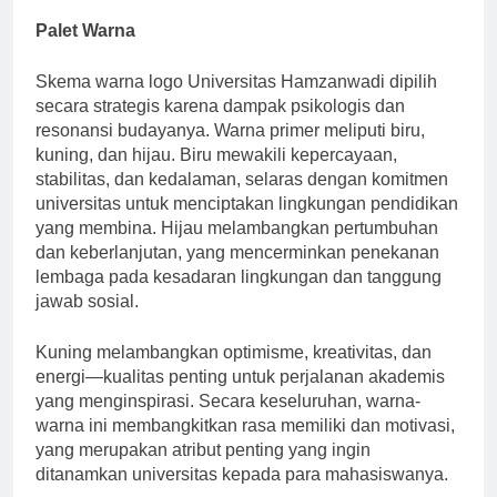
Palet Warna
Skema warna logo Universitas Hamzanwadi dipilih
secara strategis karena dampak psikologis dan
resonansi budayanya. Warna primer meliputi biru,
kuning, dan hijau. Biru mewakili kepercayaan,
stabilitas, dan kedalaman, selaras dengan komitmen
universitas untuk menciptakan lingkungan pendidikan
yang membina. Hijau melambangkan pertumbuhan
dan keberlanjutan, yang mencerminkan penekanan
lembaga pada kesadaran lingkungan dan tanggung
jawab sosial.
Kuning melambangkan optimisme, kreativitas, dan
energi—kualitas penting untuk perjalanan akademis
yang menginspirasi. Secara keseluruhan, warna-
warna ini membangkitkan rasa memiliki dan motivasi,
yang merupakan atribut penting yang ingin
ditanamkan universitas kepada para mahasiswanya.