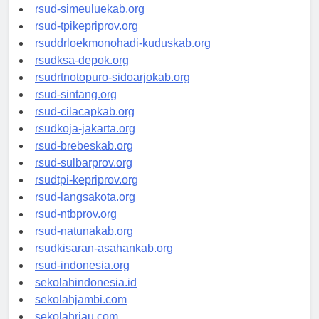
rsud-tanjungpinangkota.org
rsud-simeuluekab.org
rsud-tpikepriprov.org
rsuddrloekmonohadi-kuduskab.org
rsudksa-depok.org
rsudrtnotopuro-sidoarjokab.org
rsud-sintang.org
rsud-cilacapkab.org
rsudkoja-jakarta.org
rsud-brebeskab.org
rsud-sulbarprov.org
rsudtpi-kepriprov.org
rsud-langsakota.org
rsud-ntbprov.org
rsud-natunakab.org
rsudkisaran-asahankab.org
rsud-indonesia.org
sekolahindonesia.id
sekolahjambi.com