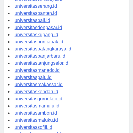
universitassurabaya.id
universitasserang.id
universitasbanten.id
universitasbali.id
universitasdenpasar.id
universitaskupang.id
universitaspontianak.id
universitaspalangkaraya.id
universitasbanjarbaru.id
universitastanjungselor.id
universitasmanado.id
universitaspalu.id
universitasmakassar.id
universitaskendari.id
universitasgorontalo.id
universitasmamuju.id
universitasambon.id
universitasmaluku.id
universitassofifi.id