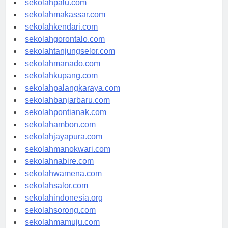
sekolahpalu.com
sekolahmakassar.com
sekolahkendari.com
sekolahgorontalo.com
sekolahtanjungselor.com
sekolahmanado.com
sekolahkupang.com
sekolahpalangkaraya.com
sekolahbanjarbaru.com
sekolahpontianak.com
sekolahambon.com
sekolahjayapura.com
sekolahmanokwari.com
sekolahnabire.com
sekolahwamena.com
sekolahsalor.com
sekolahindonesia.org
sekolahsorong.com