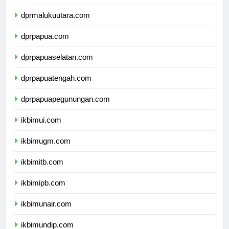
dprmaluku.com
dprmalukuutara.com
dprpapua.com
dprpapuaselatan.com
dprpapuatengah.com
dprpapuapegunungan.com
ikbimui.com
ikbimugm.com
ikbimitb.com
ikbimipb.com
ikbimunair.com