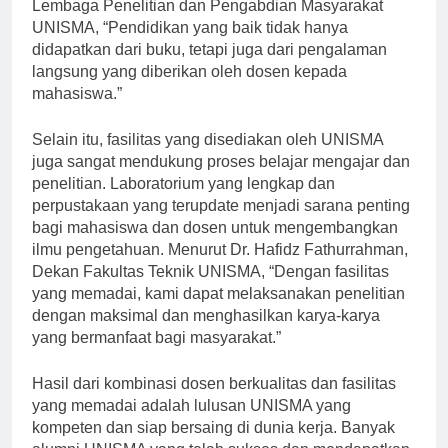
sesuai dengan pendapat Dr. Azis Syamsuddin, Ketua
Lembaga Penelitian dan Pengabdian Masyarakat
UNISMA, “Pendidikan yang baik tidak hanya
didapatkan dari buku, tetapi juga dari pengalaman
langsung yang diberikan oleh dosen kepada
mahasiswa.”
Selain itu, fasilitas yang disediakan oleh UNISMA
juga sangat mendukung proses belajar mengajar dan
penelitian. Laboratorium yang lengkap dan
perpustakaan yang terupdate menjadi sarana penting
bagi mahasiswa dan dosen untuk mengembangkan
ilmu pengetahuan. Menurut Dr. Hafidz Fathurrahman,
Dekan Fakultas Teknik UNISMA, “Dengan fasilitas
yang memadai, kami dapat melaksanakan penelitian
dengan maksimal dan menghasilkan karya-karya
yang bermanfaat bagi masyarakat.”
Hasil dari kombinasi dosen berkualitas dan fasilitas
yang memadai adalah lulusan UNISMA yang
kompeten dan siap bersaing di dunia kerja. Banyak