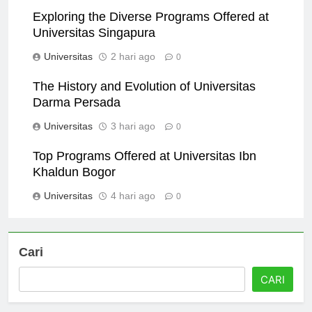
Exploring the Diverse Programs Offered at
Universitas Singapura
Universitas
2 hari ago
0
The History and Evolution of Universitas
Darma Persada
Universitas
3 hari ago
0
Top Programs Offered at Universitas Ibn
Khaldun Bogor
Universitas
4 hari ago
0
Cari
CARI