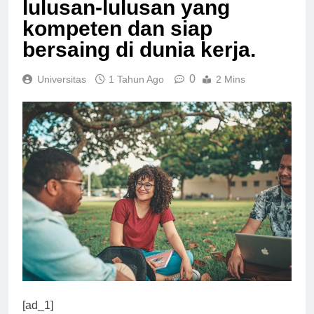
lulusan-lulusan yang
kompeten dan siap
bersaing di dunia kerja.
0
Universitas
1 Tahun Ago
2 Mins