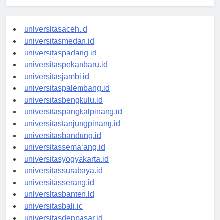
universitasaceh.id
universitasmedan.id
universitaspadang.id
universitaspekanbaru.id
universitasjambi.id
universitaspalembang.id
universitasbengkulu.id
universitaspangkalpinang.id
universitastanjungpinang.id
universitasbandung.id
universitassemarang.id
universitasyogyakarta.id
universitassurabaya.id
universitasserang.id
universitasbanten.id
universitasbali.id