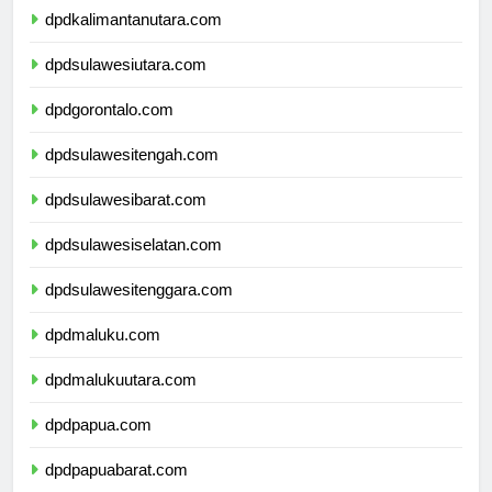
dpdkalimantanutara.com
dpdsulawesiutara.com
dpdgorontalo.com
dpdsulawesitengah.com
dpdsulawesibarat.com
dpdsulawesiselatan.com
dpdsulawesitenggara.com
dpdmaluku.com
dpdmalukuutara.com
dpdpapua.com
dpdpapuabarat.com