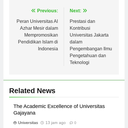
Navigasi
Previous:
Next:
pos
Peran Universitas Al
Prestasi dan
Azhar Mesir dalam
Kontribusi
Mempromosikan
Universitas Jakarta
Pendidikan Islam di
dalam
Indonesia
Pengembangan Ilmu
Pengetahuan dan
Teknologi
Related News
The Academic Excellence of Universitas
Gajayana
Universitas
13 jam ago
0