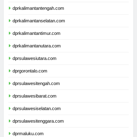
dprkalimantanbarat.com
dprkalimantantengah.com
dprkalimantanselatan.com
dprkalimantantimur.com
dprkalimantanutara.com
dprsulawesiutara.com
dprgorontalo.com
dprsulawesitengah.com
dprsulawesibarat.com
dprsulawesiselatan.com
dprsulawesitenggara.com