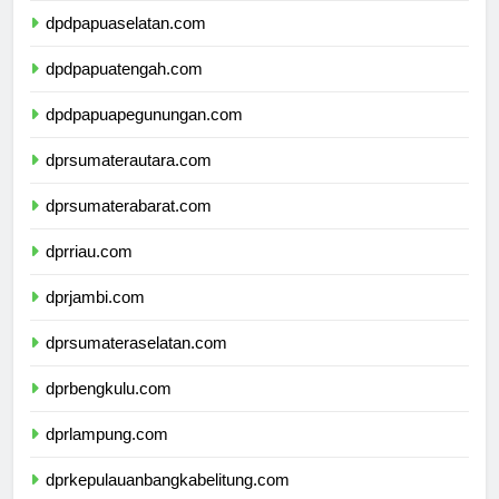
dpdpapuaselatan.com
dpdpapuatengah.com
dpdpapuapegunungan.com
dprsumaterautara.com
dprsumaterabarat.com
dprriau.com
dprjambi.com
dprsumateraselatan.com
dprbengkulu.com
dprlampung.com