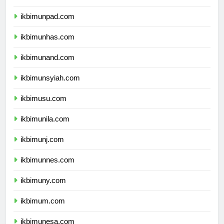
ikbimundip.com
ikbimunpad.com
ikbimunhas.com
ikbimunand.com
ikbimunsyiah.com
ikbimusu.com
ikbimunila.com
ikbimunj.com
ikbimunnes.com
ikbimuny.com
ikbimum.com