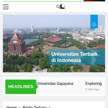
Live Now
 Excellence of Universitas Gajayana
Exploring the Dive
HEADLINES
2 Hari Ago