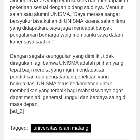
alumni UNISMA yang telah sukses dan mendapatkan
pekerjaan sesuai dengan bidang studinya. Menurut
salah satu alumni UNISMA, “Saya merasa sangat
bersyukur bisa kuliah di UNISMA karena selain ilmu
yang didapatkan, saya juga mendapat banyak
pengalaman berharga yang membantu saya dalam
karier saya saat ini.”
Dengan segala keunggulan yang dimiliki, tidak
diragukan lagi bahwa UNISMA adalah pilihan yang
tepat bagi mereka yang ingin mendapatkan
pendidikan dan pengalaman penelitian yang
berkualitas. UNISMA terus berkomitmen untuk
memberikan yang terbaik bagi mahasiswanya agar
dapat menjadi generasi unggul dan berdaya saing di
masa depan.
[ad_2]
Tagged:
universitas islam malang