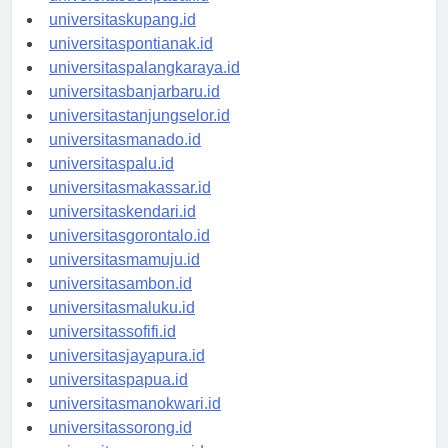
universitasdenpasar.id
universitaskupang.id
universitaspontianak.id
universitaspalangkaraya.id
universitasbanjarbaru.id
universitastanjungselor.id
universitasmanado.id
universitaspalu.id
universitasmakassar.id
universitaskendari.id
universitasgorontalo.id
universitasmamuju.id
universitasambon.id
universitasmaluku.id
universitassofifi.id
universitasjayapura.id
universitaspapua.id
universitasmanokwari.id
universitassorong.id