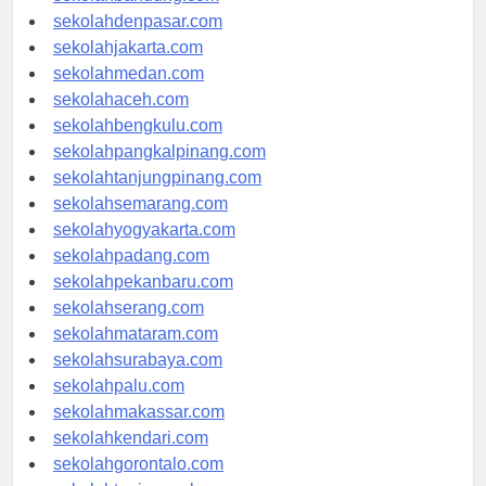
sekolahbandung.com
sekolahdenpasar.com
sekolahjakarta.com
sekolahmedan.com
sekolahaceh.com
sekolahbengkulu.com
sekolahpangkalpinang.com
sekolahtanjungpinang.com
sekolahsemarang.com
sekolahyogyakarta.com
sekolahpadang.com
sekolahpekanbaru.com
sekolahserang.com
sekolahmataram.com
sekolahsurabaya.com
sekolahpalu.com
sekolahmakassar.com
sekolahkendari.com
sekolahgorontalo.com