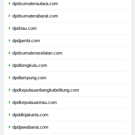
dpdsumaterautara.com
dpdsumaterabarat.com
dpdriau.com
dpdjambi.com
dpdsumateraselatan.com
dpdbengkulu.com
dpdlampung.com
dpdkepulauanbangkabelitung.com
dpdkepulauanriau.com
dpddkijakarta.com
dpdjawabarat.com