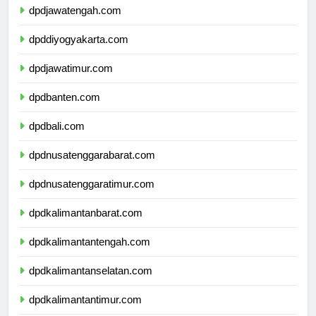
dpdjawatengah.com
dpddiyogyakarta.com
dpdjawatimur.com
dpdbanten.com
dpdbali.com
dpdnusatenggarabarat.com
dpdnusatenggaratimur.com
dpdkalimantanbarat.com
dpdkalimantantengah.com
dpdkalimantanselatan.com
dpdkalimantantimur.com