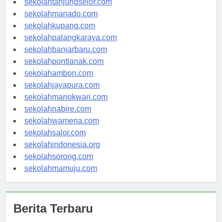
sekolahtanjungselor.com
sekolahmanado.com
sekolahkupang.com
sekolahpalangkaraya.com
sekolahbanjarbaru.com
sekolahpontianak.com
sekolahambon.com
sekolahjayapura.com
sekolahmanokwari.com
sekolahnabire.com
sekolahwamena.com
sekolahsalor.com
sekolahindonesia.org
sekolahsorong.com
sekolahmamuju.com
Berita Terbaru