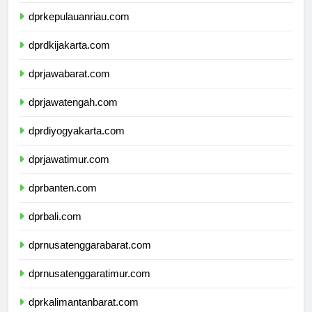
dprkepulauanbangkabelitung.com
dprkepulauanriau.com
dprdkijakarta.com
dprjawabarat.com
dprjawatengah.com
dprdiyogyakarta.com
dprjawatimur.com
dprbanten.com
dprbali.com
dprnusatenggarabarat.com
dprnusatenggaratimur.com