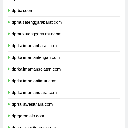
dprbanten.com
dprbali.com
dprnusatenggarabarat.com
dprnusatenggaratimur.com
dprkalimantanbarat.com
dprkalimantantengah.com
dprkalimantanselatan.com
dprkalimantantimur.com
dprkalimantanutara.com
dprsulawesiutara.com
dprgorontalo.com