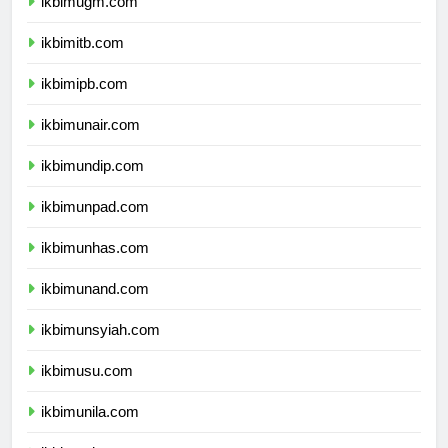
ikbimugm.com
ikbimitb.com
ikbimipb.com
ikbimunair.com
ikbimundip.com
ikbimunpad.com
ikbimunhas.com
ikbimunand.com
ikbimunsyiah.com
ikbimusu.com
ikbimunila.com