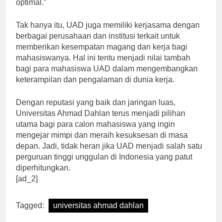
agar mahasiswa dapat belajar dengan nyaman dan
optimal.”
Tak hanya itu, UAD juga memiliki kerjasama dengan
berbagai perusahaan dan institusi terkait untuk
memberikan kesempatan magang dan kerja bagi
mahasiswanya. Hal ini tentu menjadi nilai tambah
bagi para mahasiswa UAD dalam mengembangkan
keterampilan dan pengalaman di dunia kerja.
Dengan reputasi yang baik dan jaringan luas,
Universitas Ahmad Dahlan terus menjadi pilihan
utama bagi para calon mahasiswa yang ingin
mengejar mimpi dan meraih kesuksesan di masa
depan. Jadi, tidak heran jika UAD menjadi salah satu
perguruan tinggi unggulan di Indonesia yang patut
diperhitungkan.
[ad_2]
Tagged:
universitas ahmad dahlan