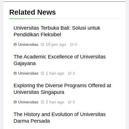
Related News
Universitas Terbuka Bali: Solusi untuk
Pendidikan Fleksibel
Universitas
10 jam ago
0
The Academic Excellence of Universitas
Gajayana
Universitas
1 hari ago
0
Exploring the Diverse Programs Offered at
Universitas Singapura
Universitas
2 hari ago
0
The History and Evolution of Universitas
Darma Persada