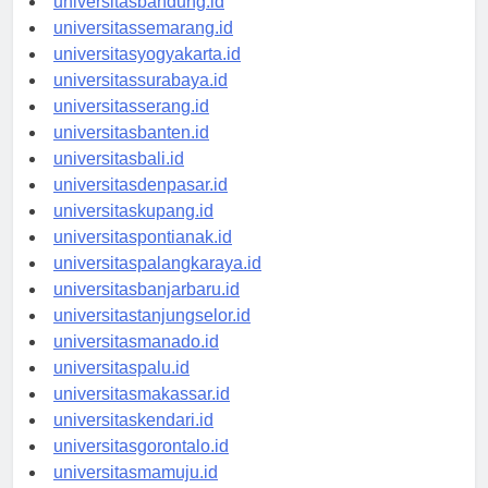
universitasbandung.id
universitassemarang.id
universitasyogyakarta.id
universitassurabaya.id
universitasserang.id
universitasbanten.id
universitasbali.id
universitasdenpasar.id
universitaskupang.id
universitaspontianak.id
universitaspalangkaraya.id
universitasbanjarbaru.id
universitastanjungselor.id
universitasmanado.id
universitaspalu.id
universitasmakassar.id
universitaskendari.id
universitasgorontalo.id