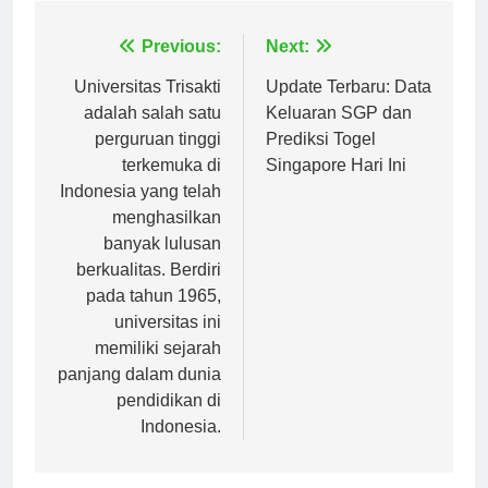
Navigasi
Previous:
Next:
pos
Universitas Trisakti
Update Terbaru: Data
adalah salah satu
Keluaran SGP dan
perguruan tinggi
Prediksi Togel
terkemuka di
Singapore Hari Ini
Indonesia yang telah
menghasilkan
banyak lulusan
berkualitas. Berdiri
pada tahun 1965,
universitas ini
memiliki sejarah
panjang dalam dunia
pendidikan di
Indonesia.