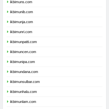
ikbimuns.com
ikbimunib.com
ikbimunja.com
ikbimunri.com
ikbimunpatti.com
ikbimuncen.com
ikbimunipa.com
ikbimundana.com
ikbimunsulbar.com
ikbimunhalu.com
ikbimunlam.com