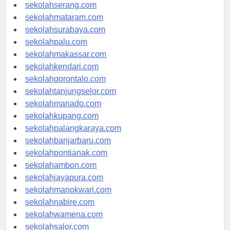
sekolahpekanbaru.com
sekolahserang.com
sekolahmataram.com
sekolahsurabaya.com
sekolahpalu.com
sekolahmakassar.com
sekolahkendari.com
sekolahgorontalo.com
sekolahtanjungselor.com
sekolahmanado.com
sekolahkupang.com
sekolahpalangkaraya.com
sekolahbanjarbaru.com
sekolahpontianak.com
sekolahambon.com
sekolahjayapura.com
sekolahmanokwari.com
sekolahnabire.com
sekolahwamena.com