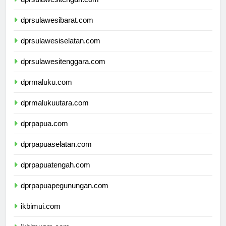
dprsulawesitengah.com
dprsulawesibarat.com
dprsulawesiselatan.com
dprsulawesitenggara.com
dprmaluku.com
dprmalukuutara.com
dprpapua.com
dprpapuaselatan.com
dprpapuatengah.com
dprpapuapegunungan.com
ikbimui.com