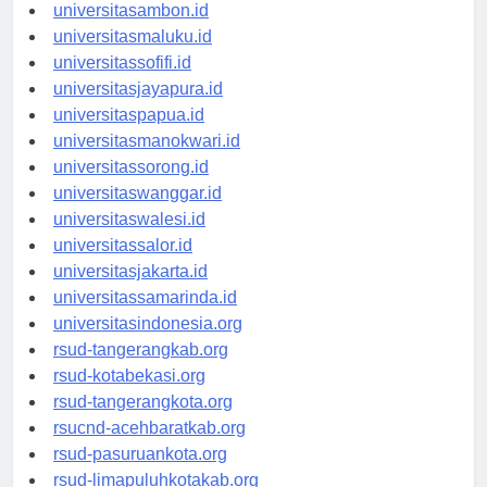
universitasmamuju.id
universitasambon.id
universitasmaluku.id
universitassofifi.id
universitasjayapura.id
universitaspapua.id
universitasmanokwari.id
universitassorong.id
universitaswanggar.id
universitaswalesi.id
universitassalor.id
universitasjakarta.id
universitassamarinda.id
universitasindonesia.org
rsud-tangerangkab.org
rsud-kotabekasi.org
rsud-tangerangkota.org
rsucnd-acehbaratkab.org
rsud-pasuruankota.org