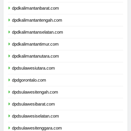
dpdnusatenggaratimur.com
dpdkalimantanbarat.com
dpdkalimantantengah.com
dpdkalimantanselatan.com
dpdkalimantantimur.com
dpdkalimantanutara.com
dpdsulawesiutara.com
dpdgorontalo.com
dpdsulawesitengah.com
dpdsulawesibarat.com
dpdsulawesiselatan.com