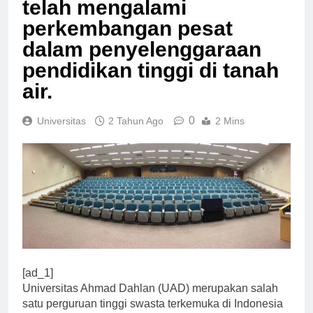
telah mengalami
perkembangan pesat
dalam penyelenggaraan
pendidikan tinggi di tanah
air.
0
Universitas
2 Tahun Ago
2 Mins
[ad_1]
Universitas Ahmad Dahlan (UAD) merupakan salah