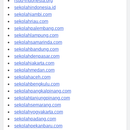
rsud-indonesia.org
sekolahindonesia.id
sekolahjambi.com
sekolahriau.com
sekolahpalembang.com
sekolahlampung.com
sekolahsamarinda.com
sekolahbandung.com
sekolahdenpasar.com
sekolahjakarta.com
sekolahmedan.com
sekolahaceh.com
sekolahbengkulu.com
sekolahpangkalpinang.com
sekolahtanjungpinang.com
sekolahsemarang.com
sekolahyogyakarta.com
sekolahpadang.com