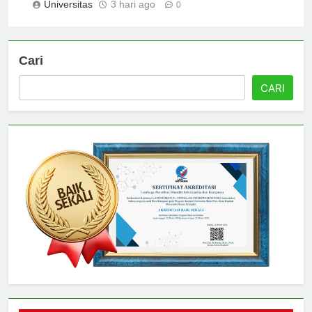
Universitas
3 hari ago
0
Cari
CARI