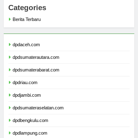
Categories
Berita Terbaru
dpdaceh.com
dpdsumaterautara.com
dpdsumaterabarat.com
dpdriau.com
dpdjambi.com
dpdsumateraselatan.com
dpdbengkulu.com