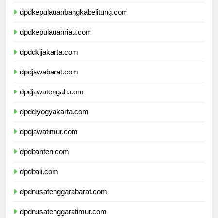
dpdlampung.com
dpdkepulauanbangkabelitung.com
dpdkepulauanriau.com
dpddkijakarta.com
dpdjawabarat.com
dpdjawatengah.com
dpddiyogyakarta.com
dpdjawatimur.com
dpdbanten.com
dpdbali.com
dpdnusatenggarabarat.com