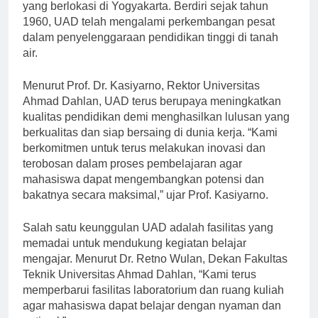
satu perguruan tinggi swasta terkemuka di Indonesia
yang berlokasi di Yogyakarta. Berdiri sejak tahun
1960, UAD telah mengalami perkembangan pesat
dalam penyelenggaraan pendidikan tinggi di tanah
air.
Menurut Prof. Dr. Kasiyarno, Rektor Universitas
Ahmad Dahlan, UAD terus berupaya meningkatkan
kualitas pendidikan demi menghasilkan lulusan yang
berkualitas dan siap bersaing di dunia kerja. “Kami
berkomitmen untuk terus melakukan inovasi dan
terobosan dalam proses pembelajaran agar
mahasiswa dapat mengembangkan potensi dan
bakatnya secara maksimal,” ujar Prof. Kasiyarno.
Salah satu keunggulan UAD adalah fasilitas yang
memadai untuk mendukung kegiatan belajar
mengajar. Menurut Dr. Retno Wulan, Dekan Fakultas
Teknik Universitas Ahmad Dahlan, “Kami terus
memperbarui fasilitas laboratorium dan ruang kuliah