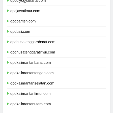
dpddiyogyakarta.com
dpdjawatimur.com
dpdbanten.com
dpdbali.com
dpdnusatenggarabarat.com
dpdnusatenggaratimur.com
dpdkalimantanbarat.com
dpdkalimantantengah.com
dpdkalimantanselatan.com
dpdkalimantantimur.com
dpdkalimantanutara.com