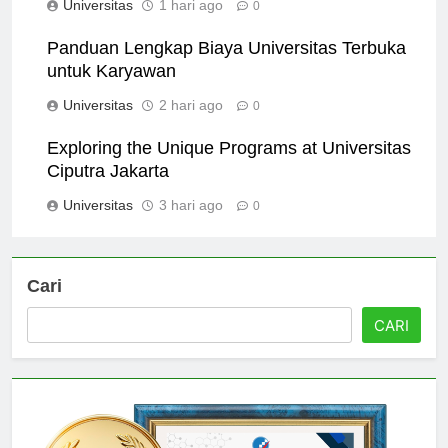
Universitas
1 hari ago
0
Panduan Lengkap Biaya Universitas Terbuka
untuk Karyawan
Universitas
2 hari ago
0
Exploring the Unique Programs at Universitas
Ciputra Jakarta
Universitas
3 hari ago
0
Cari
CARI