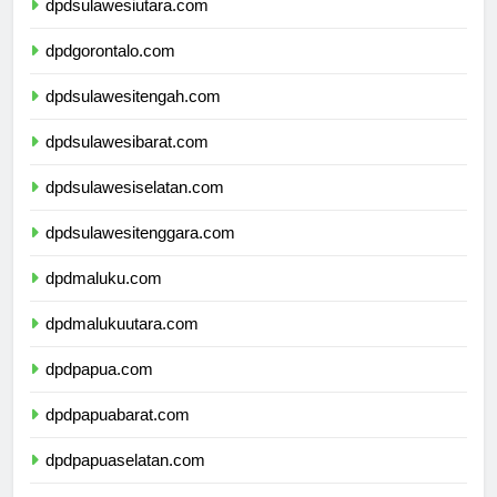
dpdsulawesiutara.com
dpdgorontalo.com
dpdsulawesitengah.com
dpdsulawesibarat.com
dpdsulawesiselatan.com
dpdsulawesitenggara.com
dpdmaluku.com
dpdmalukuutara.com
dpdpapua.com
dpdpapuabarat.com
dpdpapuaselatan.com