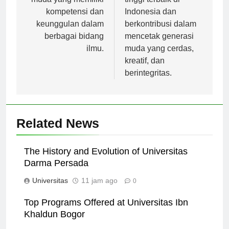
muda yang memiliki
tinggi terbaik di
kompetensi dan
Indonesia dan
keunggulan dalam
berkontribusi dalam
berbagai bidang
mencetak generasi
ilmu.
muda yang cerdas,
kreatif, dan
berintegritas.
Related News
The History and Evolution of Universitas
Darma Persada
Universitas
11 jam ago
0
Top Programs Offered at Universitas Ibn
Khaldun Bogor