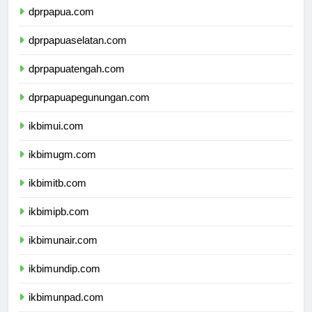
dprpapua.com
dprpapuaselatan.com
dprpapuatengah.com
dprpapuapegunungan.com
ikbimui.com
ikbimugm.com
ikbimitb.com
ikbimipb.com
ikbimunair.com
ikbimundip.com
ikbimunpad.com