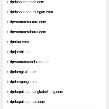
dpdpapuatengah.com
dpdpapuapegunungan.com
dprsumaterautara.com
dprsumaterabarat.com
dprriau.com
dprjambi.com
dprsumateraselatan.com
dprbengkulu.com
dprlampung.com
dprkepulauanbangkabelitung.com
dprkepulauanriau.com