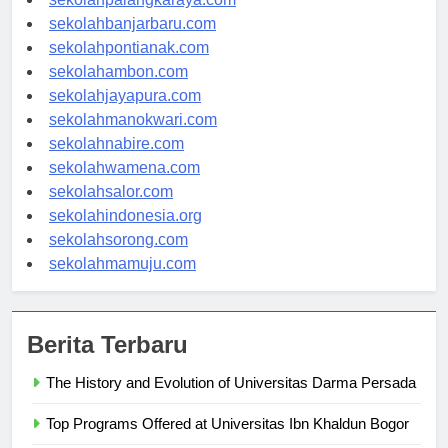
sekolahpalangkaraya.com
sekolahbanjarbaru.com
sekolahpontianak.com
sekolahambon.com
sekolahjayapura.com
sekolahmanokwari.com
sekolahnabire.com
sekolahwamena.com
sekolahsalor.com
sekolahindonesia.org
sekolahsorong.com
sekolahmamuju.com
Berita Terbaru
The History and Evolution of Universitas Darma Persada
Top Programs Offered at Universitas Ibn Khaldun Bogor