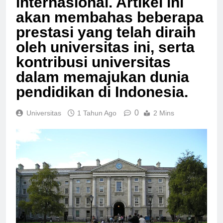
internasional. Artikel ini
akan membahas beberapa
prestasi yang telah diraih
oleh universitas ini, serta
kontribusi universitas
dalam memajukan dunia
pendidikan di Indonesia.
0
Universitas
1 Tahun Ago
2 Mins