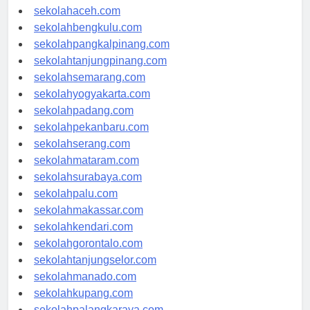
sekolahmedan.com
sekolahaceh.com
sekolahbengkulu.com
sekolahpangkalpinang.com
sekolahtanjungpinang.com
sekolahsemarang.com
sekolahyogyakarta.com
sekolahpadang.com
sekolahpekanbaru.com
sekolahserang.com
sekolahmataram.com
sekolahsurabaya.com
sekolahpalu.com
sekolahmakassar.com
sekolahkendari.com
sekolahgorontalo.com
sekolahtanjungselor.com
sekolahmanado.com
sekolahkupang.com