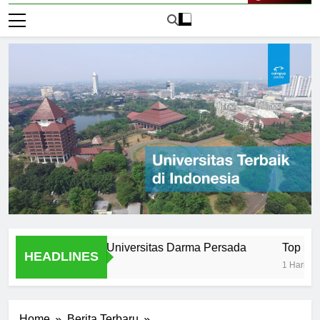
Live Now
d Evolution of Universitas Darma Persada
Top Programs O
HEADLINES
1 Hari Ago