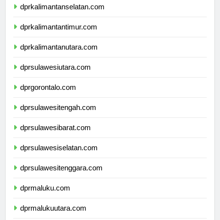
dprkalimantanselatan.com
dprkalimantantimur.com
dprkalimantanutara.com
dprsulawesiutara.com
dprgorontalo.com
dprsulawesitengah.com
dprsulawesibarat.com
dprsulawesiselatan.com
dprsulawesitenggara.com
dprmaluku.com
dprmalukuutara.com