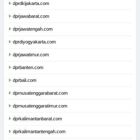
dprdkijakarta.com
dprjawabarat.com
dprjawatengah.com
dprdiyogyakarta.com
dprjawatimur.com
dprbanten.com
dprbali.com
dprnusatenggarabarat.com
dprnusatenggaratimur.com
dprkalimantanbarat.com
dprkalimantantengah.com