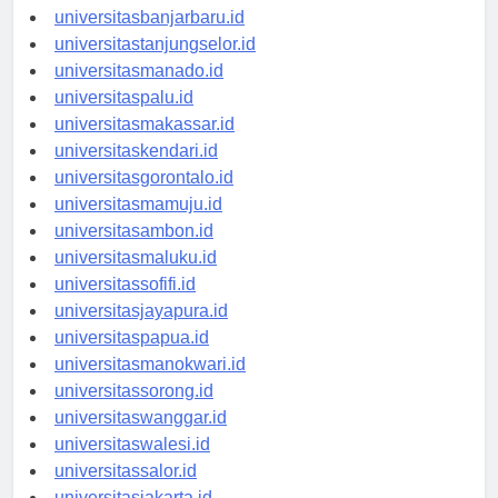
universitaspalangkaraya.id
universitasbanjarbaru.id
universitastanjungselor.id
universitasmanado.id
universitaspalu.id
universitasmakassar.id
universitaskendari.id
universitasgorontalo.id
universitasmamuju.id
universitasambon.id
universitasmaluku.id
universitassofifi.id
universitasjayapura.id
universitaspapua.id
universitasmanokwari.id
universitassorong.id
universitaswanggar.id
universitaswalesi.id
universitassalor.id