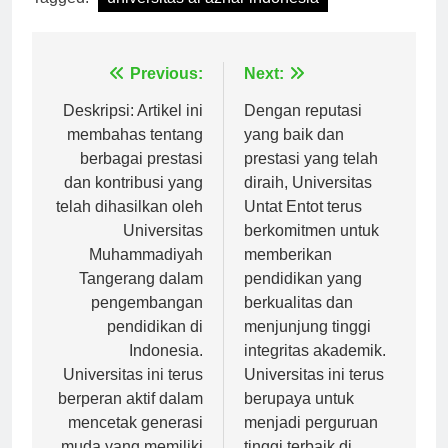
Tagged:
universitas al azhar indonesia
Navigasi
Previous:
Next:
pos
Deskripsi: Artikel ini
Dengan reputasi
membahas tentang
yang baik dan
berbagai prestasi
prestasi yang telah
dan kontribusi yang
diraih, Universitas
telah dihasilkan oleh
Untat Entot terus
Universitas
berkomitmen untuk
Muhammadiyah
memberikan
Tangerang dalam
pendidikan yang
pengembangan
berkualitas dan
pendidikan di
menjunjung tinggi
Indonesia.
integritas akademik.
Universitas ini terus
Universitas ini terus
berperan aktif dalam
berupaya untuk
mencetak generasi
menjadi perguruan