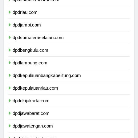
dpdsumaterabarat.com
dpdriau.com
dpdjambi.com
dpdsumateraselatan.com
dpdbengkulu.com
dpdlampung.com
dpdkepulauanbangkabelitung.com
dpdkepulauanriau.com
dpddkijakarta.com
dpdjawabarat.com
dpdjawatengah.com