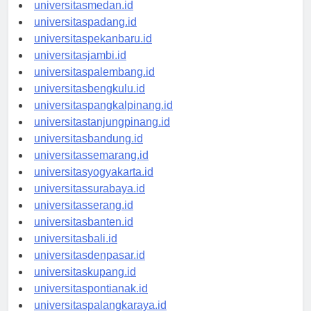
universitasaceh.id
universitasmedan.id
universitaspadang.id
universitaspekanbaru.id
universitasjambi.id
universitaspalembang.id
universitasbengkulu.id
universitaspangkalpinang.id
universitastanjungpinang.id
universitasbandung.id
universitassemarang.id
universitasyogyakarta.id
universitassurabaya.id
universitasserang.id
universitasbanten.id
universitasbali.id
universitasdenpasar.id
universitaskupang.id
universitaspontianak.id