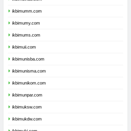
ikbimbinus.com
ikbimumm.com
ikbimumy.com
ikbimums.com
ikbimuii.com
ikbimunisba.com
ikbimunisma.com
ikbimunikom.com
ikbimunpar.com
ikbimuksw.com
ikbimukdw.com