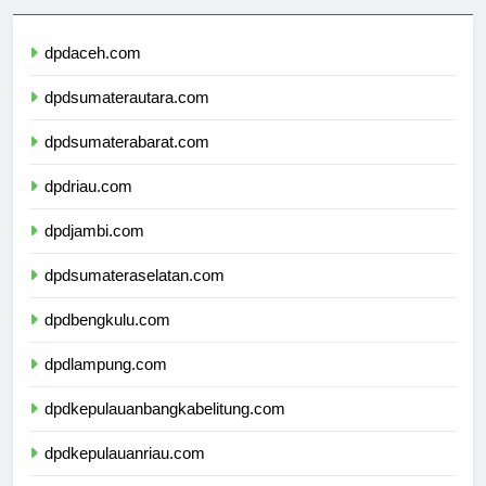
dpdaceh.com
dpdsumaterautara.com
dpdsumaterabarat.com
dpdriau.com
dpdjambi.com
dpdsumateraselatan.com
dpdbengkulu.com
dpdlampung.com
dpdkepulauanbangkabelitung.com
dpdkepulauanriau.com