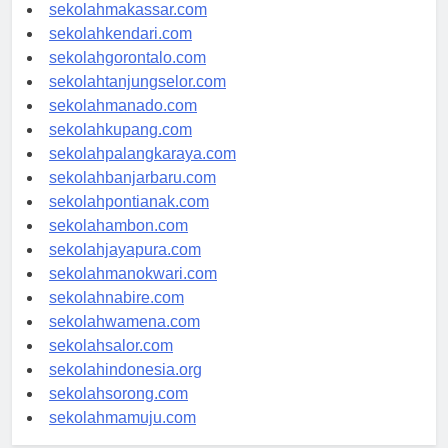
sekolahpalu.com
sekolahmakassar.com
sekolahkendari.com
sekolahgorontalo.com
sekolahtanjungselor.com
sekolahmanado.com
sekolahkupang.com
sekolahpalangkaraya.com
sekolahbanjarbaru.com
sekolahpontianak.com
sekolahambon.com
sekolahjayapura.com
sekolahmanokwari.com
sekolahnabire.com
sekolahwamena.com
sekolahsalor.com
sekolahindonesia.org
sekolahsorong.com
sekolahmamuju.com