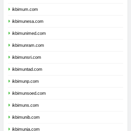
ikbimuny.com
ikbimum.com
ikbimunesa.com
ikbimunimed.com
ikbimunram.com
ikbimunsri.com
ikbimuntad.com
ikbimunp.com
ikbimunsoed.com
ikbimuns.com
ikbimunib.com