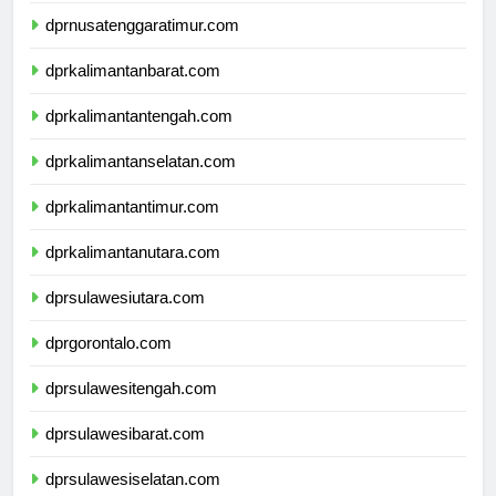
dprnusatenggaratimur.com
dprkalimantanbarat.com
dprkalimantantengah.com
dprkalimantanselatan.com
dprkalimantantimur.com
dprkalimantanutara.com
dprsulawesiutara.com
dprgorontalo.com
dprsulawesitengah.com
dprsulawesibarat.com