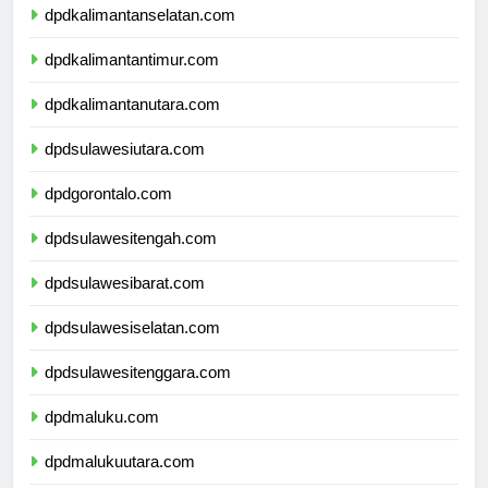
dpdkalimantanselatan.com
dpdkalimantantimur.com
dpdkalimantanutara.com
dpdsulawesiutara.com
dpdgorontalo.com
dpdsulawesitengah.com
dpdsulawesibarat.com
dpdsulawesiselatan.com
dpdsulawesitenggara.com
dpdmaluku.com
dpdmalukuutara.com