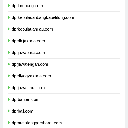
dprlampung.com
dprkepulauanbangkabelitung.com
dprkepulauanriau.com
dprdkijakarta.com
dprjawabarat.com
dprjawatengah.com
dprdiyogyakarta.com
dprjawatimur.com
dprbanten.com
dprbali.com
dprnusatenggarabarat.com