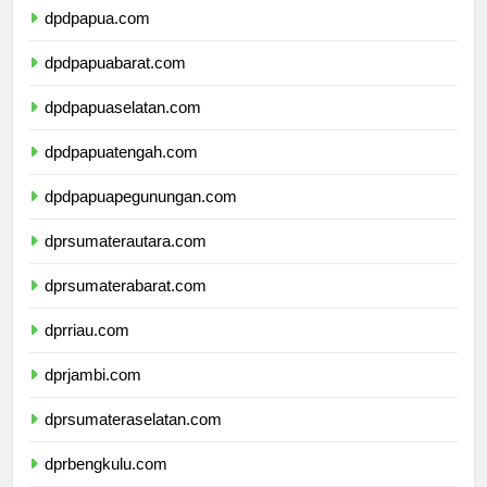
dpdpapua.com
dpdpapuabarat.com
dpdpapuaselatan.com
dpdpapuatengah.com
dpdpapuapegunungan.com
dprsumaterautara.com
dprsumaterabarat.com
dprriau.com
dprjambi.com
dprsumateraselatan.com
dprbengkulu.com