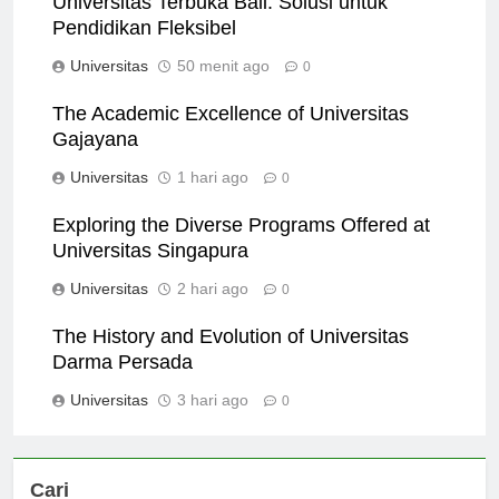
Universitas Terbuka Bali: Solusi untuk
Pendidikan Fleksibel
Universitas
50 menit ago
0
The Academic Excellence of Universitas
Gajayana
Universitas
1 hari ago
0
Exploring the Diverse Programs Offered at
Universitas Singapura
Universitas
2 hari ago
0
The History and Evolution of Universitas
Darma Persada
Universitas
3 hari ago
0