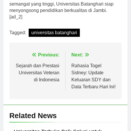
perguruan tinggi unggulan di Jambi. Dengan
semangat yang tinggi, Universitas Batanghari siap
menyongsong pendidikan berkualitas di Jambi.
[ad_2]
Tagged:
universitas batanghari
Navigasi
Previous:
Next:
pos
Sejarah dan Prestasi
Rahasia Togel
Universitas Veteran
Sidney: Update
di Indonesia
Keluaran SDY dan
Data Terbaru Hari Ini!
Related News