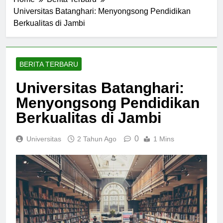
Home
Berita Terbaru
Universitas Batanghari: Menyongsong Pendidikan
Berkualitas di Jambi
BERITA TERBARU
Universitas Batanghari:
Menyongsong Pendidikan
Berkualitas di Jambi
0
Universitas
2 Tahun Ago
1 Mins