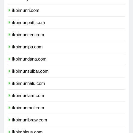
ikbimunja.com
ikbimunri.com
ikbimunpatti.com
ikbimuncen.com
ikbimunipa.com
ikbimundana.com
ikbimunsulbar.com
ikbimunhalu.com
ikbimunlam.com
ikbimunmul.com
ikbimunibraw.com