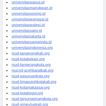
universitasjayapura.id
universitaspapua.id
universitasmanokwari.id
universitassorong.id
universitaswanggar.id
universitaswalesi.id
universitassalor.id
universitasjakarta.id
universitassamarinda.id
universitasindonesia.org
rsud-tangerangkab.org
rsud-kotabekasi.org
rsud-tangerangkota.org
rsucnd-acehbaratkab.org
rsud-pasuruankota.org
rsud-limapuluhkotakab.org
rsud-kotamakassar.org
rsud-kotabogor.org
rsud-tanjungpinangkota.org