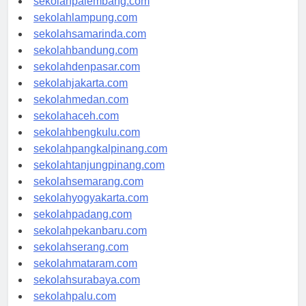
sekolahpalembang.com
sekolahlampung.com
sekolahsamarinda.com
sekolahbandung.com
sekolahdenpasar.com
sekolahjakarta.com
sekolahmedan.com
sekolahaceh.com
sekolahbengkulu.com
sekolahpangkalpinang.com
sekolahtanjungpinang.com
sekolahsemarang.com
sekolahyogyakarta.com
sekolahpadang.com
sekolahpekanbaru.com
sekolahserang.com
sekolahmataram.com
sekolahsurabaya.com