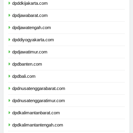
dpddkijakarta.com
dpdjawabarat.com
dpdjawatengah.com
dpddiyogyakarta.com
dpdjawatimur.com
dpdbanten.com
dpdbali.com
dpdnusatenggarabarat.com
dpdnusatenggaratimur.com
dpdkalimantanbarat.com
dpdkalimantantengah.com