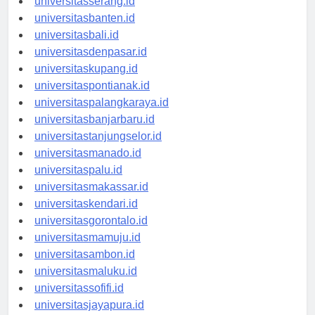
universitasserang.id
universitasbanten.id
universitasbali.id
universitasdenpasar.id
universitaskupang.id
universitaspontianak.id
universitaspalangkaraya.id
universitasbanjarbaru.id
universitastanjungselor.id
universitasmanado.id
universitaspalu.id
universitasmakassar.id
universitaskendari.id
universitasgorontalo.id
universitasmamuju.id
universitasambon.id
universitasmaluku.id
universitassofifi.id