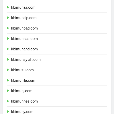
ikbimipb.com
ikbimunair.com
ikbimundip.com
ikbimunpad.com
ikbimunhas.com
ikbimunand.com
ikbimunsyiah.com
ikbimusu.com
ikbimunila.com
ikbimunj.com
ikbimunnes.com