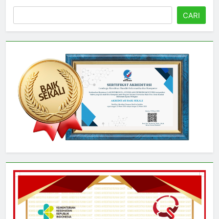
Cari
CARI