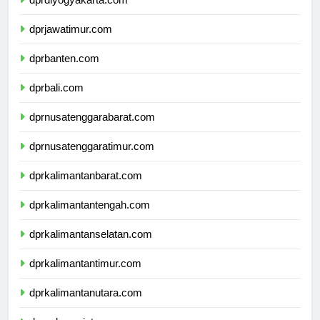
dprdiyogyakarta.com
dprjawatimur.com
dprbanten.com
dprbali.com
dprnusatenggarabarat.com
dprnusatenggaratimur.com
dprkalimantanbarat.com
dprkalimantantengah.com
dprkalimantanselatan.com
dprkalimantantimur.com
dprkalimantanutara.com