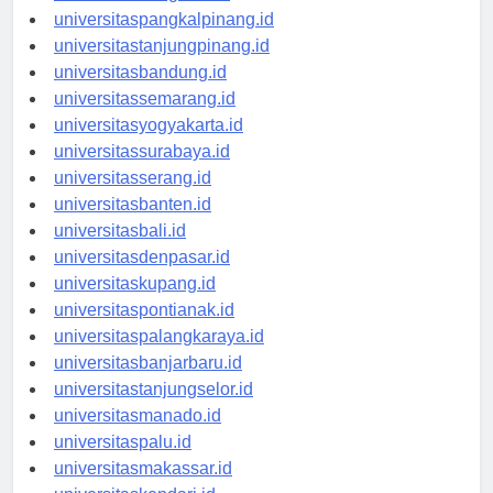
universitasbengkulu.id
universitaspangkalpinang.id
universitastanjungpinang.id
universitasbandung.id
universitassemarang.id
universitasyogyakarta.id
universitassurabaya.id
universitasserang.id
universitasbanten.id
universitasbali.id
universitasdenpasar.id
universitaskupang.id
universitaspontianak.id
universitaspalangkaraya.id
universitasbanjarbaru.id
universitastanjungselor.id
universitasmanado.id
universitaspalu.id
universitasmakassar.id