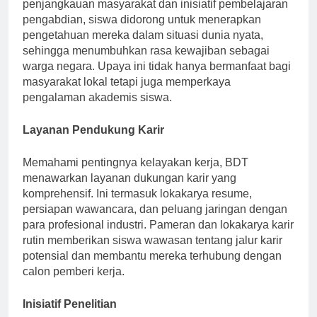
dan tanggung jawab sosial. Melalui program seperti
penjangkauan masyarakat dan inisiatif pembelajaran
pengabdian, siswa didorong untuk menerapkan
pengetahuan mereka dalam situasi dunia nyata,
sehingga menumbuhkan rasa kewajiban sebagai
warga negara. Upaya ini tidak hanya bermanfaat bagi
masyarakat lokal tetapi juga memperkaya
pengalaman akademis siswa.
Layanan Pendukung Karir
Memahami pentingnya kelayakan kerja, BDT
menawarkan layanan dukungan karir yang
komprehensif. Ini termasuk lokakarya resume,
persiapan wawancara, dan peluang jaringan dengan
para profesional industri. Pameran dan lokakarya karir
rutin memberikan siswa wawasan tentang jalur karir
potensial dan membantu mereka terhubung dengan
calon pemberi kerja.
Inisiatif Penelitian