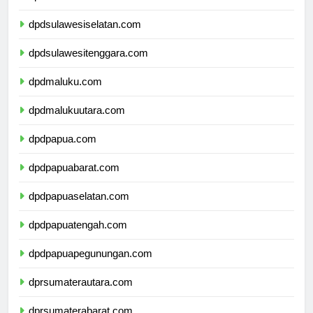
dpdsulawesibarat.com
dpdsulawesiselatan.com
dpdsulawesitenggara.com
dpdmaluku.com
dpdmalukuutara.com
dpdpapua.com
dpdpapuabarat.com
dpdpapuaselatan.com
dpdpapuatengah.com
dpdpapuapegunungan.com
dprsumaterautara.com