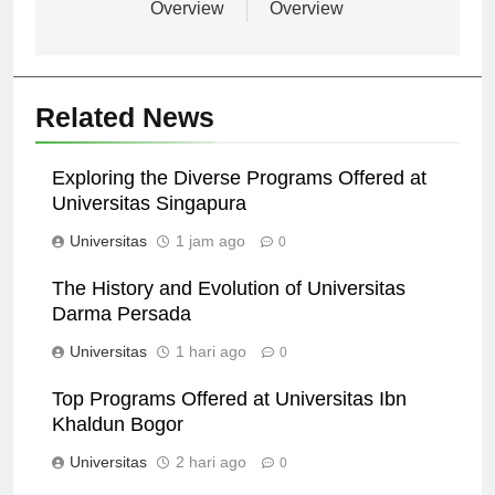
Comprehensive
Comprehensive
Overview
Overview
Related News
Exploring the Diverse Programs Offered at
Universitas Singapura
Universitas
1 jam ago
0
The History and Evolution of Universitas
Darma Persada
Universitas
1 hari ago
0
Top Programs Offered at Universitas Ibn
Khaldun Bogor
Universitas
2 hari ago
0