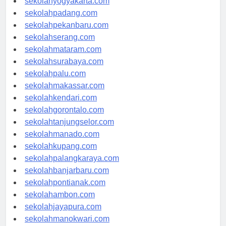
sekolahyogyakarta.com
sekolahpadang.com
sekolahpekanbaru.com
sekolahserang.com
sekolahmataram.com
sekolahsurabaya.com
sekolahpalu.com
sekolahmakassar.com
sekolahkendari.com
sekolahgorontalo.com
sekolahtanjungselor.com
sekolahmanado.com
sekolahkupang.com
sekolahpalangkaraya.com
sekolahbanjarbaru.com
sekolahpontianak.com
sekolahambon.com
sekolahjayapura.com