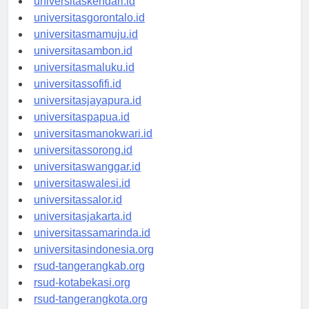
universitaskendari.id
universitasgorontalo.id
universitasmamuju.id
universitasambon.id
universitasmaluku.id
universitassofifi.id
universitasjayapura.id
universitaspapua.id
universitasmanokwari.id
universitassorong.id
universitaswanggar.id
universitaswalesi.id
universitassalor.id
universitasjakarta.id
universitassamarinda.id
universitasindonesia.org
rsud-tangerangkab.org
rsud-kotabekasi.org