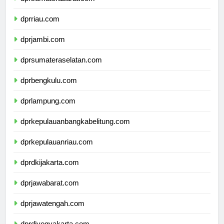
dprsumaterabarat.com
dprriau.com
dprjambi.com
dprsumateraselatan.com
dprbengkulu.com
dprlampung.com
dprkepulauanbangkabelitung.com
dprkepulauanriau.com
dprdkijakarta.com
dprjawabarat.com
dprjawatengah.com