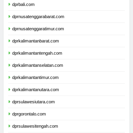
dprbali.com
dprnusatenggarabarat.com
dprnusatenggaratimur.com
dprkalimantanbarat.com
dprkalimantantengah.com
dprkalimantanselatan.com
dprkalimantantimur.com
dprkalimantanutara.com
dprsulawesiutara.com
dprgorontalo.com
dprsulawesitengah.com