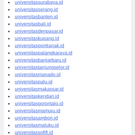
universitasyogyakarta.id
universitassurabaya.id
universitasserang.id
universitasbanten.id
universitasbali.id
universitasdenpasar.id
universitaskupang.id
universitaspontianak.id
universitaspalangkaraya.id
universitasbanjarbaru.id
universitastanjungselor.id
universitasmanado.id
universitaspalu.id
universitasmakassar.id
universitaskendari.id
universitasgorontalo.id
universitasmamuju.id
universitasambon.id
universitasmaluku.id