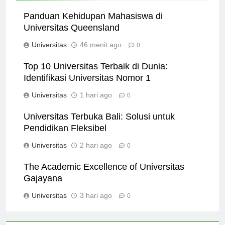
Panduan Kehidupan Mahasiswa di
Universitas Queensland
Universitas
46 menit ago
0
Top 10 Universitas Terbaik di Dunia:
Identifikasi Universitas Nomor 1
Universitas
1 hari ago
0
Universitas Terbuka Bali: Solusi untuk
Pendidikan Fleksibel
Universitas
2 hari ago
0
The Academic Excellence of Universitas
Gajayana
Universitas
3 hari ago
0