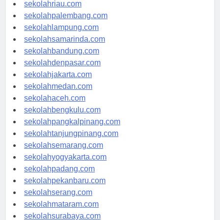
sekolahjambi.com
sekolahriau.com
sekolahpalembang.com
sekolahlampung.com
sekolahsamarinda.com
sekolahbandung.com
sekolahdenpasar.com
sekolahjakarta.com
sekolahmedan.com
sekolahaceh.com
sekolahbengkulu.com
sekolahpangkalpinang.com
sekolahtanjungpinang.com
sekolahsemarang.com
sekolahyogyakarta.com
sekolahpadang.com
sekolahpekanbaru.com
sekolahserang.com
sekolahmataram.com