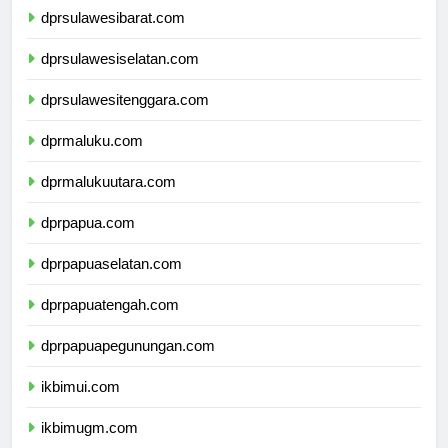
dprsulawesibarat.com
dprsulawesiselatan.com
dprsulawesitenggara.com
dprmaluku.com
dprmalukuutara.com
dprpapua.com
dprpapuaselatan.com
dprpapuatengah.com
dprpapuapegunungan.com
ikbimui.com
ikbimugm.com