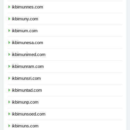
ikbimunj.com
ikbimunnes.com
ikbimuny.com
ikbimum.com
ikbimunesa.com
ikbimunimed.com
ikbimunram.com
ikbimunsri.com
ikbimuntad.com
ikbimunp.com
ikbimunsoed.com