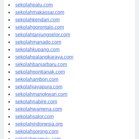
sekolahsurabaya.com
sekolahpalu.com
sekolahmakassar.com
sekolahkendari.com
sekolahgorontalo.com
sekolahtanjungselor.com
sekolahmanado.com
sekolahkupang.com
sekolahpalangkaraya.com
sekolahbanjarbaru.com
sekolahpontianak.com
sekolahambon.com
sekolahjayapura.com
sekolahmanokwari.com
sekolahnabire.com
sekolahwamena.com
sekolahsalor.com
sekolahindonesia.org
sekolahsorong.com