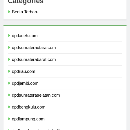
Categories
Berita Terbaru
dpdaceh.com
dpdsumaterautara.com
dpdsumaterabarat.com
dpdriau.com
dpdjambi.com
dpdsumateraselatan.com
dpdbengkulu.com
dpdlampung.com