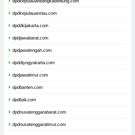
dpdkepulauanbangkabelitung.com
dpdkepulauanriau.com
dpddkijakarta.com
dpdjawabarat.com
dpdjawatengah.com
dpddiyogyakarta.com
dpdjawatimur.com
dpdbanten.com
dpdbali.com
dpdnusatenggarabarat.com
dpdnusatenggaratimur.com