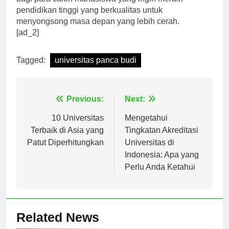
bagi para calon mahasiswa yang ingin meraih
pendidikan tinggi yang berkualitas untuk
menyongsong masa depan yang lebih cerah.
[ad_2]
Tagged:
universitas panca budi
Navigasi
Previous:
Next:
pos
10 Universitas
Mengetahui
Terbaik di Asia yang
Tingkatan Akreditasi
Patut Diperhitungkan
Universitas di
Indonesia: Apa yang
Perlu Anda Ketahui
Related News