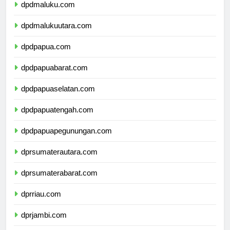
dpdmaluku.com
dpdmalukuutara.com
dpdpapua.com
dpdpapuabarat.com
dpdpapuaselatan.com
dpdpapuatengah.com
dpdpapuapegunungan.com
dprsumaterautara.com
dprsumaterabarat.com
dprriau.com
dprjambi.com