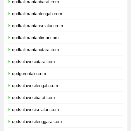
dpdkalimantanbarat.com
dpdkalimantantengah.com
dpdkalimantanselatan.com
dpdkalimantantimur.com
dpdkalimantanutara.com
dpdsulawesiutara.com
dpdgorontalo.com
dpdsulawesitengah.com
dpdsulawesibarat.com
dpdsulawesiselatan.com
dpdsulawesitenggara.com