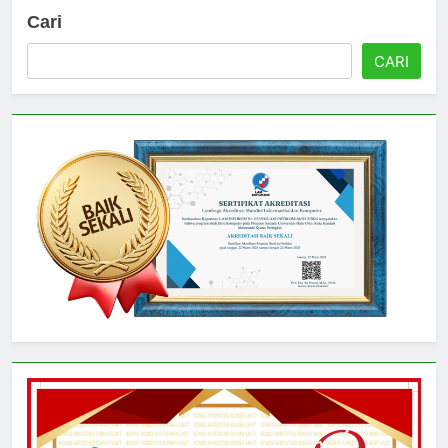
Cari
CARI