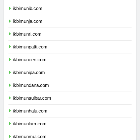
ikbimuns.com
ikbimunib.com
ikbimunja.com
ikbimunri.com
ikbimunpatti.com
ikbimuncen.com
ikbimunipa.com
ikbimundana.com
ikbimunsulbar.com
ikbimunhalu.com
ikbimunlam.com