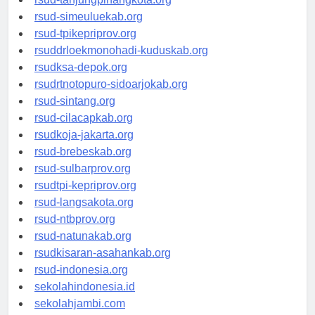
rsud-tanjungpinangkota.org
rsud-simeuluekab.org
rsud-tpikepriprov.org
rsuddrloekmonohadi-kuduskab.org
rsudksa-depok.org
rsudrtnotopuro-sidoarjokab.org
rsud-sintang.org
rsud-cilacapkab.org
rsudkoja-jakarta.org
rsud-brebeskab.org
rsud-sulbarprov.org
rsudtpi-kepriprov.org
rsud-langsakota.org
rsud-ntbprov.org
rsud-natunakab.org
rsudkisaran-asahankab.org
rsud-indonesia.org
sekolahindonesia.id