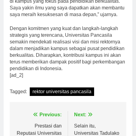
di kampus yang fokus pada pendidikan berkualitas.
Saya yakin ilmu yang saya dapatkan akan membantu
saya meraih kesuksesan di masa depan,” ujarnya.
Dengan komitmen yang kuat dan langkah-langkah
strategis yang terencana, Universitas Pancasila
semakin mendekati realisasi visi dan misi rektornya
dalam menjadikan kampus sebagai pusat pendidikan
berkualitas. Diharapkan, kontribusi kampus ini akan
terus memberikan dampak positif bagi perkembangan
pendidikan di Indonesia.
[ad_2]
Tagged:
rektor universitas pancasila
Navigasi
Previous:
Next:
pos
Prestasi dan
Selain itu,