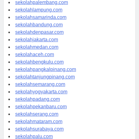
sekolahriau.com
sekolahpalembang.com
sekolahlampung.com
sekolahsamarinda.com
sekolahbandung.com
sekolahdenpasar.com
sekolahjakarta.com
sekolahmedan.com
sekolahaceh.com
sekolahbengkulu.com
sekolahpangkalpinang.com
sekolahtanjungpinang.com
sekolahsemarang.com
sekolahyogyakarta.com
sekolahpadang.com
sekolahpekanbaru.com
sekolahserang.com
sekolahmataram.com
sekolahsurabaya.com