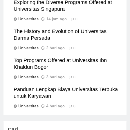
Exploring the Diverse Programs Offered at
Universitas Singapura
Universitas
14 jam ago
0
The History and Evolution of Universitas
Darma Persada
Universitas
2 hari ago
0
Top Programs Offered at Universitas Ibn
Khaldun Bogor
Universitas
3 hari ago
0
Panduan Lengkap Biaya Universitas Terbuka
untuk Karyawan
Universitas
4 hari ago
0