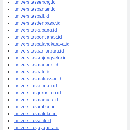
universitassurabaya.id
universitasserang.id
universitasbanten.id
universitasbali.id
universitasdenpasar.id
universitaskupang.id
universitaspontianak.id
universitaspalangkaraya.id
universitasbanjarbaru.id
universitastanjungselor.id
universitasmanado.id
universitaspalu.id
universitasmakassar.id
universitaskendari.id
universitasgorontalo.id
universitasmamuju.id
universitasambon.id
universitasmaluku.id
universitassofifi.id