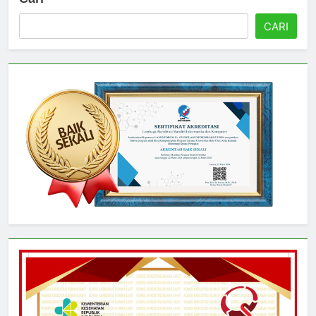
Cari
CARI