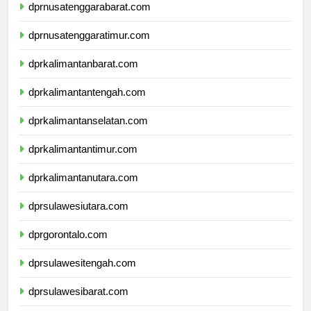
dprnusatenggarabarat.com
dprnusatenggaratimur.com
dprkalimantanbarat.com
dprkalimantantengah.com
dprkalimantanselatan.com
dprkalimantantimur.com
dprkalimantanutara.com
dprsulawesiutara.com
dprgorontalo.com
dprsulawesitengah.com
dprsulawesibarat.com