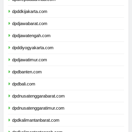
dpdkepulauanriau.com
dpddkijakarta.com
dpdjawabarat.com
dpdjawatengah.com
dpddiyogyakarta.com
dpdjawatimur.com
dpdbanten.com
dpdbali.com
dpdnusatenggarabarat.com
dpdnusatenggaratimur.com
dpdkalimantanbarat.com