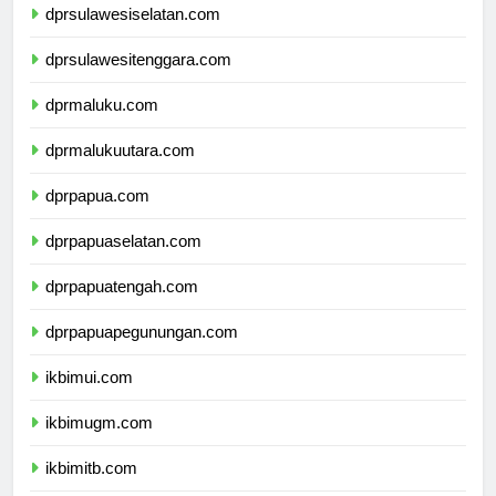
dprsulawesiselatan.com
dprsulawesitenggara.com
dprmaluku.com
dprmalukuutara.com
dprpapua.com
dprpapuaselatan.com
dprpapuatengah.com
dprpapuapegunungan.com
ikbimui.com
ikbimugm.com
ikbimitb.com