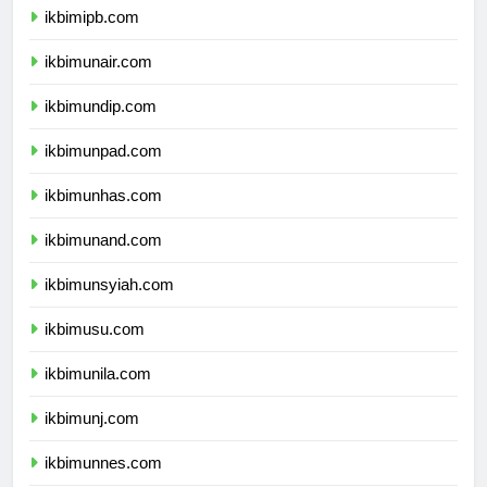
ikbimipb.com
ikbimunair.com
ikbimundip.com
ikbimunpad.com
ikbimunhas.com
ikbimunand.com
ikbimunsyiah.com
ikbimusu.com
ikbimunila.com
ikbimunj.com
ikbimunnes.com