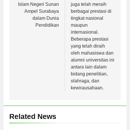
Reputasi Universitas
Universitas Tadulako
Islam Negeri Sunan
juga telah meraih
Ampel Surabaya
berbagai prestasi di
dalam Dunia
tingkat nasional
Pendidikan
maupun
internasional.
Beberapa prestasi
yang telah diraih
oleh mahasiswa dan
alumni universitas ini
antara lain dalam
bidang penelitian,
olahraga, dan
kewirausahaan.
Related News