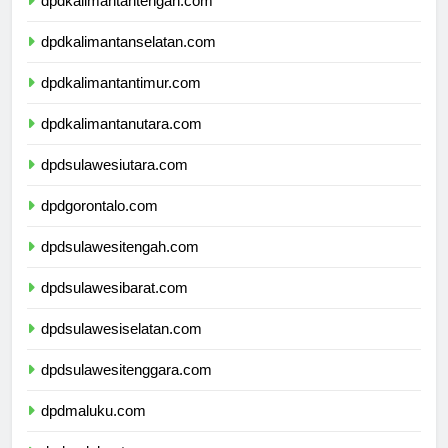
dpdkalimantantengah.com
dpdkalimantanselatan.com
dpdkalimantantimur.com
dpdkalimantanutara.com
dpdsulawesiutara.com
dpdgorontalo.com
dpdsulawesitengah.com
dpdsulawesibarat.com
dpdsulawesiselatan.com
dpdsulawesitenggara.com
dpdmaluku.com