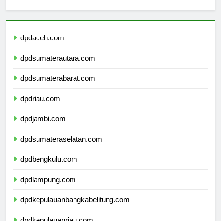
Berita Terbaru
dpdaceh.com
dpdsumaterautara.com
dpdsumaterabarat.com
dpdriau.com
dpdjambi.com
dpdsumateraselatan.com
dpdbengkulu.com
dpdlampung.com
dpdkepulauanbangkabelitung.com