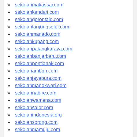
sekolahpalu.com
sekolahmakassar.com
sekolahkendari.com
sekolahgorontalo.com
sekolahtanjungselor.com
sekolahmanado.com
sekolahkupang.com
sekolahpalangkaraya.com
sekolahbanjarbaru.com
sekolahpontianak.com
sekolahambon.com
sekolahjayapura.com
sekolahmanokwari.com
sekolahnabire.com
sekolahwamena.com
sekolahsalor.com
sekolahindonesia.org
sekolahsorong.com
sekolahmamuju.com