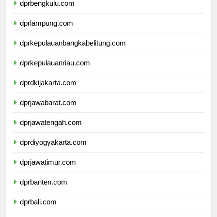
dprbengkulu.com
dprlampung.com
dprkepulauanbangkabelitung.com
dprkepulauanriau.com
dprdkijakarta.com
dprjawabarat.com
dprjawatengah.com
dprdiyogyakarta.com
dprjawatimur.com
dprbanten.com
dprbali.com