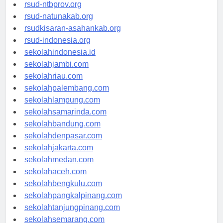
rsud-langsakota.org
rsud-ntbprov.org
rsud-natunakab.org
rsudkisaran-asahankab.org
rsud-indonesia.org
sekolahindonesia.id
sekolahjambi.com
sekolahriau.com
sekolahpalembang.com
sekolahlampung.com
sekolahsamarinda.com
sekolahbandung.com
sekolahdenpasar.com
sekolahjakarta.com
sekolahmedan.com
sekolahaceh.com
sekolahbengkulu.com
sekolahpangkalpinang.com
sekolahtanjungpinang.com