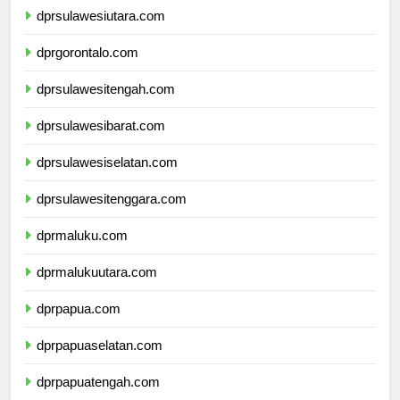
dprsulawesiutara.com
dprgorontalo.com
dprsulawesitengah.com
dprsulawesibarat.com
dprsulawesiselatan.com
dprsulawesitenggara.com
dprmaluku.com
dprmalukuutara.com
dprpapua.com
dprpapuaselatan.com
dprpapuatengah.com