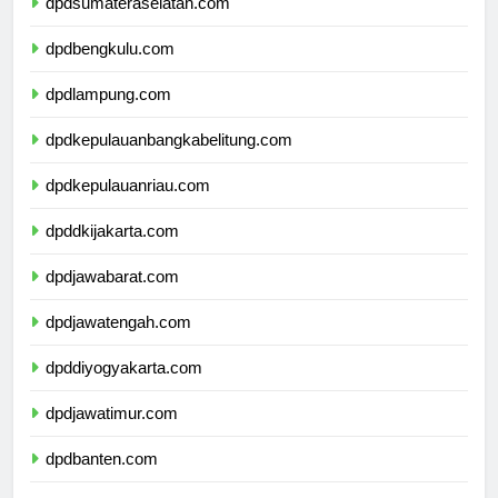
dpdsumateraselatan.com
dpdbengkulu.com
dpdlampung.com
dpdkepulauanbangkabelitung.com
dpdkepulauanriau.com
dpddkijakarta.com
dpdjawabarat.com
dpdjawatengah.com
dpddiyogyakarta.com
dpdjawatimur.com
dpdbanten.com