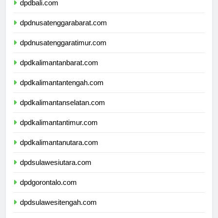
dpdbali.com
dpdnusatenggarabarat.com
dpdnusatenggaratimur.com
dpdkalimantanbarat.com
dpdkalimantantengah.com
dpdkalimantanselatan.com
dpdkalimantantimur.com
dpdkalimantanutara.com
dpdsulawesiutara.com
dpdgorontalo.com
dpdsulawesitengah.com