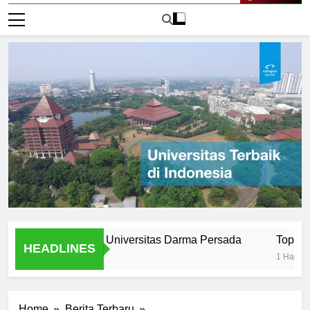
Live Now
d Evolution of Universitas Darma Persada
Top Programs 
HEADLINES
1 Hari Ago