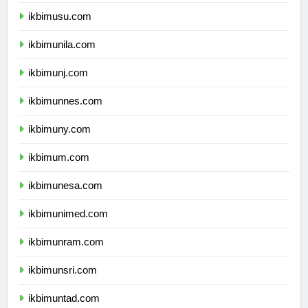
ikbimunsyiah.com
ikbimusu.com
ikbimunila.com
ikbimunj.com
ikbimunnes.com
ikbimuny.com
ikbimum.com
ikbimunesa.com
ikbimunimed.com
ikbimunram.com
ikbimunsri.com