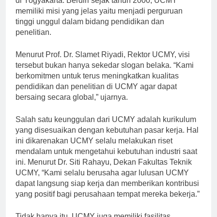
di Yogyakarta. Berdiri sejak tahun 2000, UCMY
memiliki misi yang jelas yaitu menjadi perguruan
tinggi unggul dalam bidang pendidikan dan
penelitian.
Menurut Prof. Dr. Slamet Riyadi, Rektor UCMY, visi
tersebut bukan hanya sekedar slogan belaka. “Kami
berkomitmen untuk terus meningkatkan kualitas
pendidikan dan penelitian di UCMY agar dapat
bersaing secara global,” ujarnya.
Salah satu keunggulan dari UCMY adalah kurikulum
yang disesuaikan dengan kebutuhan pasar kerja. Hal
ini dikarenakan UCMY selalu melakukan riset
mendalam untuk mengetahui kebutuhan industri saat
ini. Menurut Dr. Siti Rahayu, Dekan Fakultas Teknik
UCMY, “Kami selalu berusaha agar lulusan UCMY
dapat langsung siap kerja dan memberikan kontribusi
yang positif bagi perusahaan tempat mereka bekerja.”