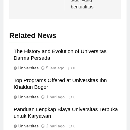
studi yang
berkualitas.
Related News
The History and Evolution of Universitas
Darma Persada
Universitas
5 jam ago
0
Top Programs Offered at Universitas Ibn
Khaldun Bogor
Universitas
1 hari ago
0
Panduan Lengkap Biaya Universitas Terbuka
untuk Karyawan