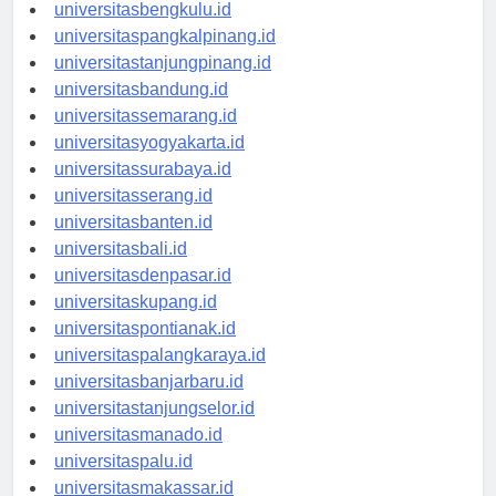
universitaspalembang.id
universitasbengkulu.id
universitaspangkalpinang.id
universitastanjungpinang.id
universitasbandung.id
universitassemarang.id
universitasyogyakarta.id
universitassurabaya.id
universitasserang.id
universitasbanten.id
universitasbali.id
universitasdenpasar.id
universitaskupang.id
universitaspontianak.id
universitaspalangkaraya.id
universitasbanjarbaru.id
universitastanjungselor.id
universitasmanado.id
universitaspalu.id