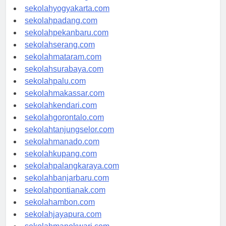
sekolahsemarang.com
sekolahyogyakarta.com
sekolahpadang.com
sekolahpekanbaru.com
sekolahserang.com
sekolahmataram.com
sekolahsurabaya.com
sekolahpalu.com
sekolahmakassar.com
sekolahkendari.com
sekolahgorontalo.com
sekolahtanjungselor.com
sekolahmanado.com
sekolahkupang.com
sekolahpalangkaraya.com
sekolahbanjarbaru.com
sekolahpontianak.com
sekolahambon.com
sekolahjayapura.com