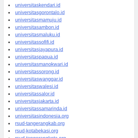
universitasmakassar.id
universitaskendari.id
universitasgorontalo.id
universitasmamuju.id
universitasambon.id
universitasmaluku.id
universitassofifi.id
universitasjayapura.id
universitaspapua.id
universitasmanokwari.id
universitassorong.id
universitaswanggar.id
universitaswalesi.id
universitassalor.id
universitasjakarta.id
universitassamarinda.id
universitasindonesia.org
rsud-tangerangkab.org
rsud-kotabekasi.org