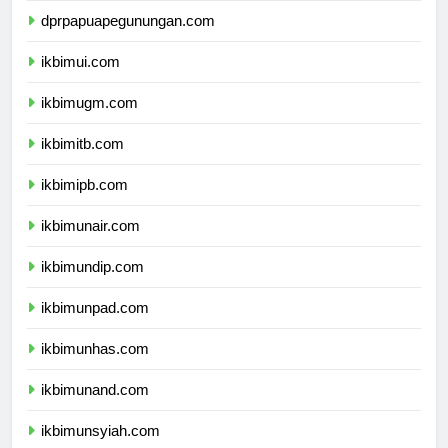
dprpapuapegunungan.com
ikbimui.com
ikbimugm.com
ikbimitb.com
ikbimipb.com
ikbimunair.com
ikbimundip.com
ikbimunpad.com
ikbimunhas.com
ikbimunand.com