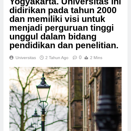
Yogyakarta. Universitas ini
didirikan pada tahun 2000
dan memiliki visi untuk
menjadi perguruan tinggi
unggul dalam bidang
pendidikan dan penelitian.
0
Universitas
2 Tahun Ago
2 Mins