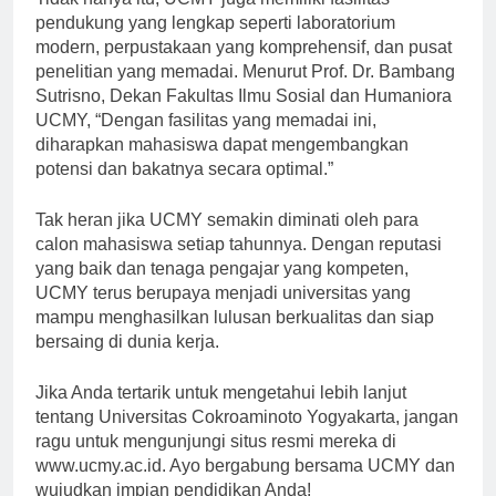
Tidak hanya itu, UCMY juga memiliki fasilitas
pendukung yang lengkap seperti laboratorium
modern, perpustakaan yang komprehensif, dan pusat
penelitian yang memadai. Menurut Prof. Dr. Bambang
Sutrisno, Dekan Fakultas Ilmu Sosial dan Humaniora
UCMY, “Dengan fasilitas yang memadai ini,
diharapkan mahasiswa dapat mengembangkan
potensi dan bakatnya secara optimal.”
Tak heran jika UCMY semakin diminati oleh para
calon mahasiswa setiap tahunnya. Dengan reputasi
yang baik dan tenaga pengajar yang kompeten,
UCMY terus berupaya menjadi universitas yang
mampu menghasilkan lulusan berkualitas dan siap
bersaing di dunia kerja.
Jika Anda tertarik untuk mengetahui lebih lanjut
tentang Universitas Cokroaminoto Yogyakarta, jangan
ragu untuk mengunjungi situs resmi mereka di
www.ucmy.ac.id. Ayo bergabung bersama UCMY dan