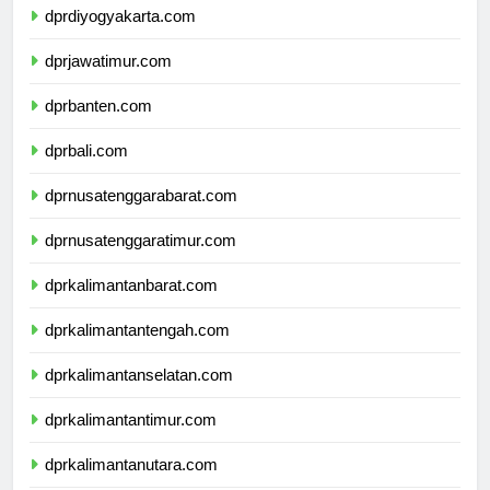
dprdiyogyakarta.com
dprjawatimur.com
dprbanten.com
dprbali.com
dprnusatenggarabarat.com
dprnusatenggaratimur.com
dprkalimantanbarat.com
dprkalimantantengah.com
dprkalimantanselatan.com
dprkalimantantimur.com
dprkalimantanutara.com