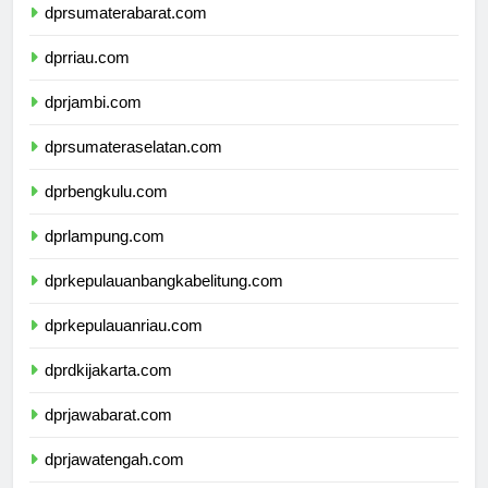
dprsumaterabarat.com
dprriau.com
dprjambi.com
dprsumateraselatan.com
dprbengkulu.com
dprlampung.com
dprkepulauanbangkabelitung.com
dprkepulauanriau.com
dprdkijakarta.com
dprjawabarat.com
dprjawatengah.com